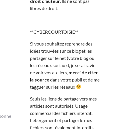
droit d’auteur
. Ils ne sont pas
libres de droit.
**CYBERCOURTOISIE**
Si vous souhaitez reprendre des
idées trouvées sur ce blog et les
partager sur le net (votre blog ou
les réseaux sociaux), je serai ravie
de voir vos ateliers,
merci de citer
la source
dans votre publi et de me
tagguer sur les réseaux
Seuls les liens de partage vers mes
articles sont autorisés. Usage
commercial des fichiers interdit,
 bonne
hébergement et partage de mes
fichiers sont également interdits.