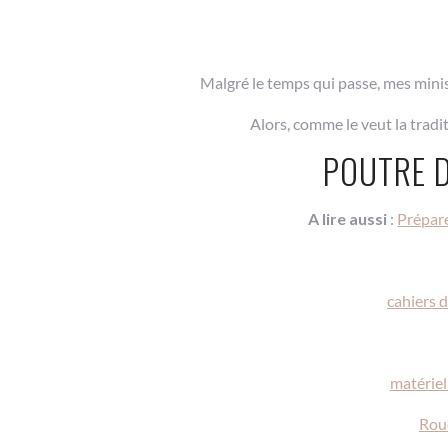
Malgré le temps qui passe, mes mini
Alors, comme le veut la tradi
POUTRE 
A lire aussi
:
Prépare
cahiers d
matériel
Roue