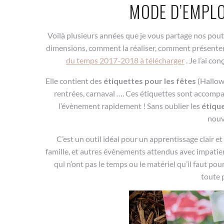
MODE D’EMPLO
Voilà plusieurs années que je vous partage nos poutr
dimensions, comment la réaliser, comment présenter l
du temps 2017-2018 à télécharger
. Je l’ai co
Elle contient des
étiquettes pour les fêtes
(Hallowe
rentrées, carnaval …. Ces étiquettes sont accomp
l’évènement rapidement ! Sans oublier les
étique
nouv
C’est un outil idéal pour un apprentissage clair e
famille, et autres évènements attendus avec impatien
qui n’ont pas le temps ou le matériel qu’il faut po
toute 