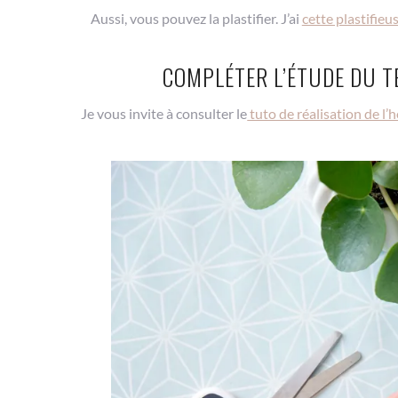
Aussi, vous pouvez la plastifier. J’ai
cette plastifieu
COMPLÉTER L’ÉTUDE DU T
Je vous invite à consulter le
tuto de réalisation de l’