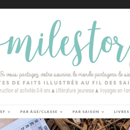
IEF
PAR ÂGE/CLASSE
PAR SAISON
LIVRES