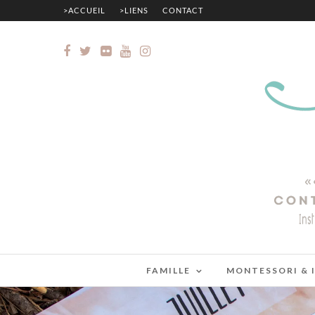
>ACCUEIL
>LIENS
CONTACT
FAMILLE
MONTESSORI & 