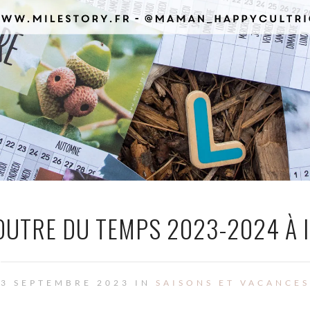
POUTRE DU TEMPS 2023-2024 À 
3 SEPTEMBRE 2023 IN
SAISONS ET VACANCES