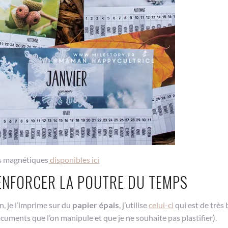
es magnétiques
disponibles ici
ENFORCER LA POUTRE DU TEMPS
, je l’imprime sur du
papier épais
, j’utilise
celui-ci
qui est de très
documents que l’on manipule et que je ne souhaite pas plastifier).