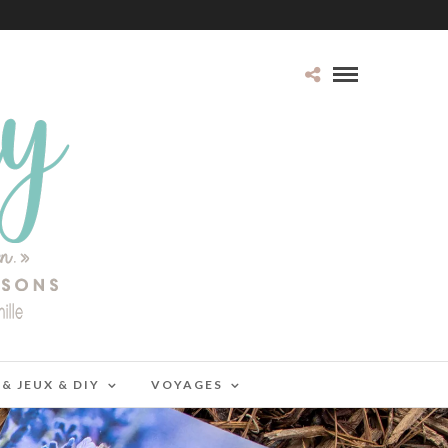
 & JEUX & DIY
VOYAGES