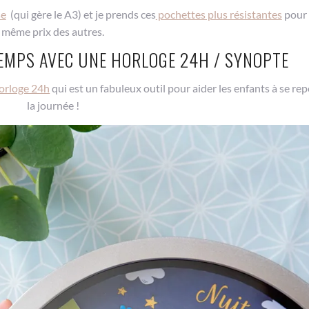
se
(qui gère le A3) et je prends ces
pochettes plus résistantes
pour 
même prix des autres.
EMPS AVEC UNE HORLOGE 24H / SYNOPTE
horloge 24h
qui est un fabuleux outil pour aider les enfants à se re
la journée !