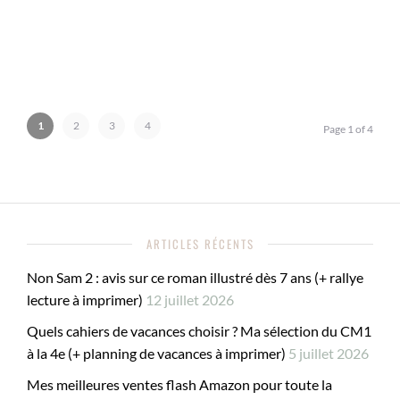
1
2
3
4
Page 1 of 4
ARTICLES RÉCENTS
Non Sam 2 : avis sur ce roman illustré dès 7 ans (+ rallye
lecture à imprimer)
12 juillet 2026
Quels cahiers de vacances choisir ? Ma sélection du CM1
à la 4e (+ planning de vacances à imprimer)
5 juillet 2026
Mes meilleures ventes flash Amazon pour toute la