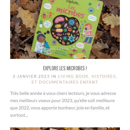
EXPLORE LES MICROBES !
3 JANVIER 2023 IN
LIVING BOOK, HISTOIRES,
ET DOCUMENTAIRES ENFANT
Très belle année à vous chers lecteurs, je vous adresse
mes meilleurs voeux pour 2023, qu’elle soit meilleure
que 2022, vous apporte bonheur, joie en famille, et
surtout...