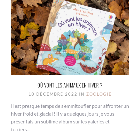
OÙ VONT LES ANIMAUX EN HIVER ?
10 DÉCEMBRE 2022 IN
ZOOLOGIE
Il est presque temps de s’emmitoufler pour affronter un
hiver froid et glacial ! Il y a quelques jours je vous
présentais un sublime album sur les galeries et
terriers...