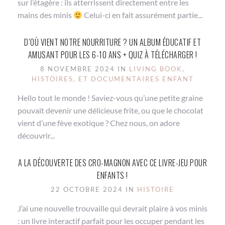
sur l’étagère : ils atterrissent directement entre les
mains des minis
Celui-ci en fait assurément partie...
D’OÙ VIENT NOTRE NOURRITURE ? UN ALBUM ÉDUCATIF ET
AMUSANT POUR LES 6-10 ANS + QUIZ À TÉLÉCHARGER !
8 NOVEMBRE 2024 IN
LIVING BOOK,
HISTOIRES, ET DOCUMENTAIRES ENFANT
Hello tout le monde ! Saviez-vous qu’une petite graine
pouvait devenir une délicieuse frite, ou que le chocolat
vient d’une fève exotique ? Chez nous, on adore
découvrir...
A LA DÉCOUVERTE DES CRO-MAGNON AVEC CE LIVRE-JEU POUR
ENFANTS !
22 OCTOBRE 2024 IN
HISTOIRE
J’ai une nouvelle trouvaille qui devrait plaire à vos minis
: un livre interactif parfait pour les occuper pendant les