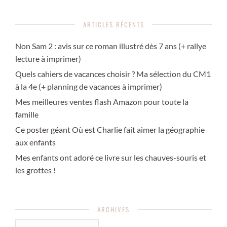
ARTICLES RÉCENTS
Non Sam 2 : avis sur ce roman illustré dès 7 ans (+ rallye
lecture à imprimer)
Quels cahiers de vacances choisir ? Ma sélection du CM1
à la 4e (+ planning de vacances à imprimer)
Mes meilleures ventes flash Amazon pour toute la
famille
Ce poster géant Où est Charlie fait aimer la géographie
aux enfants
Mes enfants ont adoré ce livre sur les chauves-souris et
les grottes !
ARCHIVES
ARCHIVES