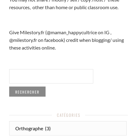
resources, other than home or public classroom use.
Give Milestory.fr (@maman_happycultrice on IG ,
@milestory.fr on facebook) credit when blogging/ using
these activities online.
RECHERCHER :
CATÉGORIES
CATÉGORIES