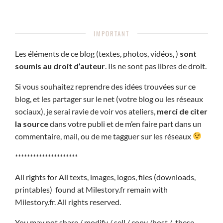
IMPORTANT
Les éléments de ce blog (textes, photos, vidéos, )
sont
soumis au droit d’auteur
. Ils ne sont pas libres de droit.
Si vous souhaitez reprendre des idées trouvées sur ce
blog, et les partager sur le net (votre blog ou les réseaux
sociaux), je serai ravie de voir vos ateliers,
merci de citer
la source
dans votre publi et de m’en faire part dans un
commentaire, mail, ou de me tagguer sur les réseaux
*********************
All rights for All texts, images, logos, files (downloads,
printables) found at Milestory.fr remain with
Milestory.fr. All rights reserved.
You may not share / modify / sell / copy /host / these