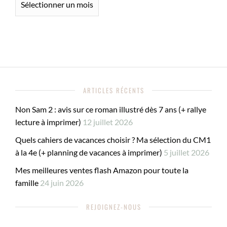
ARTICLES RÉCENTS
Non Sam 2 : avis sur ce roman illustré dès 7 ans (+ rallye
lecture à imprimer)
12 juillet 2026
Quels cahiers de vacances choisir ? Ma sélection du CM1
à la 4e (+ planning de vacances à imprimer)
5 juillet 2026
Mes meilleures ventes flash Amazon pour toute la
famille
24 juin 2026
REJOIGNEZ-NOUS