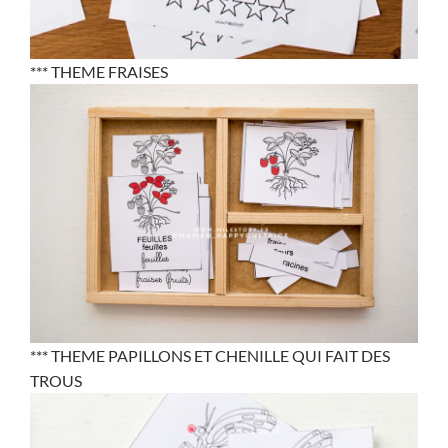
*** THEME FRAISES
*** THEME PAPILLONS ET CHENILLE QUI FAIT DES
TROUS