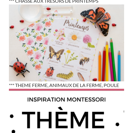
*** CHASSE AUX TRESORS DE PRINTEMPS
*** THEME FERME, ANIMAUX DE LA FERME, POULE