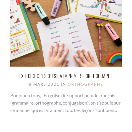
EXERCICE CE1 S OU SS À IMPRIMER – ORTHOGRAPHE
8 MARS 2021 IN
ORTHOGRAPHE
Bonjour à tous, En guise de support pour le français
(grammaire, orthographe, conjugaison), on s’appuie sur
ce manuel qui est vraiment top. Les leçons sont bien...