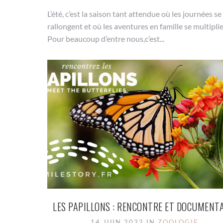
L’été, c’est la saison tant attendue où les journées se
rallongent et où les aventures en famille se multiplie
Pour beaucoup d’entre nous,c’est...
LES PAPILLONS : RENCONTRE ET DOCUMENT
14 JUIN 2022 IN
ZOOLOGIE