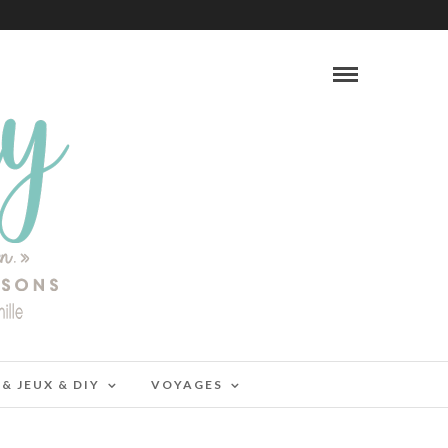
 & JEUX & DIY
VOYAGES