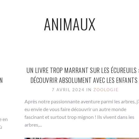
ANIMAUX
UN LIVRE TROP MARRANT SUR LES ÉCUREUILS :
UN
DÉCOUVRIR ABSOLUMENT AVEC LES ENFANTS 
7 AVRIL 2024 IN
ZOOLOGIE
Après notre passionnante aventure parmi les arbres, j’
eu envie de vous faire découvrir un autre monde
fascinant et surtout trop mignon ! Ils vivent dans les
e en
arbres,...
ù