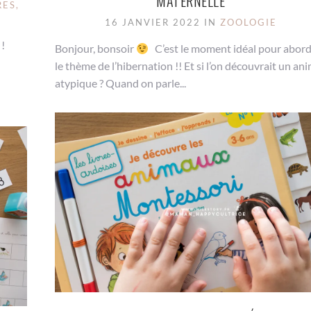
MATERNELLE
RES,
16 JANVIER 2022 IN
ZOOLOGIE
 !
Bonjour, bonsoir
C’est le moment idéal pour abor
le thème de l’hibernation !! Et si l’on découvrait un an
atypique ? Quand on parle...