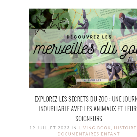
EXPLOREZ LES SECRETS DU ZOO : UNE JOUR
INOUBLIABLE AVEC LES ANIMAUX ET LEUR
SOIGNEURS
19 JUILLET 2023 IN
LIVING BOOK, HISTOIRE
DOCUMENTAIRES ENFANT