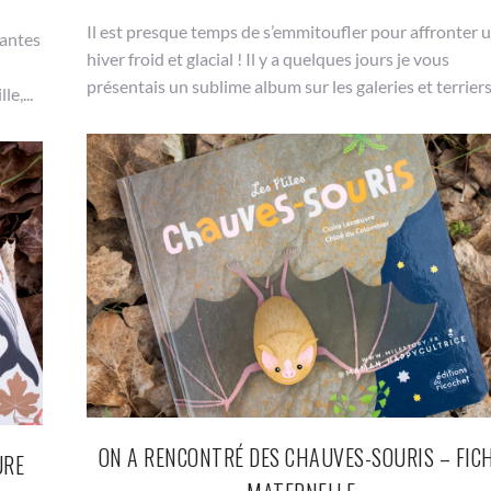
Il est presque temps de s’emmitoufler pour affronter 
nantes
hiver froid et glacial ! Il y a quelques jours je vous
présentais un sublime album sur les galeries et terriers.
e,...
ON A RENCONTRÉ DES CHAUVES-SOURIS – FIC
URE