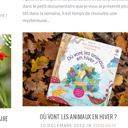
dans le petit documentaire que je vous ai présenté plu
tôt dans la semaine, il est temps de résoudre une
nt !
mystérieuse...
OÙ VONT LES ANIMAUX EN HIVER ?
AIRE
10 DÉCEMBRE 2022 IN
ZOOLOGIE