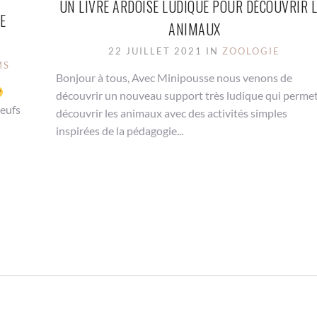
UN LIVRE ARDOISE LUDIQUE POUR DÉCOUVRIR 
E
ANIMAUX
22 JUILLET 2021 IN
ZOOLOGIE
MS
Bonjour à tous, Avec Minipousse nous venons de
découvrir un nouveau support très ludique qui perme
oeufs
découvrir les animaux avec des activités simples
inspirées de la pédagogie...