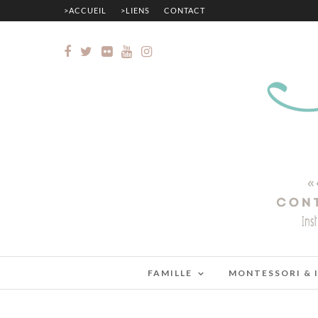
>ACCUEIL
>LIENS
CONTACT
FAMILLE
MONTESSORI & 