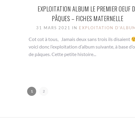
EXPLOITATION ALBUM LE PREMIER OEUF D
PÂQUES – FICHES MATERNELLE
31 MARS 2021 IN
EXPLOITATION D'ALBU
Cot cot à tous, Jamais deux sans trois ils disaient
voici donc l’exploitation d’album suivante, à base d’
de pâques. Cette petite histoire...
1
2