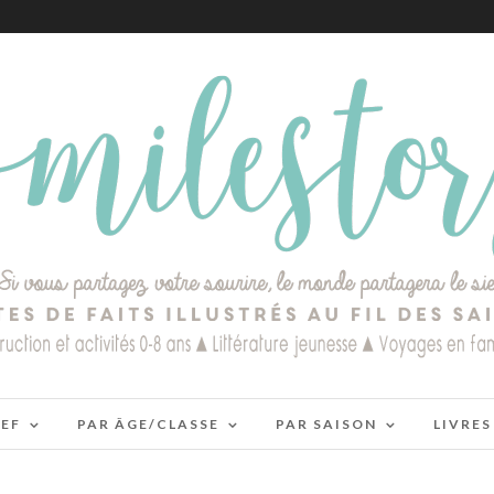
IEF
PAR ÂGE/CLASSE
PAR SAISON
LIVRES