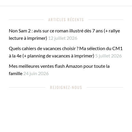
ARTICLES RÉCENTS
Non Sam 2 : avis sur ce roman illustré dès 7 ans (+ rallye
lecture à imprimer)
12 juillet 2026
Quels cahiers de vacances choisir ? Ma sélection du CM1
à la 4e (+ planning de vacances à imprimer)
5 juillet 2026
Mes meilleures ventes flash Amazon pour toute la
famille
24 juin 2026
REJOIGNEZ-NOUS