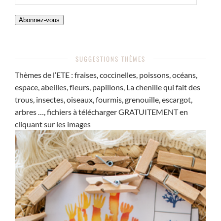
MAIL
Abonnez-vous
SUGGESTIONS THÈMES
Thèmes de l’ETE : fraises, coccinelles, poissons, océans,
espace, abeilles, fleurs, papillons, La chenille qui fait des
trous, insectes, oiseaux, fourmis, grenouille, escargot,
arbres …, fichiers à télécharger GRATUITEMENT en
cliquant sur les images