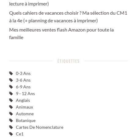
lecture à imprimer)
Quels cahiers de vacances choisir ? Ma sélection du CM1
à la 4e (+ planning de vacances à imprimer)
Mes meilleures ventes flash Amazon pour toute la
famille
ÉTIQUETTES
0-3 Ans
3-6 Ans
6-9 Ans
9 - 12 Ans
Anglais
Animaux
Automne
Botanique
Cartes De Nomenclature
Ce1