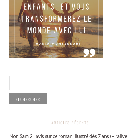
RECHERCHER :
ARTICLES RÉCENTS
Non Sam 2 : avis sur ce roman illustré dès 7 ans (+ rallye