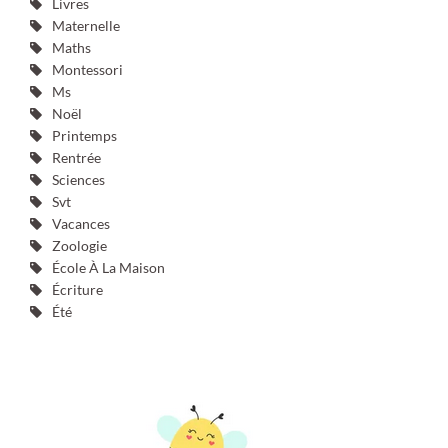
Livres
Maternelle
Maths
Montessori
Ms
Noël
Printemps
Rentrée
Sciences
Svt
Vacances
Zoologie
École À La Maison
Écriture
Été