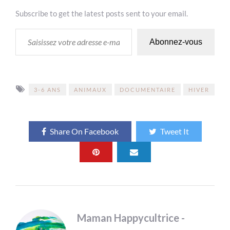
Subscribe to get the latest posts sent to your email.
SAISISSEZ VOTRE ADRESSE E-MAIL…
Abonnez-vous
3-6 ANS
ANIMAUX
DOCUMENTAIRE
HIVER
Share On Facebook
Tweet It
Maman Happycultrice -