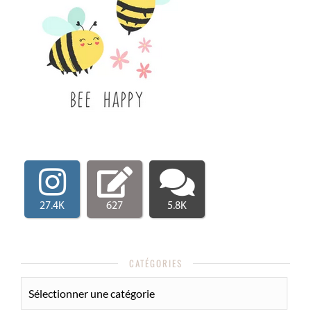
27.4K
627
5.8K
CATÉGORIES
CATÉGORIES