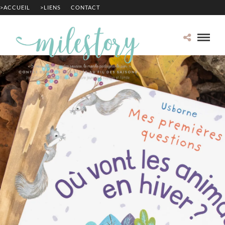
>ACCUEIL
>LIENS
CONTACT