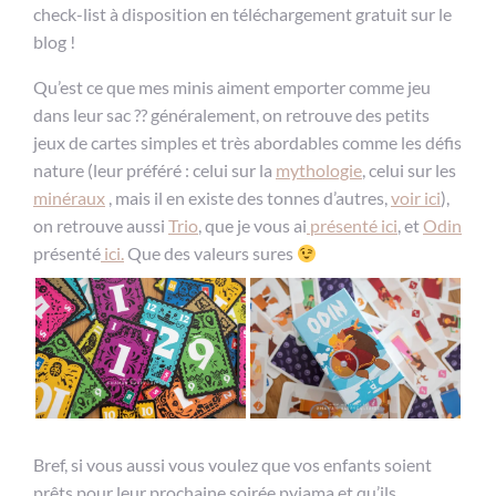
check-list à disposition en téléchargement gratuit sur le
blog !
Qu’est ce que mes minis aiment emporter comme jeu
dans leur sac ?? généralement, on retrouve des petits
jeux de cartes simples et très abordables comme les défis
nature (leur préféré : celui sur la
mythologie
, celui sur les
minéraux
, mais il en existe des tonnes d’autres,
voir ici
),
on retrouve aussi
Trio
, que je vous ai
présenté ici
, et
Odin
présenté
ici.
Que des valeurs sures
Bref, si vous aussi vous voulez que vos enfants soient
prêts pour leur prochaine soirée pyjama et qu’ils