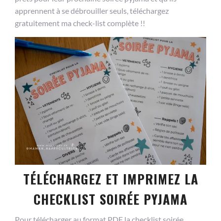
apprennent à se débrouiller seuls, téléchargez
gratuitement ma check-list complète !!
TÉLÉCHARGEZ ET IMPRIMEZ LA
CHECKLIST SOIRÉE PYJAMA
Pour télécharger au format PDF la checklist soirée