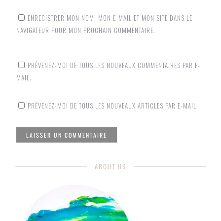
ENREGISTRER MON NOM, MON E-MAIL ET MON SITE DANS LE
NAVIGATEUR POUR MON PROCHAIN COMMENTAIRE.
PRÉVENEZ-MOI DE TOUS LES NOUVEAUX COMMENTAIRES PAR E-
MAIL.
PRÉVENEZ-MOI DE TOUS LES NOUVEAUX ARTICLES PAR E-MAIL.
ABOUT US