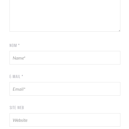
NOM
*
E-MAIL
*
SITE WEB