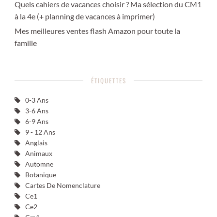
Quels cahiers de vacances choisir ? Ma sélection du CM1
à la 4e (+ planning de vacances à imprimer)
Mes meilleures ventes flash Amazon pour toute la
famille
ÉTIQUETTES
0-3 Ans
3-6 Ans
6-9 Ans
9 - 12 Ans
Anglais
Animaux
Automne
Botanique
Cartes De Nomenclature
Ce1
Ce2