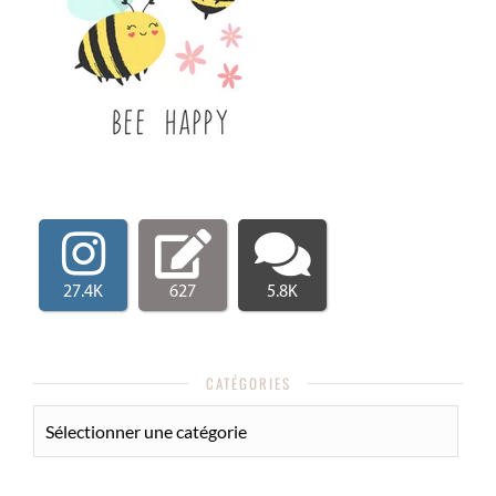
27.4K
627
5.8K
CATÉGORIES
CATÉGORIES