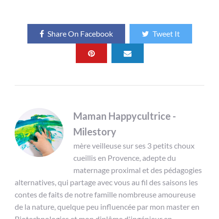
Share On Facebook
Tweet It
Maman Happycultrice -
Milestory
mère veilleuse sur ses 3 petits choux
cueillis en Provence, adepte du
maternage proximal et des pédagogies
alternatives, qui partage avec vous au fil des saisons les
contes de faits de notre famille nombreuse amoureuse
de la nature, quelque peu influencée par mon master en
Biotechnologies et mon diplôme d'ingénieur en