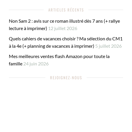
ARTICLES RÉCENTS
Non Sam 2 : avis sur ce roman illustré dès 7 ans (+ rallye
lecture à imprimer)
12 juillet 2026
Quels cahiers de vacances choisir ? Ma sélection du CM1
à la 4e (+ planning de vacances à imprimer)
5 juillet 2026
Mes meilleures ventes flash Amazon pour toute la
famille
24 juin 2026
REJOIGNEZ-NOUS