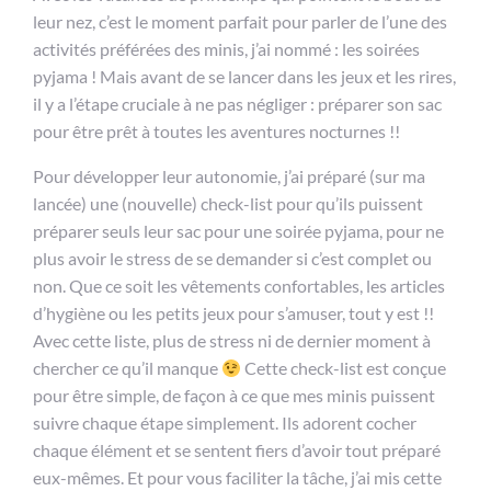
leur nez, c’est le moment parfait pour parler de l’une des
activités préférées des minis, j’ai nommé : les soirées
pyjama ! Mais avant de se lancer dans les jeux et les rires,
il y a l’étape cruciale à ne pas négliger : préparer son sac
pour être prêt à toutes les aventures nocturnes !!
Pour développer leur autonomie, j’ai préparé (sur ma
lancée) une (nouvelle) check-list pour qu’ils puissent
préparer seuls leur sac pour une soirée pyjama, pour ne
plus avoir le stress de se demander si c’est complet ou
non. Que ce soit les vêtements confortables, les articles
d’hygiène ou les petits jeux pour s’amuser, tout y est !!
Avec cette liste, plus de stress ni de dernier moment à
chercher ce qu’il manque
Cette check-list est conçue
pour être simple, de façon à ce que mes minis puissent
suivre chaque étape simplement. Ils adorent cocher
chaque élément et se sentent fiers d’avoir tout préparé
eux-mêmes. Et pour vous faciliter la tâche, j’ai mis cette