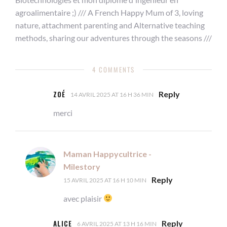
agroalimentaire ;) /// A French Happy Mum of 3, loving
nature, attachment parenting and Alternative teaching
methods, sharing our adventures through the seasons ///
4 COMMENTS
ZOÉ
Reply
14 AVRIL 2025 AT 16 H 36 MIN
merci
Maman Happycultrice -
Milestory
Reply
15 AVRIL 2025 AT 16 H 10 MIN
avec plaisir
ALICE
Reply
6 AVRIL 2025 AT 13 H 16 MIN