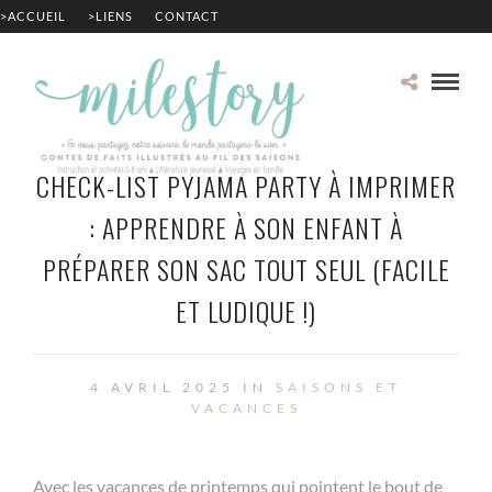
>ACCUEIL
>LIENS
CONTACT
CHECK-LIST PYJAMA PARTY À IMPRIMER
: APPRENDRE À SON ENFANT À
PRÉPARER SON SAC TOUT SEUL (FACILE
ET LUDIQUE !)
4 AVRIL 2025 IN
SAISONS ET
VACANCES
Avec les vacances de printemps qui pointent le bout de