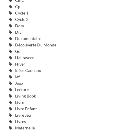
Cm1
Cp
Cycle 1
Cycle 2
Ddm
Diy
Documentaire
Découverte Du Monde
Gs
Halloween
Hiver
Idées Cadeaux
Ief
Jeux
Lecture
Living Book
Livre
Livre Enfant
Livre Jeu
Livres
Maternelle