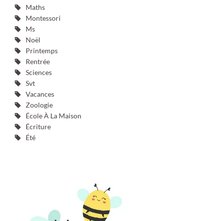
Maths
Montessori
Ms
Noël
Printemps
Rentrée
Sciences
Svt
Vacances
Zoologie
École À La Maison
Écriture
Été