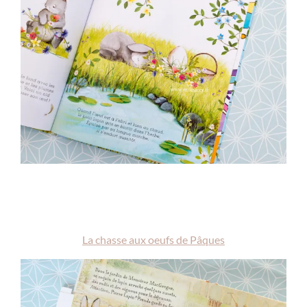
La chasse aux oeufs de Pâques