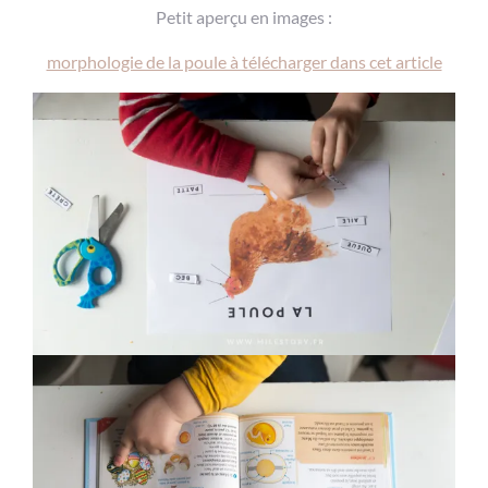
Petit aperçu en images :
morphologie de la poule à télécharger dans cet article