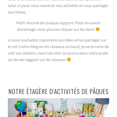
celui-ci pour vous montrer nos activités et vous partager
nos fiches.
Petit résumé de chaque support. Pour en savoir
davantage, vous pouvez cliquer sur les liens
si vous souhaitez reprendre ces idées et les partager sur
le net (votre blog ou les réseaux sociaux), je serai ravie de
voir vos ateliers, merci de citer la source dans votre publi
ou de me tagguer sur les réseaux
NOTRE ÉTAGÈRE D’ACTIVITÉS DE PÂQUES