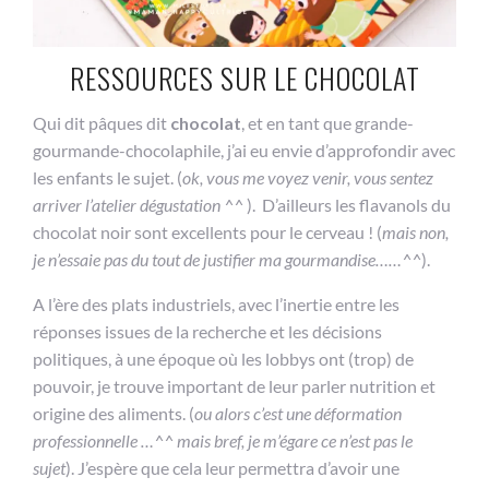
RESSOURCES SUR LE CHOCOLAT
Qui dit pâques dit
chocolat
, et en tant que grande-
gourmande-chocolaphile, j’ai eu envie d’approfondir avec
les enfants le sujet. (
ok, vous me voyez venir, vous sentez
arriver l’atelier dégustation ^^
). D’ailleurs les flavanols du
chocolat noir sont excellents pour le cerveau ! (
mais non,
je n’essaie pas du tout de justifier ma gourmandise……^^
).
A l’ère des plats industriels, avec l’inertie entre les
réponses issues de la recherche et les décisions
politiques, à une époque où les lobbys ont (trop) de
pouvoir, je trouve important de leur parler nutrition et
origine des aliments. (
ou alors c’est une déformation
professionnelle …^^ mais bref, je m’égare ce n’est pas le
sujet
). J’espère que cela leur permettra d’avoir une