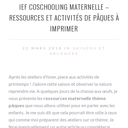
IEF COSCHOOLING MATERNELLE –
RESSOURCES ET ACTIVITÉS DE PÂQUES À
IMPRIMER
22 MARS 2018 IN
SAISONS ET
VACANCES
Après les ateliers d’hiver, place aux activités de
printemps ! J’adore cette saison et observer la nature
reprendre vie. A quelques jours de la chasse aux œufs, je
vous présente les
ressources maternelle thème
pâques
que nous allons utiliser pour en parler avec les
enfants. Je me suis dit que cela pourrait être utile à ceux
qui comme moi préparent des ateliers sur ce thème. Je
ferai éventuellement un autre article ou complèterai