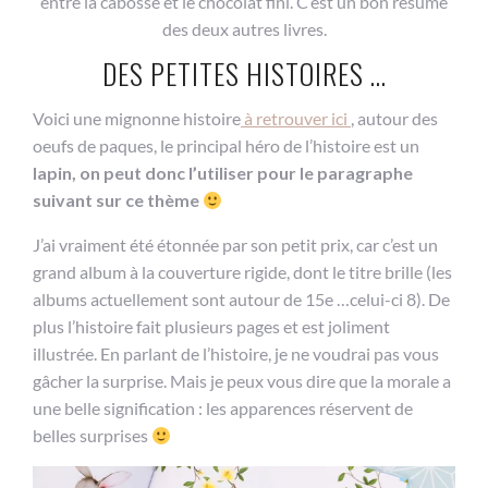
entre la cabosse et le chocolat fini. C’est un bon résumé
des deux autres livres.
DES PETITES HISTOIRES …
Voici une mignonne histoire
à retrouver ici
, autour des
oeufs de paques, le principal héro de l’histoire est un
lapin, on peut donc l’utiliser pour le paragraphe
suivant sur ce thème
J’ai vraiment été étonnée par son petit prix, car c’est un
grand album à la couverture rigide, dont le titre brille (les
albums actuellement sont autour de 15e …celui-ci 8). De
plus l’histoire fait plusieurs pages et est joliment
illustrée. En parlant de l’histoire, je ne voudrai pas vous
gâcher la surprise. Mais je peux vous dire que la morale a
une belle signification : les apparences réservent de
belles surprises