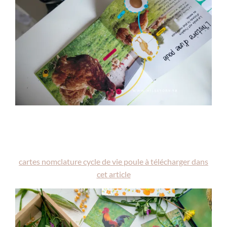
cartes nomclature cycle de vie poule à télécharger dans
cet article