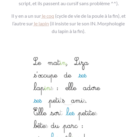
script, et ils passent au cursif sans problème ^^).
Il y en a un sur
le coq
(cycle de vie de la poule à la fin), et
l’autre sur
le lapin
(il insiste sur le son IN. Morphologie
du lapin à la fin).