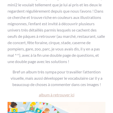
mini2 le voulait tellement que je lui ai pris et les deux le
regardent régulièrement depuis que nous l’avons ! Dans
ce cherche et trouve riche en couleurs aux illustrations
mignonnes, l’enfant est invité à découvrir plusieurs
univers très détaillés parmis lesquels se cachent des
oeufs de pâques à retrouver (au marché, restaurant, salle
de concert, fête foraine, cirque, stade, caserne de
pompiers, gare, zoo, parc, je vous avais dis, il y en a pas
mal ^^), avec à la fin une double page de questions, et
une double page avec les solutions !
Bref un album très sympa pour travailler l’attention
visuelle, mais aussi développer le vocabulaire car il y a
beaucoup de choses à commenter dans ces images !
album à retrouver ici