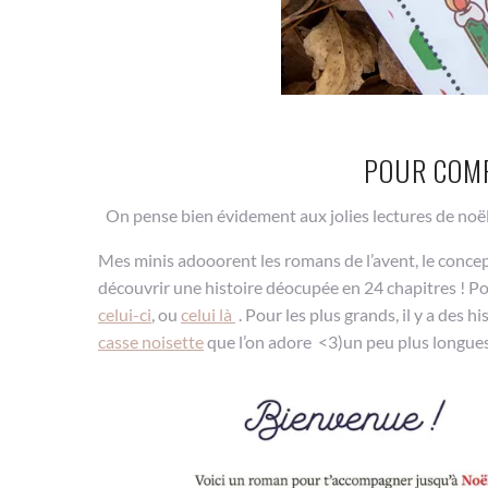
POUR COMP
On pense bien évidement aux jolies lectures de noël 
Mes minis adooorent les romans de l’avent, le conce
découvrir une histoire déocupée en 24 chapitres ! Pou
celui-ci
, ou
celui là
. Pour les plus grands, il y a des hi
casse noisette
que l’on adore <3)un peu plus longues