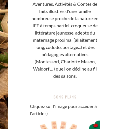
Aventures, Activités & Contes de
faits illustrés d'une famille
nombreuse proche de la nature en
IEF à temps partiel, croqueuse de
littérature jeunesse, adepte du
maternage proximal (allaitement
long, cododo, portage...) et des
pédagogies alternatives
(Montessori, Charlotte Mason,
Waldorf ... ) que l'on décline au fil
des saisons.
BONS PLANS
Cliquez sur l'image pour accéder à
l'article :)