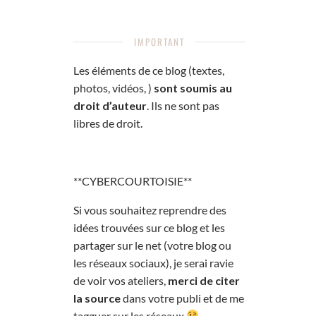
IMPORTANT
Les éléments de ce blog (textes,
photos, vidéos, )
sont soumis au
droit d’auteur
. Ils ne sont pas
libres de droit.
**CYBERCOURTOISIE**
Si vous souhaitez reprendre des
idées trouvées sur ce blog et les
partager sur le net (votre blog ou
les réseaux sociaux), je serai ravie
de voir vos ateliers,
merci de citer
la source
dans votre publi et de me
tagguer sur les réseaux