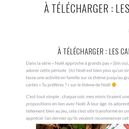
À TÉLÉCHARGER : LES
À TÉLÉCHARGER : LES CA
Dans la série « Noël approche à grands pas » (bin oui,
adorer cette période :)Ici Noël est bien plus qu’un s
fasse une activité en famille sur ce thème jusqu’au gran
cartes « Tu préfères ? » sur le thème de Noël
C’est tout simple : chaque soir, mes minis tiraient u
propositions en lien avec Noël. À leur âge ils adorent
tellement bien au jeu, cela s’est vite transformé en 
apprécié l’an dernier qu’ils veulent recommencer cet