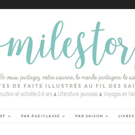
IEF
PAR ÂGE/CLASSE
PAR SAISON
LIVRES