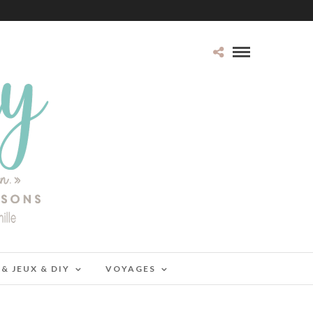
 & JEUX & DIY
VOYAGES