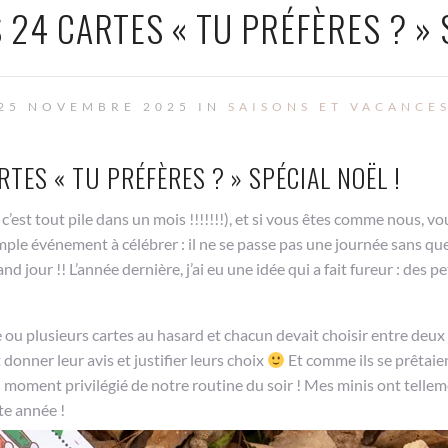
 24 CARTES « TU PRÉFÈRES ? » 
25 NOVEMBRE 2025 IN
SAISONS ET VACANCE
RTES « TU PRÉFÈRES ? » SPÉCIAL NOËL !
 c’est tout pile dans un mois !!!!!!!), et si vous êtes comme nous, v
imple événement à célébrer : il ne se passe pas une journée sans que
d jour !! L’année dernière, j’ai eu une idée qui a fait fureur : des pe
ne ou plusieurs cartes au hasard et chacun devait choisir entre deux
 donner leur avis et justifier leurs choix
Et comme ils se prêtaie
un moment privilégié de notre routine du soir ! Mes minis ont telle
te année !