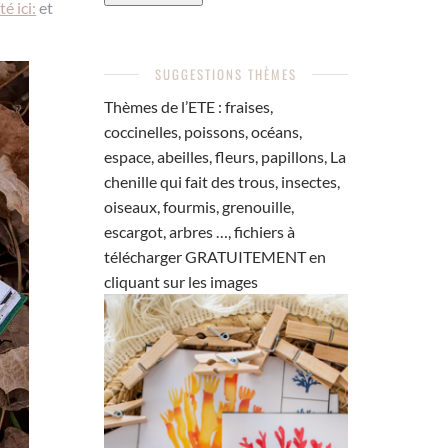
é ici:
et
SUGGESTIONS THÈMES
Thèmes de l’ETE : fraises,
coccinelles, poissons, océans,
espace, abeilles, fleurs, papillons, La
chenille qui fait des trous, insectes,
oiseaux, fourmis, grenouille,
escargot, arbres …, fichiers à
télécharger GRATUITEMENT en
cliquant sur les images