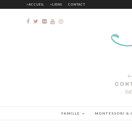
>ACCUEIL
>LIENS
CONTACT
FAMILLE
MONTESSORI & 