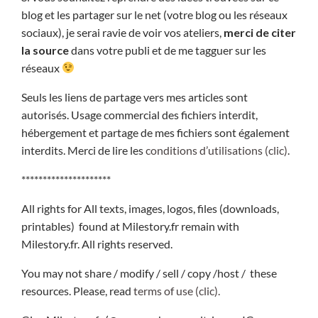
blog et les partager sur le net (votre blog ou les réseaux
sociaux), je serai ravie de voir vos ateliers,
merci de citer
la source
dans votre publi et de me tagguer sur les
réseaux
Seuls les liens de partage vers mes articles sont
autorisés. Usage commercial des fichiers interdit,
hébergement et partage de mes fichiers sont également
interdits. Merci de lire les
conditions d’utilisations (clic)
.
*********************
All rights for All texts, images, logos, files (downloads,
printables) found at Milestory.fr remain with
Milestory.fr. All rights reserved.
You may not share / modify / sell / copy /host / these
resources. Please, read
terms of use (clic).