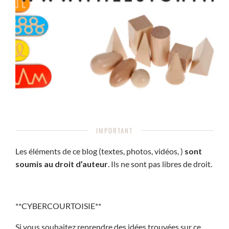
IMPORTANT
Les éléments de ce blog (textes, photos, vidéos, )
sont
soumis au droit d’auteur
. Ils ne sont pas libres de droit.
**CYBERCOURTOISIE**
Si vous souhaitez reprendre des idées trouvées sur ce