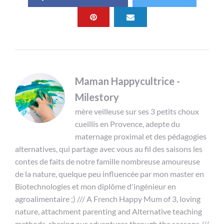
Maman Happycultrice -
Milestory
mère veilleuse sur ses 3 petits choux
cueillis en Provence, adepte du
maternage proximal et des pédagogies
alternatives, qui partage avec vous au fil des saisons les
contes de faits de notre famille nombreuse amoureuse
de la nature, quelque peu influencée par mon master en
Biotechnologies et mon diplôme d'ingénieur en
agroalimentaire ;) /// A French Happy Mum of 3, loving
nature, attachment parenting and Alternative teaching
methods, sharing our adventures through the seasons ///