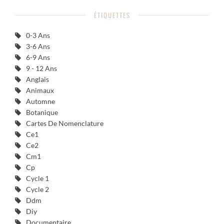
ÉTIQUETTES
0-3 Ans
3-6 Ans
6-9 Ans
9 - 12 Ans
Anglais
Animaux
Automne
Botanique
Cartes De Nomenclature
Ce1
Ce2
Cm1
Cp
Cycle 1
Cycle 2
Ddm
Diy
Documentaire