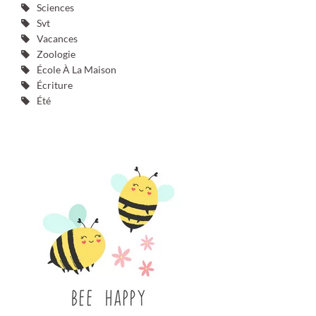
Sciences
Svt
Vacances
Zoologie
École À La Maison
Écriture
Été