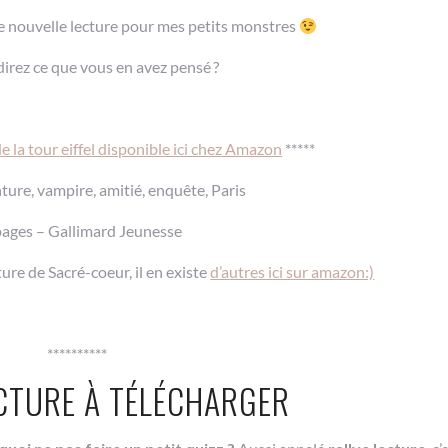
une nouvelle lecture pour mes petits monstres
irez ce que vous en avez pensé ?
 la tour eiffel disponible ici chez Amazon
*****
ture, vampire, amitié, enquête, Paris
pages – Gallimard Jeunesse
ure de Sacré-coeur, il en existe
d’autres ici sur amazon:)
**********
ECTURE À TÉLÉCHARGER