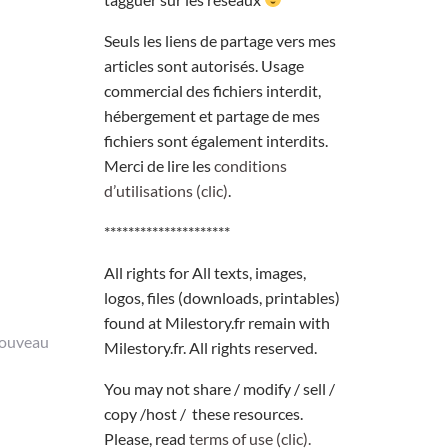
Seuls les liens de partage vers mes
articles sont autorisés. Usage
commercial des fichiers interdit,
hébergement et partage de mes
fichiers sont également interdits.
Merci de lire les
conditions
d’utilisations (clic)
.
*********************
All rights for All texts, images,
logos, files (downloads, printables)
found at Milestory.fr remain with
nouveau
Milestory.fr. All rights reserved.
You may not share / modify / sell /
copy /host / these resources.
Please, read
terms of use (clic).