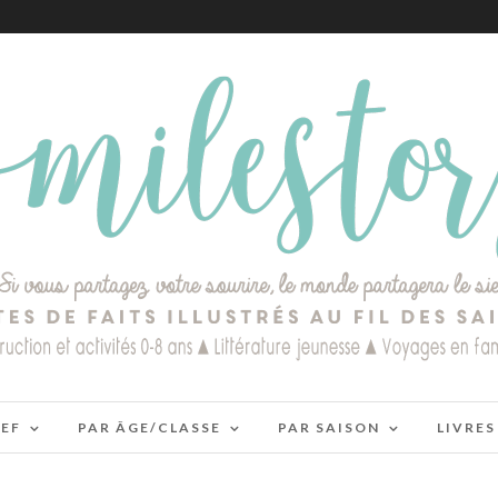
IEF
PAR ÂGE/CLASSE
PAR SAISON
LIVRES