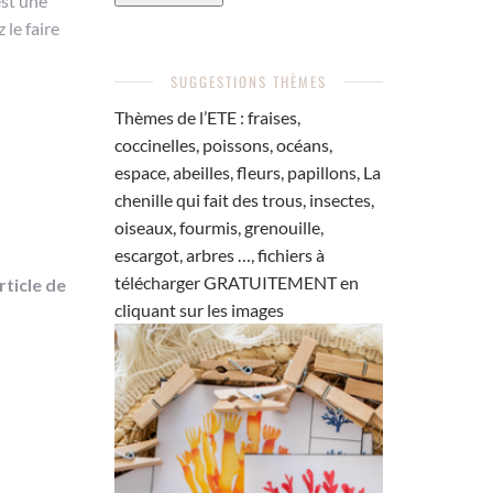
’est une
 le faire
SUGGESTIONS THÈMES
Thèmes de l’ETE : fraises,
coccinelles, poissons, océans,
espace, abeilles, fleurs, papillons, La
chenille qui fait des trous, insectes,
oiseaux, fourmis, grenouille,
escargot, arbres …, fichiers à
télécharger GRATUITEMENT en
rticle de
cliquant sur les images