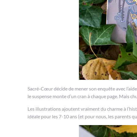
Sacré-Cœur décide de mener son enquête avec l’aide de
le suspense monte d’un cran à chaque page. Mais chut…
Les illustrations ajoutent vraiment du charme à l’hist
idéale pour les 7-10 ans (et pour nous, les parents qui