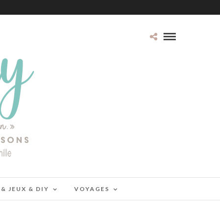
 & JEUX & DIY
VOYAGES