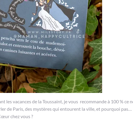
ant les vacances de la Toussaint, je vous recommande à 100 % ce 
arler de Paris, des mystères qui entourent la ville, et pourquoi pas…
-Cœur chez vous ?