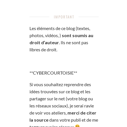
IMPORTANT
Les éléments de ce blog (textes,
photos, vidéos, )
sont soumis au
droit d’auteur
. Ils ne sont pas
libres de droit.
**CYBERCOURTOISIE**
Si vous souhaitez reprendre des
idées trouvées sur ce blog et les
partager sur le net (votre blog ou
les réseaux sociaux), je serai ravie
de voir vos ateliers,
merci de citer
la source
dans votre publi et de me
tagguer sur les réseaux