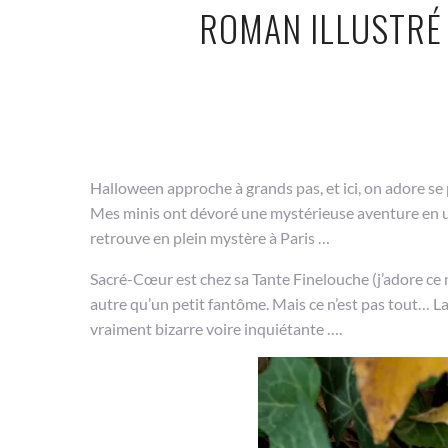
ROMAN ILLUSTRÉ 
Halloween approche à grands pas, et ici, on adore se p
Mes minis ont dévoré une mystérieuse aventure en un 
retrouve en plein mystère à Paris …
Sacré-Cœur est chez sa Tante Finelouche (j’adore ce nom
autre qu’un petit fantôme. Mais ce n’est pas tout…
vraiment bizarre voire inquiétante ….