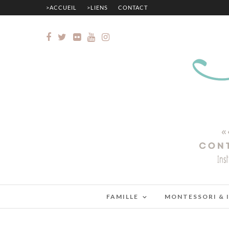
>ACCUEIL
>LIENS
CONTACT
FAMILLE
MONTESSORI & 