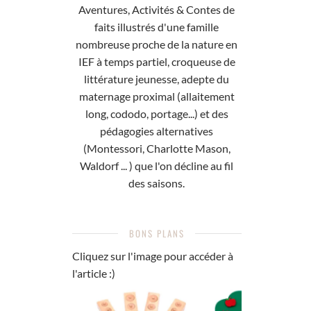
Aventures, Activités & Contes de
faits illustrés d'une famille
nombreuse proche de la nature en
IEF à temps partiel, croqueuse de
littérature jeunesse, adepte du
maternage proximal (allaitement
long, cododo, portage...) et des
pédagogies alternatives
(Montessori, Charlotte Mason,
Waldorf ... ) que l'on décline au fil
des saisons.
BONS PLANS
Cliquez sur l'image pour accéder à
l'article :)