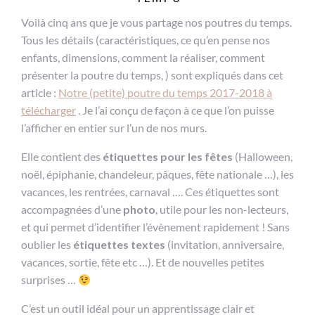
Voilà cinq ans que je vous partage nos poutres du temps.
Tous les détails (caractéristiques, ce qu’en pense nos
enfants, dimensions, comment la réaliser, comment
présenter la poutre du temps, ) sont expliqués dans cet
article :
Notre (petite) poutre du temps 2017-2018 à
télécharger
. Je l’ai conçu de façon à ce que l’on puisse
l’afficher en entier sur l’un de nos murs.
Elle contient des
étiquettes pour les fêtes
(Halloween,
noël, épiphanie, chandeleur, pâques, fête nationale …), les
vacances, les rentrées, carnaval …. Ces étiquettes sont
accompagnées d’une
photo
, utile pour les non-lecteurs,
et qui permet d’identifier l’évènement rapidement ! Sans
oublier les
étiquettes textes
(invitation, anniversaire,
vacances, sortie, fête etc …). Et de nouvelles petites
surprises …
C’est un outil idéal pour un apprentissage clair et