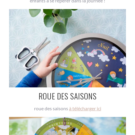
enfants à se repérer dans la journée !
ROUE DES SAISONS
roue des saisons
à télécharger ici