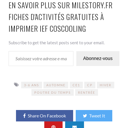
EN SAVOIR PLUS SUR MILESTORY.FR
FICHES D'ACTIVITÉS GRATUITES À
IMPRIMER IEF COSCOOLING
Subscribe to get the latest posts sent to your email.
SAISISSEZ VOTRE ADRESSE E-MAIL…
Abonnez-vous
3-6 ANS
AUTOMNE
CE1
CP
HIVER
POUTRE DU TEMPS
RENTRÉE
Share On Facebook
Tweet It