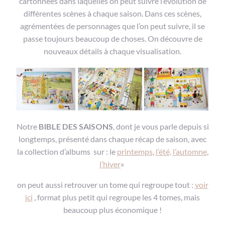
cartonnées dans laquelles on peut suivre l’évolution de
différentes scènes à chaque saison. Dans ces scènes,
agrémentées de personnages que l’on peut suivre, il se
passe toujours beaucoup de choses. On découvre de
nouveaux détails à chaque visualisation.
Notre
BIBLE DES SAISONS
, dont je vous parle depuis si
longtemps, présenté dans chaque récap de saison, avec
la collection d’albums sur : le
printemps
,
l’été,
l’automne
,
l’hiver
«
on peut aussi retrouver un tome qui regroupe tout :
voir
ici
, format plus petit qui regroupe les 4 tomes, mais
beaucoup plus économique !