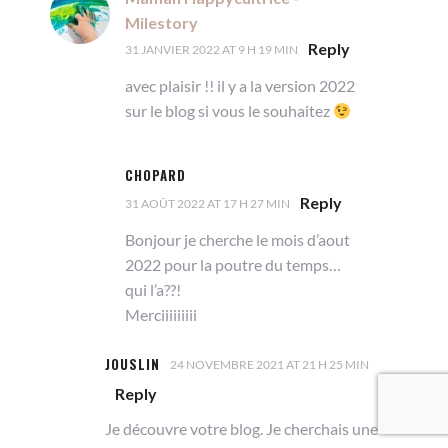
Milestory
Reply
31 JANVIER 2022 AT 9 H 19 MIN
avec plaisir !! il y a la version 2022
sur le blog si vous le souhaitez
CHOPARD
Reply
31 AOÛT 2022 AT 17 H 27 MIN
Bonjour je cherche le mois d’aout
2022 pour la poutre du temps…
qui l’a??!
Merciiiiiiiii
JOUSLIN
24 NOVEMBRE 2021 AT 21 H 25 MIN
Reply
Je découvre votre blog. Je cherchais une