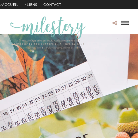
>ACCUEIL
>LIENS
CONTACT