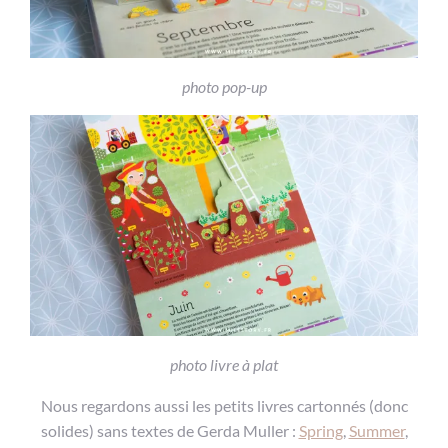
photo pop-up
photo livre à plat
Nous regardons aussi les petits livres cartonnés (donc
solides) sans textes de Gerda Muller :
Spring
,
Summer
,