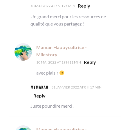
Reply
10 MAI 2022 AT 15 H 21 MIN
Un grand merci pour les ressources de
qualité que vous partagez !
Maman Happycultrice -
Milestory
Reply
10 MAI 2022 AT 19 H 11 MIN
avec plaisir
MYMAKAO
31 JANVIER 2022 AT 0 H 17 MIN
Reply
Juste pour dire merci !
Maman Happycultrice -