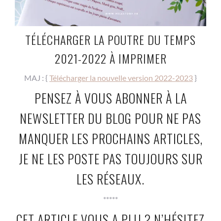
TÉLÉCHARGER LA POUTRE DU TEMPS
2021-2022 À IMPRIMER
MAJ : {
Télécharger la nouvelle version 2022-2023
}
PENSEZ À VOUS ABONNER À LA
NEWSLETTER DU BLOG POUR NE PAS
MANQUER LES PROCHAINS ARTICLES,
JE NE LES POSTE PAS TOUJOURS SUR
LES RÉSEAUX.
*****
CET ARTICLE VOUS A PLU ? N’HÉSITEZ