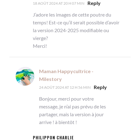
Reply
18 AOÛT 2024 AT 20 H 07 MIN
J’adore les images de cette poutre du
temps! Est-ce qu’il serait possible d’avoir
la version 2024-2025 modifiable ou
vierge?
Merci!
Maman Happycultrice -
Milestory
Reply
24 AOÛT 2024 AT 12 H 56 MIN
Bonjour, merci pour votre
message, je n’ai pas prévu de les
partager, mais la version à jour
arrive ! à bientôt !
PHILIPPON CHARLIE