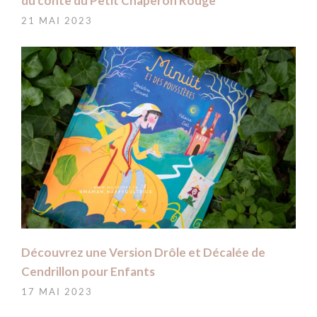
du conte du Petit Chaperon Rouge
21 MAI 2023
Découvrez une Version Drôle et Décalée de
Cendrillon pour Enfants
17 MAI 2023