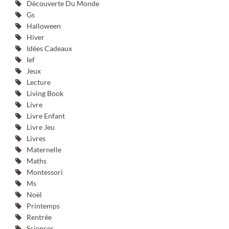
Découverte Du Monde
Gs
Halloween
Hiver
Idées Cadeaux
Ief
Jeux
Lecture
Living Book
Livre
Livre Enfant
Livre Jeu
Livres
Maternelle
Maths
Montessori
Ms
Noël
Printemps
Rentrée
Sciences