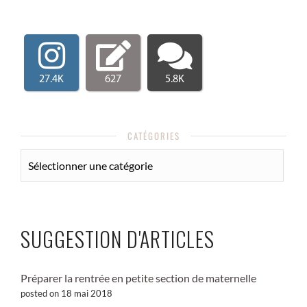
27.4K
627
5.8K
CATÉGORIES
CATÉGORIES
SUGGESTION D'ARTICLES
Préparer la rentrée en petite section de maternelle
posted on 18 mai 2018