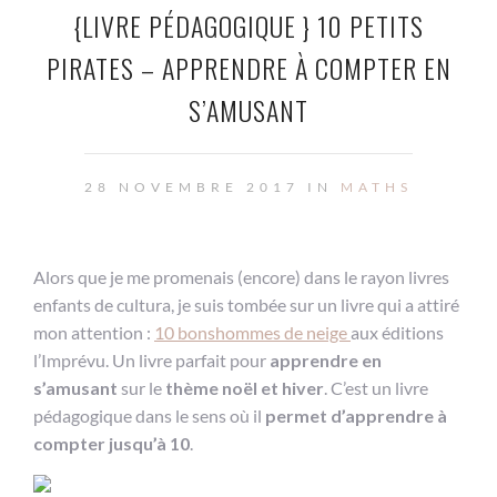
{LIVRE PÉDAGOGIQUE } 10 PETITS
PIRATES – APPRENDRE À COMPTER EN
S’AMUSANT
28 NOVEMBRE 2017 IN
MATHS
Alors que je me promenais (encore) dans le rayon livres
enfants de cultura, je suis tombée sur un livre qui a attiré
mon attention :
10 bonshommes de neige
aux éditions
l’Imprévu. Un livre parfait pour
apprendre en
s’amusant
sur le
thème noël et hiver
. C’est un livre
pédagogique dans le sens où il
permet d’apprendre à
compter jusqu’à 10
.