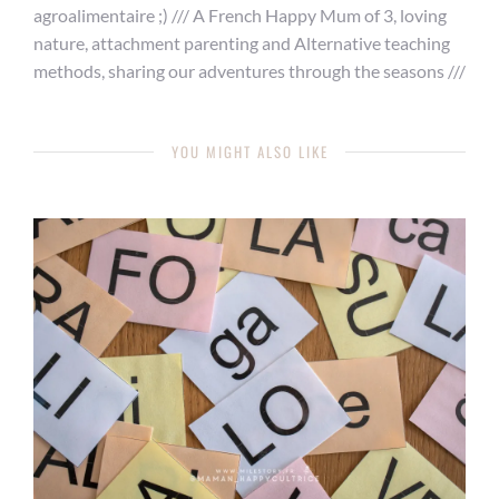
agroalimentaire ;) /// A French Happy Mum of 3, loving
nature, attachment parenting and Alternative teaching
methods, sharing our adventures through the seasons ///
YOU MIGHT ALSO LIKE