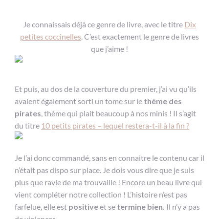
Je connaissais déjà ce genre de livre, avec le titre
Dix
petites coccinelles
. C’est exactement le genre de livres
que j’aime !
Et puis, au dos de la couverture du premier, j’ai vu qu’ils
avaient également sorti un tome sur le
thème des
pirates
, thème qui plait beaucoup à nos minis ! Il s’agit
du titre
10 petits pirates – lequel restera-t-il à la fin ?
Je l’ai donc commandé, sans en connaitre le contenu car il
n’était pas dispo sur place. Je dois vous dire que je suis
plus que ravie de ma trouvaille ! Encore un beau livre qui
vient compléter notre collection ! L’histoire n’est pas
farfelue, elle est
positive
et se
termine bien.
Il n’y a pas
de violences.