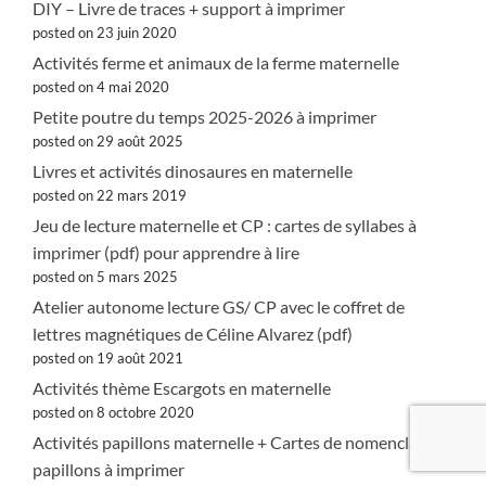
DIY – Livre de traces + support à imprimer
posted on 23 juin 2020
Activités ferme et animaux de la ferme maternelle
posted on 4 mai 2020
Petite poutre du temps 2025-2026 à imprimer
posted on 29 août 2025
Livres et activités dinosaures en maternelle
posted on 22 mars 2019
Jeu de lecture maternelle et CP : cartes de syllabes à
imprimer (pdf) pour apprendre à lire
posted on 5 mars 2025
Atelier autonome lecture GS/ CP avec le coffret de
lettres magnétiques de Céline Alvarez (pdf)
posted on 19 août 2021
Activités thème Escargots en maternelle
posted on 8 octobre 2020
Activités papillons maternelle + Cartes de nomenclature
papillons à imprimer