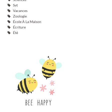
Svt
Vacances
Zoologie
École À La Maison
Écriture
Été