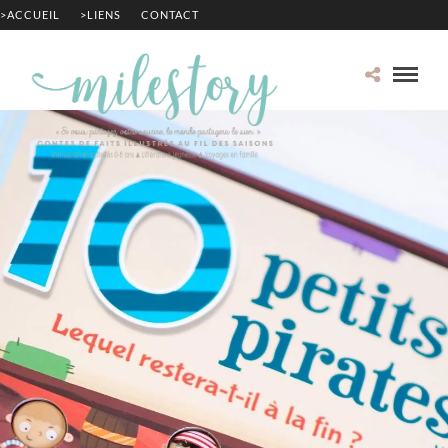
>ACCUEIL
>LIENS
CONTACT