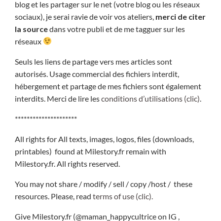
blog et les partager sur le net (votre blog ou les réseaux
sociaux), je serai ravie de voir vos ateliers,
merci de citer
la source
dans votre publi et de me tagguer sur les
réseaux
Seuls les liens de partage vers mes articles sont
autorisés. Usage commercial des fichiers interdit,
hébergement et partage de mes fichiers sont également
interdits. Merci de lire les
conditions d’utilisations (clic)
.
*********************
All rights for All texts, images, logos, files (downloads,
printables) found at Milestory.fr remain with
Milestory.fr. All rights reserved.
You may not share / modify / sell / copy /host / these
resources. Please, read
terms of use (clic).
Give Milestory.fr (@maman_happycultrice on IG ,