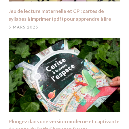
Jeu de lecture maternelle et CP : cartes de
syllabes à imprimer (pdf) pour apprendre à lire
5 MARS 2025
Plongez dans une version moderne et captivante