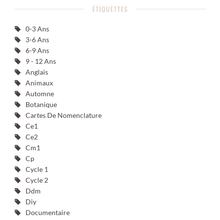
ÉTIQUETTES
0-3 Ans
3-6 Ans
6-9 Ans
9 - 12 Ans
Anglais
Animaux
Automne
Botanique
Cartes De Nomenclature
Ce1
Ce2
Cm1
Cp
Cycle 1
Cycle 2
Ddm
Diy
Documentaire