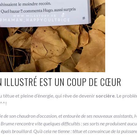
 ILLUSTRÉ EST UN COUP DE CŒUR
u têtue et pleine d’énergie, qui rêve de devenir
sorcière
. Le problè
 ^^!
 de son chaudron d’occasion, et entourée de ses nouveaux assistants, H
, Brume rencontre vite quelques difficultés : ses sorts ne produisent aucun
 épais brouillard. Qu’à cela ne tienne : têtue et convaincue de la puissan