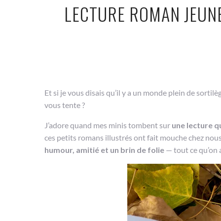
LECTURE ROMAN JEUNE
Et si je vous disais qu’il y a un monde plein de sortil
vous tente ?
J’adore quand mes minis tombent sur
une lecture qu
ces petits romans illustrés ont fait mouche chez n
humour, amitié et un brin de folie
— tout ce qu’on a