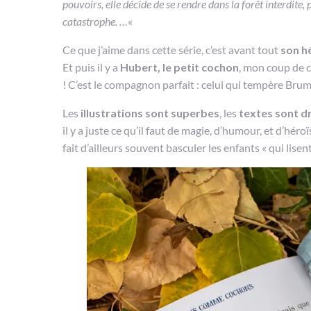
pouvoirs, elle décide de se rendre dans la forêt interdite
catastrophe. …
«
Ce que j’aime dans cette série, c’est avant tout
son h
Et puis il y a
Hubert, le petit cochon
, mon coup de 
! C’est le compagnon parfait : celui qui tempère Brume
Les
illustrations sont superbes
, les
textes sont dr
il y a juste ce qu’il faut de magie, d’humour, et d’héro
fait d’ailleurs souvent basculer les enfants « qui lis