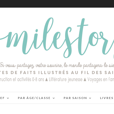
IEF
PAR ÂGE/CLASSE
PAR SAISON
LIVRES