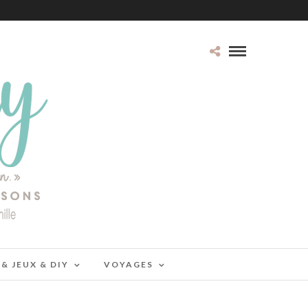
 & JEUX & DIY
VOYAGES