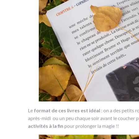
Le
format de ces livres est idéal
: on a des petits r
après-midi ou un peu chaque soir avant le coucher par
activités à la fin
pour prolonger la magie !!