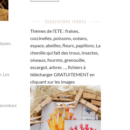
SUGGESTIONS THÈMES
Thèmes de l’ETE : fraises,
coccinelles, poissons, océans,
iques.
espace, abeilles, fleurs, papillons, La
chenille qui fait des trous, insectes,
,
oiseaux, fourmis, grenouille,
escargot, arbres …, fichiers à
e. Les
télécharger GRATUITEMENT en
cliquant sur les images
’aventure