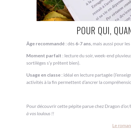
POUR QUI, QUA
Âge recommandé
: dès
6-7 ans
, mais aussi pour les
Moment parfait
: lecture du soir, week-end pluvi
sortilèges s’y prêtent bien).
Usage en classe
: idéal en lecture partagée (l’enseig
activités à la fin permettent d’ancrer la compréhensi
Pour découvrir cette pépite parue chez Dragon d’or/
à vos loulous !!
Le roman