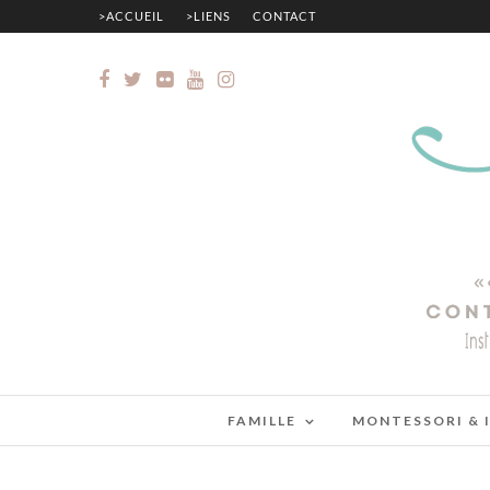
>ACCUEIL
>LIENS
CONTACT
FAMILLE
MONTESSORI & 