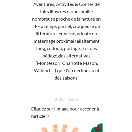
Aventures, Activités & Contes de
faits illustrés d'une famille
nombreuse proche de la nature en
IEF à temps partiel, croqueuse de
littérature jeunesse, adepte du
maternage proximal (allaitement
long, cododo, portage...) et des
pédagogies alternatives
(Montessori, Charlotte Mason,
Waldorf ... ) que l'on décline au fil
des saisons.
BONS PLANS
Cliquez sur l'image pour accéder à
l'article :)