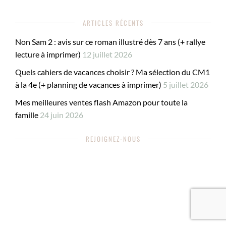
ARTICLES RÉCENTS
Non Sam 2 : avis sur ce roman illustré dès 7 ans (+ rallye
lecture à imprimer)
12 juillet 2026
Quels cahiers de vacances choisir ? Ma sélection du CM1
à la 4e (+ planning de vacances à imprimer)
5 juillet 2026
Mes meilleures ventes flash Amazon pour toute la
famille
24 juin 2026
REJOIGNEZ-NOUS