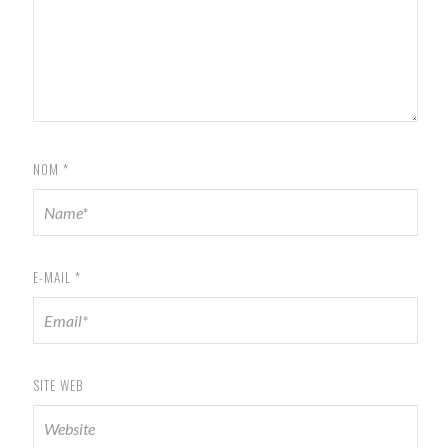
NOM
*
E-MAIL
*
SITE WEB