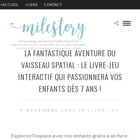
>ACCUEIL
>LIENS
CONTACT
LA FANTASTIQUE AVENTURE DU
VAISSEAU SPATIAL : LE LIVRE-JEU
INTERACTIF QUI PASSIONNERA VOS
ENFANTS DÈS 7 ANS !
9 DÉCEMBRE 2024 IN
LIVRE-JEU
Explorez l’espace avec vos enfants grâce à un livre-