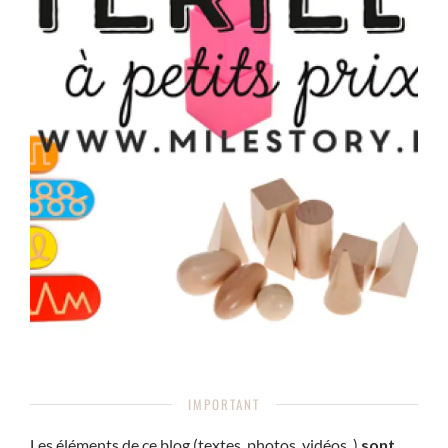
IMPORTANT
Les éléments de ce blog (textes, photos, vidéos, )
sont