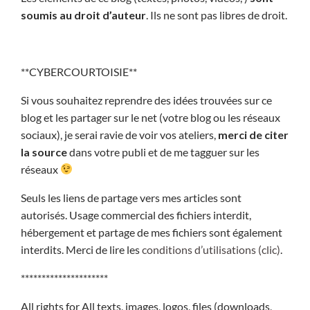
soumis au droit d’auteur
. Ils ne sont pas libres de droit.
**CYBERCOURTOISIE**
Si vous souhaitez reprendre des idées trouvées sur ce
blog et les partager sur le net (votre blog ou les réseaux
sociaux), je serai ravie de voir vos ateliers,
merci de citer
la source
dans votre publi et de me tagguer sur les
réseaux
Seuls les liens de partage vers mes articles sont
autorisés. Usage commercial des fichiers interdit,
hébergement et partage de mes fichiers sont également
interdits. Merci de lire les
conditions d’utilisations (clic)
.
*********************
All rights for All texts, images, logos, files (downloads,