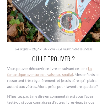
64 pages – 28,7 x 34,7 cm – La martinière jeunesse
OÙ LE TROUVER ?
Vous pouvez découvrir ce livre en suivant ce lien :
La
fantastique aventure du vaisseau spatial
. Mes enfants le
ressortent très régulièrement, et je suis sûre qu’il plaira
autant aux vôtres. Alors, prêts pour l’aventure spatiale ?
N’hésitez pas à me dire en commentaire si vous l’avez
testé ou si vous connaissez d’autres livres-jeux à nous