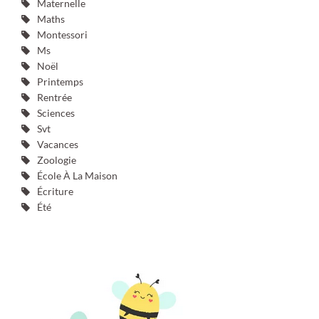
Maternelle
Maths
Montessori
Ms
Noël
Printemps
Rentrée
Sciences
Svt
Vacances
Zoologie
École À La Maison
Écriture
Été