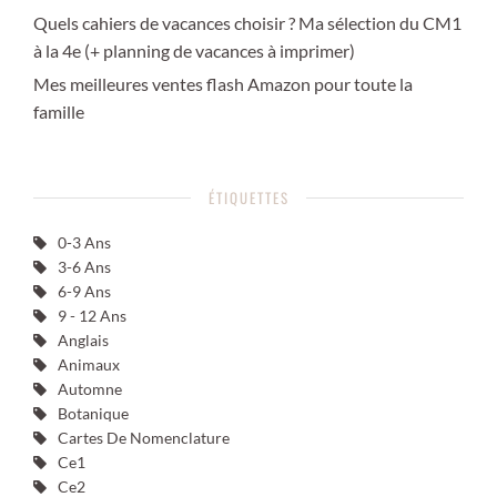
Quels cahiers de vacances choisir ? Ma sélection du CM1
à la 4e (+ planning de vacances à imprimer)
Mes meilleures ventes flash Amazon pour toute la
famille
ÉTIQUETTES
0-3 Ans
3-6 Ans
6-9 Ans
9 - 12 Ans
Anglais
Animaux
Automne
Botanique
Cartes De Nomenclature
Ce1
Ce2