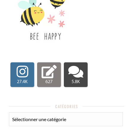
27.4K
627
5.8K
CATÉGORIES
CATÉGORIES