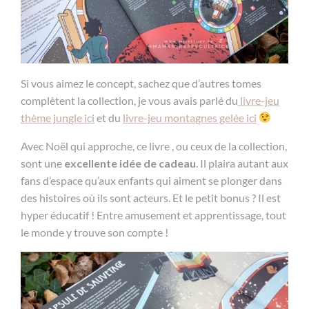
Si vous aimez le concept, sachez que d’autres tomes
complètent la collection, je vous avais parlé du
livre-jeu
thème jungle ici
et du
livre-jeu montagnes gelée ici
Avec Noël qui approche, ce livre , ou ceux de la collection,
sont une
excellente idée de cadeau
. Il plaira autant aux
fans d’espace qu’aux enfants qui aiment se plonger dans
des histoires où ils sont acteurs. Et le petit bonus ? Il est
hyper éducatif ! Entre amusement et apprentissage, tout
le monde y trouve son compte !