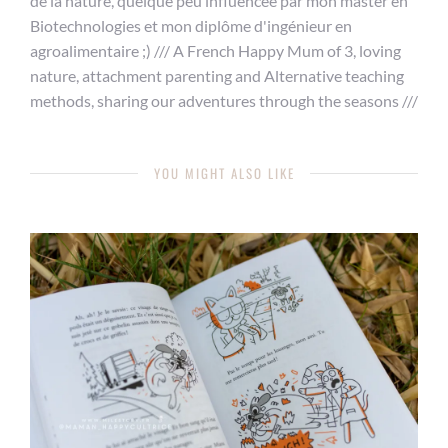
de la nature, quelque peu influencée par mon master en
Biotechnologies et mon diplôme d'ingénieur en
agroalimentaire ;) /// A French Happy Mum of 3, loving
nature, attachment parenting and Alternative teaching
methods, sharing our adventures through the seasons ///
YOU MIGHT ALSO LIKE