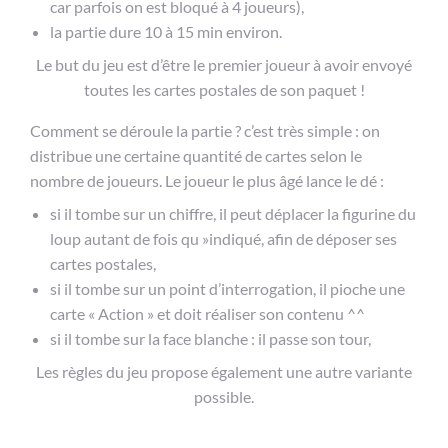
car parfois on est bloqué à 4 joueurs),
la partie dure 10 à 15 min environ.
Le but du jeu est d’être le premier joueur à avoir envoyé
toutes les cartes postales de son paquet !
Comment se déroule la partie ? c’est très simple : on
distribue une certaine quantité de cartes selon le
nombre de joueurs. Le joueur le plus âgé lance le dé :
si il tombe sur un chiffre, il peut déplacer la figurine du
loup autant de fois qu »indiqué, afin de déposer ses
cartes postales,
si il tombe sur un point d’interrogation, il pioche une
carte « Action » et doit réaliser son contenu ^^
si il tombe sur la face blanche : il passe son tour,
Les règles du jeu propose également une autre variante
possible.