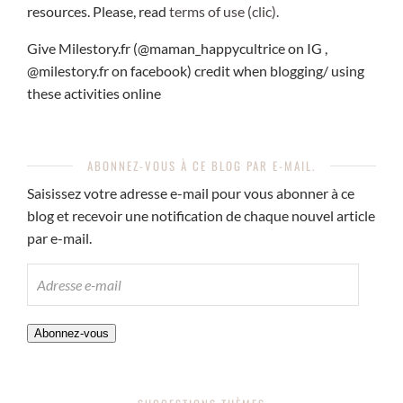
resources. Please, read
terms of use (clic).
Give Milestory.fr (@maman_happycultrice on IG ,
@milestory.fr on facebook) credit when blogging/ using
these activities online
ABONNEZ-VOUS À CE BLOG PAR E-MAIL.
Saisissez votre adresse e-mail pour vous abonner à ce
blog et recevoir une notification de chaque nouvel article
par e-mail.
ADRESSE
E-
MAIL
Abonnez-vous