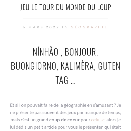
JEU LE TOUR DU MONDE DU LOUP
6 MARS 2022 IN
GÉOGRAPHIE
NÍNHǍO , BONJOUR,
BUONGIORNO, KALIMÈRA, GUTEN
TAG …
Et si l’on pouvait faire de la géographie en s’amusant ? Je
ne présente pas souvent des jeux par manque de temps,
mais c’est un grand
coup de coeur
pour
celui-ci
alors je
lui dédis un petit article pour vous le présenter qui était