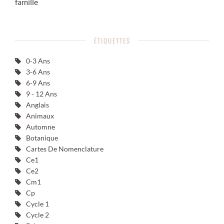
famille
ÉTIQUETTES
0-3 Ans
3-6 Ans
6-9 Ans
9 - 12 Ans
Anglais
Animaux
Automne
Botanique
Cartes De Nomenclature
Ce1
Ce2
Cm1
Cp
Cycle 1
Cycle 2