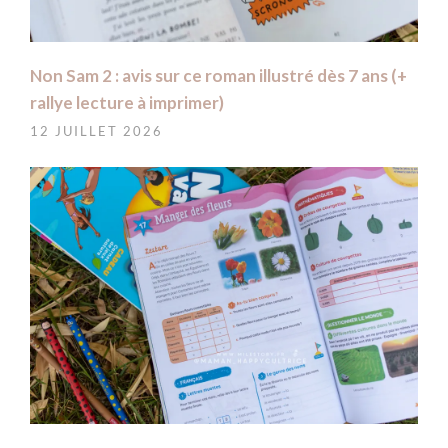
Non Sam 2 : avis sur ce roman illustré dès 7 ans (+
rallye lecture à imprimer)
12 JUILLET 2026