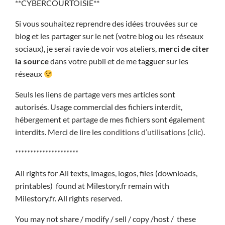
**CYBERCOURTOISIE**
Si vous souhaitez reprendre des idées trouvées sur ce
blog et les partager sur le net (votre blog ou les réseaux
sociaux), je serai ravie de voir vos ateliers,
merci de citer
la source
dans votre publi et de me tagguer sur les
réseaux
Seuls les liens de partage vers mes articles sont
autorisés. Usage commercial des fichiers interdit,
hébergement et partage de mes fichiers sont également
interdits. Merci de lire les
conditions d’utilisations (clic)
.
*********************
All rights for All texts, images, logos, files (downloads,
printables) found at Milestory.fr remain with
Milestory.fr. All rights reserved.
You may not share / modify / sell / copy /host / these