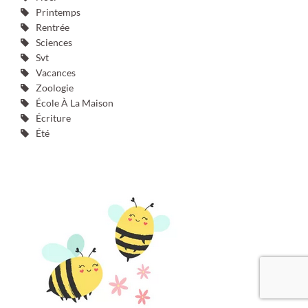
Printemps
Rentrée
Sciences
Svt
Vacances
Zoologie
École À La Maison
Écriture
Été