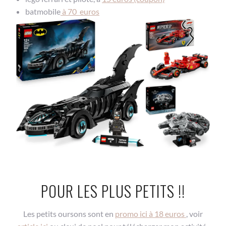
batmobile
à 70 euros
POUR LES PLUS PETITS !!
Les petits oursons sont en
promo ici à 18 euros
, voir