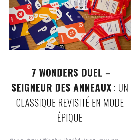
7 WONDERS DUEL –
SEIGNEUR DES ANNEAUX
: UN
CLASSIQUE REVISITÉ EN MODE
ÉPIQUE
Si vous aimez 7 Wonders Duel (et si vous avez deux