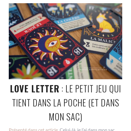
LOVE LETTER
: LE PETIT JEU QUI
TIENT DANS LA POCHE (ET DANS
MON SAC)
Présenté dans cet article.
Celui-là, je l’ai dans mon sac