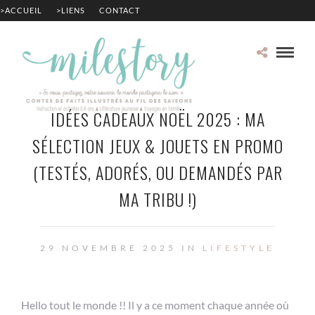
>ACCUEIL
>LIENS
CONTACT
IDÉES CADEAUX NOËL 2025 : MA
SÉLECTION JEUX & JOUETS EN PROMO
(TESTÉS, ADORÉS, OU DEMANDÉS PAR
MA TRIBU !)
29 NOVEMBRE 2025 IN
LIFESTYLE
Hello tout le monde !! Il y a ce moment chaque année où