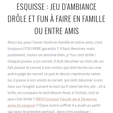
ESQUISSE : JEU D’AMBIANCE
DRÔLE ET FUN À FAIRE EN FAMILLE
OU ENTRE AMIS
Alors lui, pour l’avoir testé en famille et entre amis, c’est
toujours FOU RIRE garantis !! il faut dessiner, mais
justement, moins on dessine bien, p^lus c’est drôle !
chaque joueur a un carnet, il doit dessiner un mot clé, on
fait passer le carnet à son voisin, qui doit écrire sur une
autre page du carnet ce que le dessin représente selon
lui, il passe à son voisin le carnet, qui doit dessiner à son
tour sur l’onglet suivant le mot qu’il vient de lire, etc .. et à
la fin, on compare le mot/dessin final, à l’initial, c’est là
que c’est drôle !!
RDV ici pour l’avoir en à 16 euros
avec le coupon
!! Dans notre coffret il y avait un petit
sac pour le prendre partout , donc très pratique !