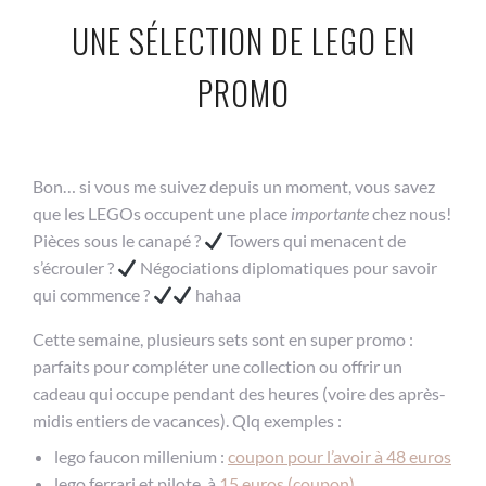
UNE SÉLECTION DE LEGO EN
PROMO
Bon… si vous me suivez depuis un moment, vous savez
que les LEGOs occupent une place
importante
chez nous!
Pièces sous le canapé ?
Towers qui menacent de
s’écrouler ?
Négociations diplomatiques pour savoir
qui commence ?
hahaa
Cette semaine, plusieurs sets sont en super promo :
parfaits pour compléter une collection ou offrir un
cadeau qui occupe pendant des heures (voire des après-
midis entiers de vacances). Qlq exemples :
lego faucon millenium :
coupon pour l’avoir à 48 euros
lego ferrari et pilote, à
15 euros (coupon)