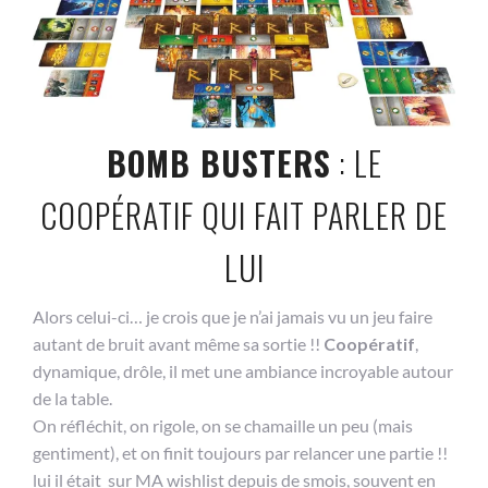
BOMB BUSTERS
: LE
COOPÉRATIF QUI FAIT PARLER DE
LUI
Alors celui-ci… je crois que je n’ai jamais vu un jeu faire
autant de bruit avant même sa sortie !!
Coopératif
,
dynamique, drôle, il met une ambiance incroyable autour
de la table.
On réfléchit, on rigole, on se chamaille un peu (mais
gentiment), et on finit toujours par relancer une partie !!
lui il était sur MA wishlist depuis de smois, souvent en