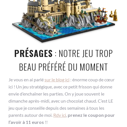
PRÉSAGES
: NOTRE JEU TROP
BEAU PRÉFÉRÉ DU MOMENT
Je vous en ai parlé
sur le blog ici
: énorme coup de cœur
ici ! Un jeu stratégique, avec ce petit frisson qui donne
envie d’enchaîner les parties. On y joue souvent le
dimanche après-midi, avec un chocolat chaud. C’est LE
jeu que je conseille depuis des semaines à tous les
parents autour de moi.
Rdv ici
,
prenez le coupon pour
l’avoir à 11 euros
!!