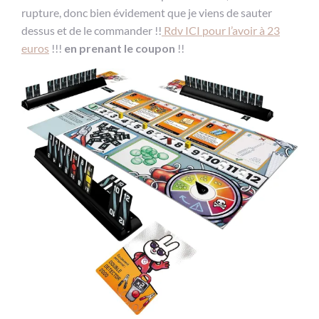
rupture, donc bien évidement que je viens de sauter
dessus et de le commander !!
Rdv ICI pour l’avoir à 23
euros
!!!
en prenant le coupon
!!