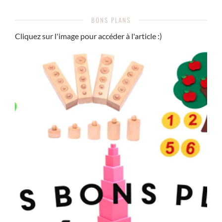
BONS PLANS
Cliquez sur l'image pour accéder à l'article :)