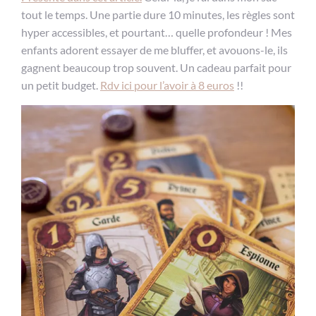
tout le temps. Une partie dure 10 minutes, les règles sont
hyper accessibles, et pourtant… quelle profondeur ! Mes
enfants adorent essayer de me bluffer, et avouons-le, ils
gagnent beaucoup trop souvent. Un cadeau parfait pour
un petit budget.
Rdv ici pour l’avoir à 8 euros
!!