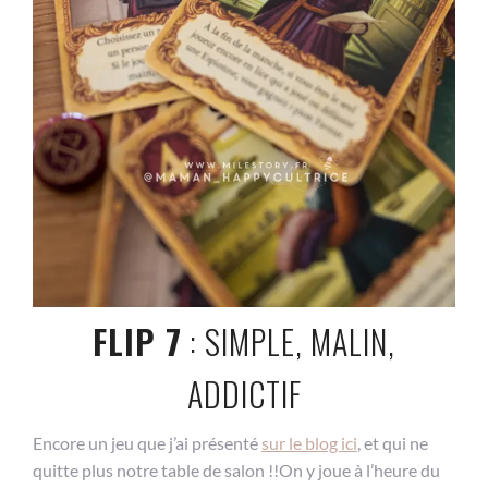
FLIP 7
: SIMPLE, MALIN,
ADDICTIF
Encore un jeu que j’ai présenté
sur le blog ici
, et qui ne
quitte plus notre table de salon !!On y joue à l’heure du