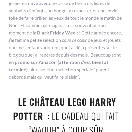
je me retrouve avec une tasse de thé, trois listes de
souhaits d’enfants, un budget à respecter, et une envie
folle de faire briller les yeux de tout le monde le matin de
Noël. Et comme par magie… c’est souvent pile au
moment de la
Black Friday Week
! Cette année encore,
j’ai fait ma petite sélection
coup de cœur
de jeux et jouets
que mes enfants adorent, que j’ai déjà présentés sur le
blog ou que j’ai repérés depuis des mois. Beaucoup sont
en
promo sur Amazon (attention c’est bientôt
terminé)
, alors voici ma sélection spéciale “parent
débordé mais qui veut faire plaisir ”.
LE CHÂTEAU LEGO HARRY
POTTER
: LE CADEAU QUI FAIT
“WAOUH” À COUP SÛR