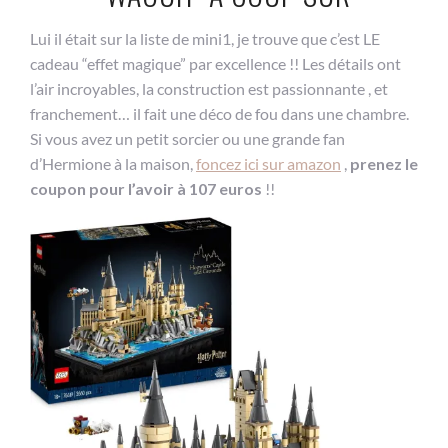
Lui il était sur la liste de mini1, je trouve que c’est LE
cadeau “effet magique” par excellence !! Les détails ont
l’air incroyables, la construction est passionnante , et
franchement… il fait une déco de fou dans une chambre.
Si vous avez un petit sorcier ou une grande fan
d’Hermione à la maison,
foncez ici sur amazon
,
prenez le
coupon pour l’avoir à 107 euros
!!