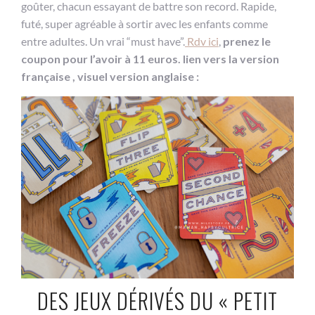
goûter, chacun essayant de battre son record. Rapide,
futé, super agréable à sortir avec les enfants comme
entre adultes. Un vrai “must have”.
Rdv ici
,
prenez le
coupon pour l’avoir à 11 euros. lien vers la version
française , visuel version anglaise :
DES JEUX DÉRIVÉS DU « PETIT