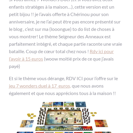
enfants stratèges à la maison…), cette version est un
petit bijou !! je l’avais offerte à Chérinou pour son
anniversaire, je ne l’ai peut être pas encore présenté sur
le blog , c’est sur ma (looongue) to do list de choses à
vous montrer! Le thème Seigneur des Anneaux est
parfaitement intégré, et chaque partie raconte une vraie
bataille. Coup de cœur total chez nous !
Rdv ici pour
l’avoir à 15 euros
(woow moitié prix de ce que j’avais
payé)
Et si le thème vous dérange, RDV ICI pour l’offre sur le
jeu 7 wonders duel à 17 euros,
que nous avons
également et que nous apprécions tous à la maison !!