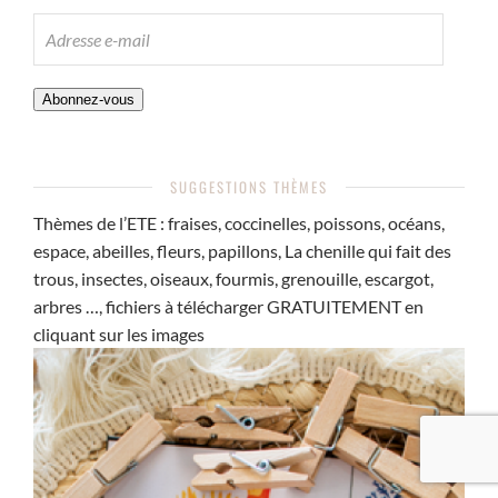
ADRESSE
E-
MAIL
Abonnez-vous
SUGGESTIONS THÈMES
Thèmes de l’ETE : fraises, coccinelles, poissons, océans,
espace, abeilles, fleurs, papillons, La chenille qui fait des
trous, insectes, oiseaux, fourmis, grenouille, escargot,
arbres …, fichiers à télécharger GRATUITEMENT en
cliquant sur les images