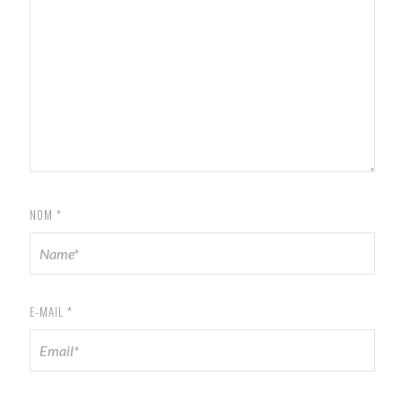
NOM
*
E-MAIL
*