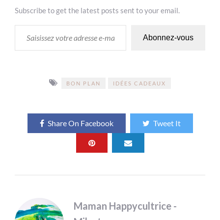
Subscribe to get the latest posts sent to your email.
SAISISSEZ VOTRE ADRESSE E-MAIL…
Abonnez-vous
BON PLAN
IDÉES CADEAUX
Share On Facebook
Tweet It
Maman Happycultrice -