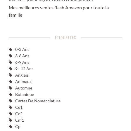
Mes meilleures ventes flash Amazon pour toute la
famille
ÉTIQUETTES
0-3 Ans
3-6 Ans
6-9 Ans
9 - 12 Ans
Anglais
Animaux
Automne
Botanique
Cartes De Nomenclature
Ce1
Ce2
Cm1
Cp