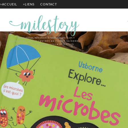
>ACCUEIL
>LIENS
CONTACT