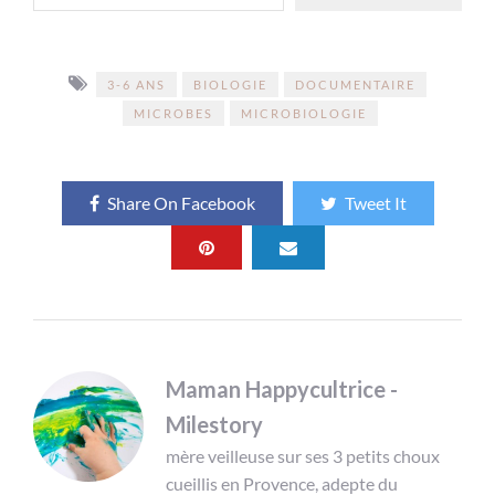
3-6 ANS
BIOLOGIE
DOCUMENTAIRE
MICROBES
MICROBIOLOGIE
Share On Facebook
Tweet It
Maman Happycultrice -
Milestory
mère veilleuse sur ses 3 petits choux
cueillis en Provence, adepte du