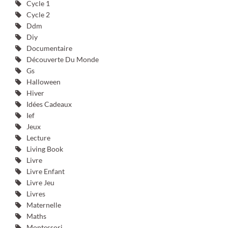
Cycle 1
Cycle 2
Ddm
Diy
Documentaire
Découverte Du Monde
Gs
Halloween
Hiver
Idées Cadeaux
Ief
Jeux
Lecture
Living Book
Livre
Livre Enfant
Livre Jeu
Livres
Maternelle
Maths
Montessori