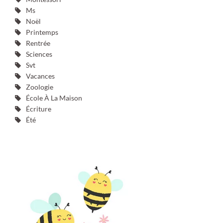
Ms
Noël
Printemps
Rentrée
Sciences
Svt
Vacances
Zoologie
École À La Maison
Écriture
Été