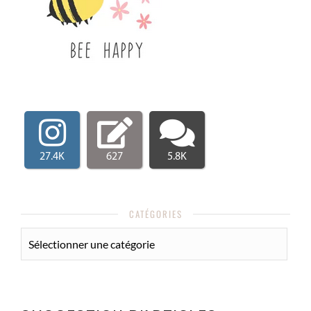
27.4K
627
5.8K
CATÉGORIES
CATÉGORIES