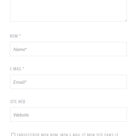
NOM
*
E-MAIL
*
SITE WEB
ENREGISTRER MON NOM, MON E-MAIL ET MON SITE DANS LE