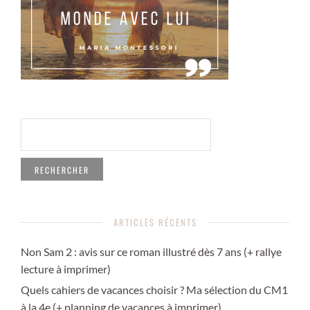
RECHERCHER :
ARTICLES RÉCENTS
Non Sam 2 : avis sur ce roman illustré dès 7 ans (+ rallye
lecture à imprimer)
Quels cahiers de vacances choisir ? Ma sélection du CM1
à la 4e (+ planning de vacances à imprimer)