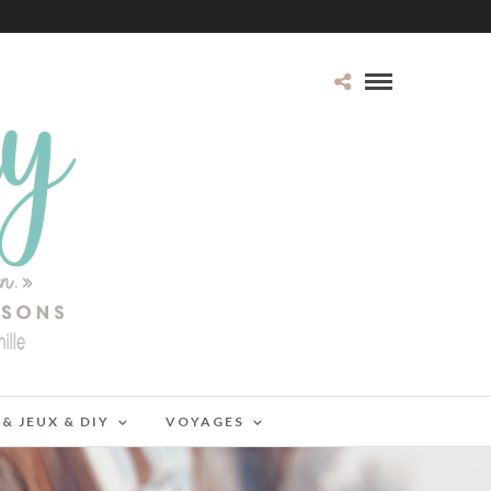
 & JEUX & DIY
VOYAGES