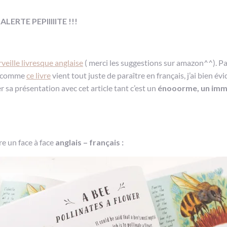
ALERTE PEPIIIIITE !!!
veille livresque anglaise
( merci les suggestions sur amazon^^). P
is comme
ce livre
vient tout juste de paraître en français, j’ai bien 
r sa présentation avec cet article tant c’est un
énooorme, un im
e un face à face
anglais – français :