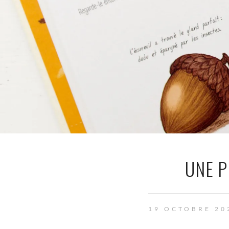
UNE P
19 OCTOBRE 20