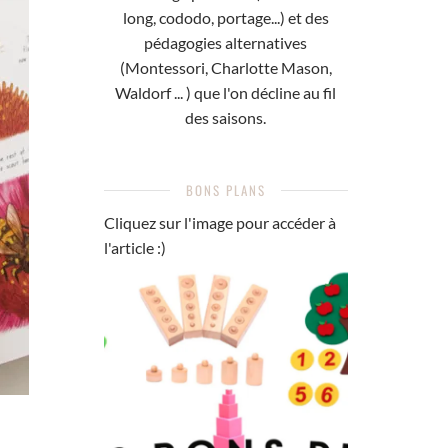
long, cododo, portage...) et des
pédagogies alternatives
(Montessori, Charlotte Mason,
Waldorf ... ) que l'on décline au fil
des saisons.
BONS PLANS
Cliquez sur l'image pour accéder à
l'article :)