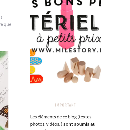
us
re que
IMPORTANT
Les éléments de ce blog (textes,
photos, vidéos, )
sont soumis au