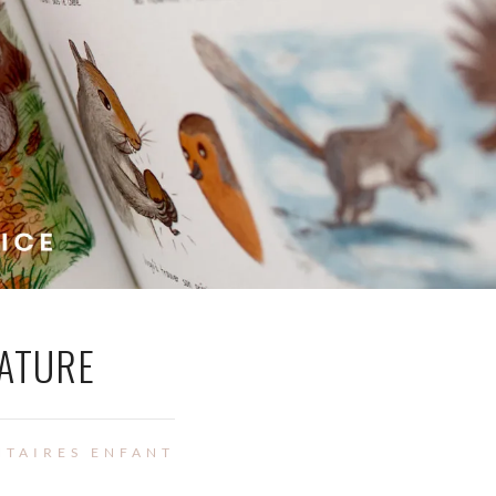
NATURE
NTAIRES ENFANT