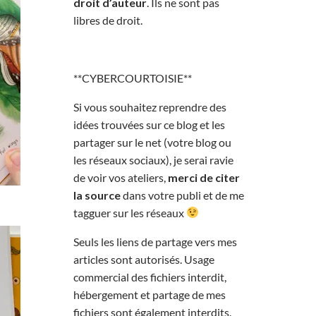
droit d’auteur
. Ils ne sont pas
libres de droit.
**CYBERCOURTOISIE**
Si vous souhaitez reprendre des
idées trouvées sur ce blog et les
partager sur le net (votre blog ou
les réseaux sociaux), je serai ravie
de voir vos ateliers,
merci de citer
la source
dans votre publi et de me
tagguer sur les réseaux
Seuls les liens de partage vers mes
articles sont autorisés. Usage
commercial des fichiers interdit,
hébergement et partage de mes
fichiers sont également interdits.