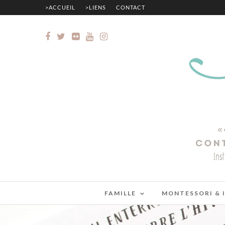
>ACCUEIL
>LIENS
CONTACT
FAMILLE
MONTESSORI & 