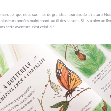
du remarquer que nous sommes de grands amoureux de la nature. No
usieurs années maintenant, au fil des saisons. Si il y a bien un liv
 cette aventure, c’est celui-ci !