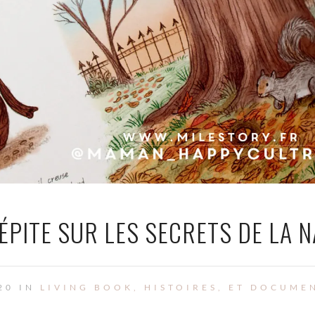
ÉPITE SUR LES SECRETS DE LA 
20 IN
LIVING BOOK, HISTOIRES, ET DOCUME