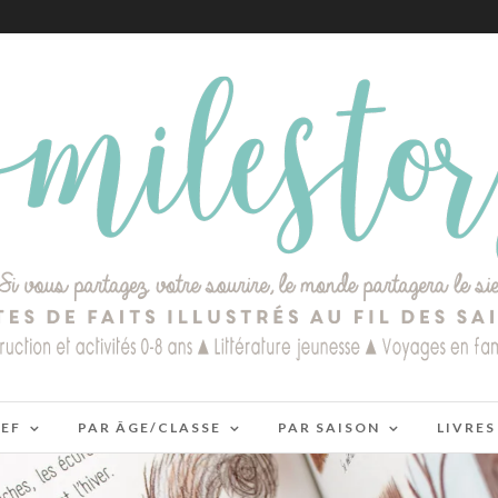
IEF
PAR ÂGE/CLASSE
PAR SAISON
LIVRES