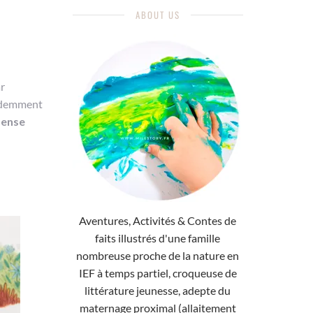
ABOUT US
ar
évidemment
mense
Aventures, Activités & Contes de
faits illustrés d'une famille
nombreuse proche de la nature en
IEF à temps partiel, croqueuse de
littérature jeunesse, adepte du
maternage proximal (allaitement