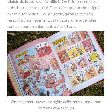
plaisir de lecture en famille !!
On l’a lue ensemble…
puis chacun de son côté. Et ça, c’est toujours bon signe,
c »est le genre de BD qu’on garde, qu’on relit, qu’on
ressort. Et honnêtement, ça fait aussi une super idée
cadeau pour un enfant entre 7 et 11 ans.
Format grand, couverture rigide, belles pages…parue aux
éditions Les 400 coups