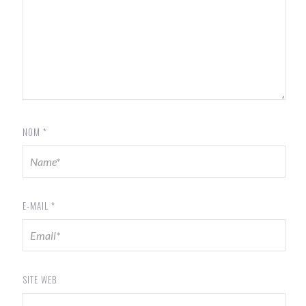
NOM
*
E-MAIL
*
SITE WEB