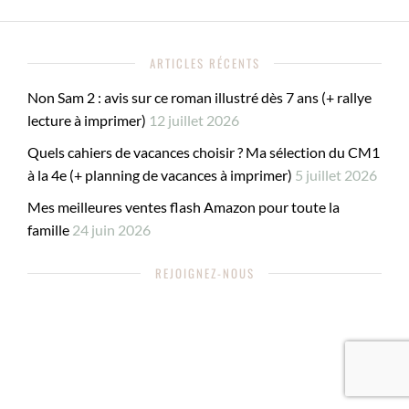
ARTICLES RÉCENTS
Non Sam 2 : avis sur ce roman illustré dès 7 ans (+ rallye
lecture à imprimer)
12 juillet 2026
Quels cahiers de vacances choisir ? Ma sélection du CM1
à la 4e (+ planning de vacances à imprimer)
5 juillet 2026
Mes meilleures ventes flash Amazon pour toute la
famille
24 juin 2026
REJOIGNEZ-NOUS