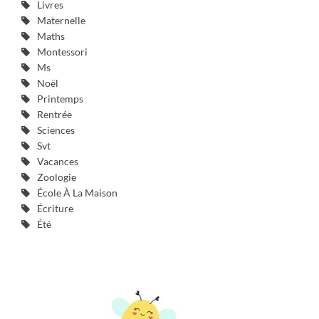
Livres
Maternelle
Maths
Montessori
Ms
Noël
Printemps
Rentrée
Sciences
Svt
Vacances
Zoologie
École À La Maison
Écriture
Été