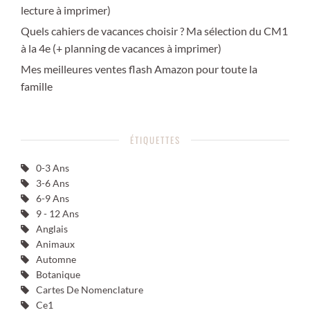
lecture à imprimer)
Quels cahiers de vacances choisir ? Ma sélection du CM1
à la 4e (+ planning de vacances à imprimer)
Mes meilleures ventes flash Amazon pour toute la
famille
ÉTIQUETTES
0-3 Ans
3-6 Ans
6-9 Ans
9 - 12 Ans
Anglais
Animaux
Automne
Botanique
Cartes De Nomenclature
Ce1