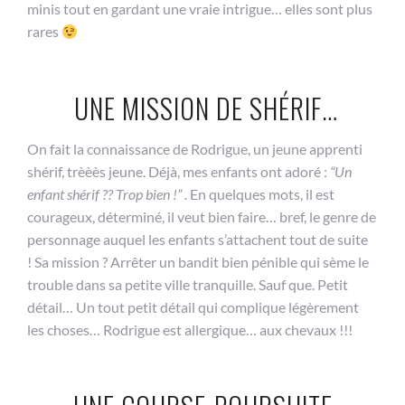
minis tout en gardant une vraie intrigue… elles sont plus
rares
UNE MISSION DE SHÉRIF…
On fait la connaissance de Rodrigue, un jeune apprenti
shérif, trèèès jeune. Déjà, mes enfants ont adoré :
“Un
enfant shérif ?? Trop bien !” .
En quelques mots, il est
courageux, déterminé, il veut bien faire… bref, le genre de
personnage auquel les enfants s’attachent tout de suite
! Sa mission ? Arrêter un bandit bien pénible qui sème le
trouble dans sa petite ville tranquille. Sauf que. Petit
détail… Un tout petit détail qui complique légèrement
les choses… Rodrigue est allergique… aux chevaux !!!