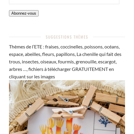
MAIL
Abonnez-vous
SUGGESTIONS THÈMES
Thèmes de l’ETE : fraises, coccinelles, poissons, océans,
espace, abeilles, fleurs, papillons, La chenille qui fait des
trous, insectes, oiseaux, fourmis, grenouille, escargot,
arbres …, fichiers à télécharger GRATUITEMENT en
cliquant sur les images