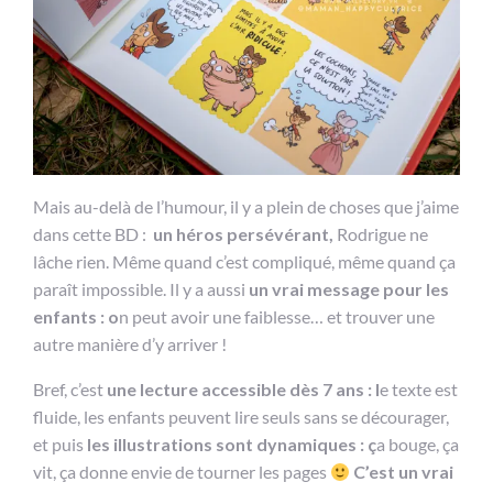
Mais au-delà de l’humour, il y a plein de choses que j’aime
dans cette BD :
un héros persévérant,
Rodrigue ne
lâche rien. Même quand c’est compliqué, même quand ça
paraît impossible. Il y a aussi
un vrai message pour les
enfants : o
n peut avoir une faiblesse… et trouver une
autre manière d’y arriver !
Bref, c’est
une lecture accessible dès 7 ans : l
e texte est
fluide, les enfants peuvent lire seuls sans se décourager,
et puis
les illustrations sont dynamiques : ç
a bouge, ça
vit, ça donne envie de tourner les pages
C’est un vrai