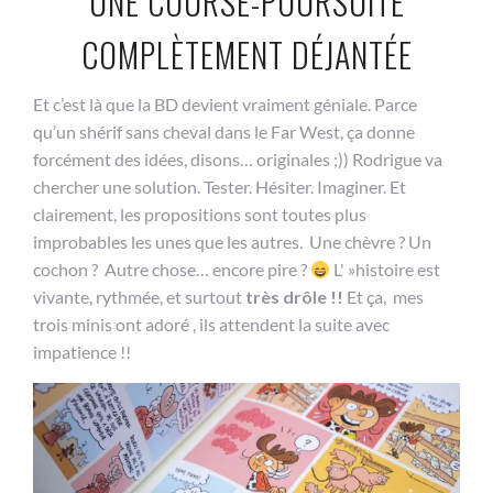
UNE COURSE-POURSUITE
COMPLÈTEMENT DÉJANTÉE
Et c’est là que la BD devient vraiment géniale. Parce
qu’un shérif sans cheval dans le Far West, ça donne
forcément des idées, disons… originales ;)) Rodrigue va
chercher une solution. Tester. Hésiter. Imaginer. Et
clairement, les propositions sont toutes plus
improbables les unes que les autres. Une chèvre ? Un
cochon ? Autre chose… encore pire ?
L' »histoire est
vivante, rythmée, et surtout
très drôle !!
Et ça, mes
trois minis ont adoré , ils attendent la suite avec
impatience !!