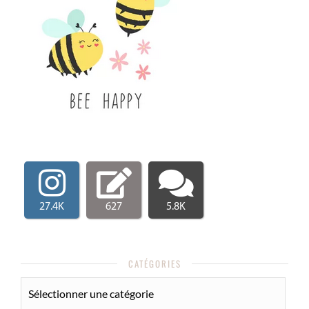
27.4K
627
5.8K
CATÉGORIES
CATÉGORIES