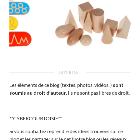
IMPORTANT
Les éléments de ce blog (textes, photos, vidéos, )
sont
soumis au droit d’auteur
. Ils ne sont pas libres de droit.
**CYBERCOURTOISIE**
Si vous souhaitez reprendre des idées trouvées sur ce
blog et les partager sur le net (votre blog ou les réseaux