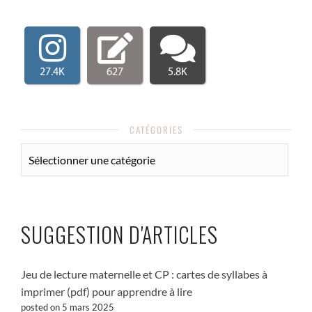
27.4K
627
5.8K
CATÉGORIES
CATÉGORIES
SUGGESTION D'ARTICLES
Jeu de lecture maternelle et CP : cartes de syllabes à
imprimer (pdf) pour apprendre à lire
posted on 5 mars 2025