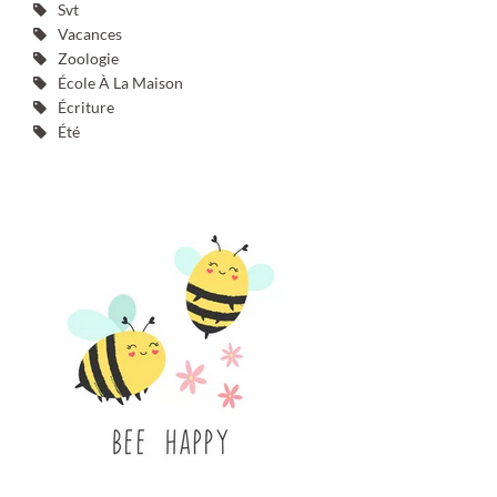
Svt
Vacances
Zoologie
École À La Maison
Écriture
Été