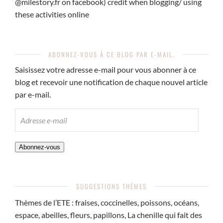
@milestory.fr on facebook) credit when blogging/ using
these activities online
ABONNEZ-VOUS À CE BLOG PAR E-MAIL.
Saisissez votre adresse e-mail pour vous abonner à ce
blog et recevoir une notification de chaque nouvel article
par e-mail.
ADRESSE
E-
MAIL
Abonnez-vous
SUGGESTIONS THÈMES
Thèmes de l’ETE : fraises, coccinelles, poissons, océans,
espace, abeilles, fleurs, papillons, La chenille qui fait des