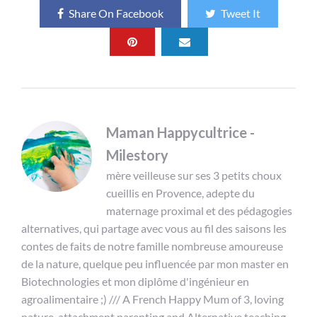
Share On Facebook
Tweet It
Maman Happycultrice -
Milestory
mère veilleuse sur ses 3 petits choux
cueillis en Provence, adepte du
maternage proximal et des pédagogies
alternatives, qui partage avec vous au fil des saisons les
contes de faits de notre famille nombreuse amoureuse
de la nature, quelque peu influencée par mon master en
Biotechnologies et mon diplôme d'ingénieur en
agroalimentaire ;) /// A French Happy Mum of 3, loving
nature, attachment parenting and Alternative teaching