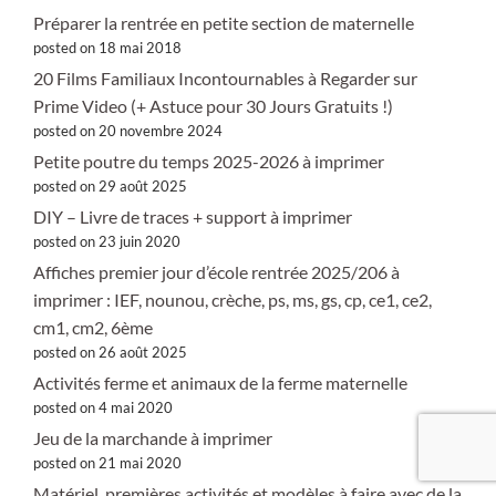
Préparer la rentrée en petite section de maternelle
posted on 18 mai 2018
20 Films Familiaux Incontournables à Regarder sur
Prime Video (+ Astuce pour 30 Jours Gratuits !)
posted on 20 novembre 2024
Petite poutre du temps 2025-2026 à imprimer
posted on 29 août 2025
DIY – Livre de traces + support à imprimer
posted on 23 juin 2020
Affiches premier jour d’école rentrée 2025/206 à
imprimer : IEF, nounou, crèche, ps, ms, gs, cp, ce1, ce2,
cm1, cm2, 6ème
posted on 26 août 2025
Activités ferme et animaux de la ferme maternelle
posted on 4 mai 2020
Jeu de la marchande à imprimer
posted on 21 mai 2020
Matériel, premières activités et modèles à faire avec de la