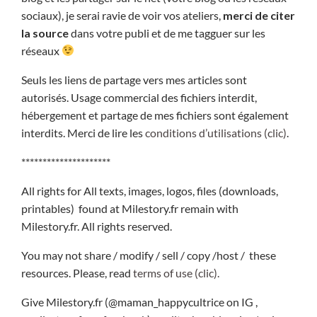
sociaux), je serai ravie de voir vos ateliers,
merci de citer
la source
dans votre publi et de me tagguer sur les
réseaux
Seuls les liens de partage vers mes articles sont
autorisés. Usage commercial des fichiers interdit,
hébergement et partage de mes fichiers sont également
interdits. Merci de lire les
conditions d’utilisations (clic)
.
*********************
All rights for All texts, images, logos, files (downloads,
printables) found at Milestory.fr remain with
Milestory.fr. All rights reserved.
You may not share / modify / sell / copy /host / these
resources. Please, read
terms of use (clic).
Give Milestory.fr (@maman_happycultrice on IG ,