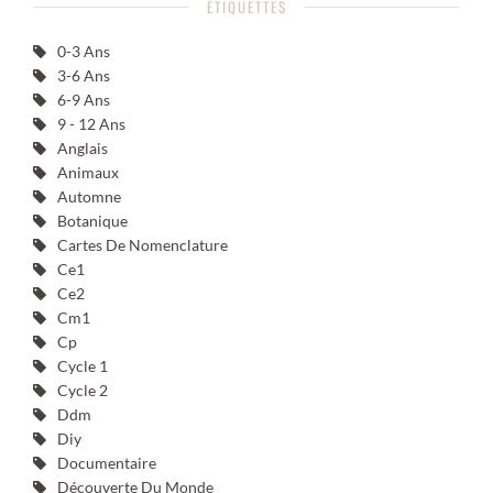
ÉTIQUETTES
0-3 Ans
3-6 Ans
6-9 Ans
9 - 12 Ans
Anglais
Animaux
Automne
Botanique
Cartes De Nomenclature
Ce1
Ce2
Cm1
Cp
Cycle 1
Cycle 2
Ddm
Diy
Documentaire
Découverte Du Monde