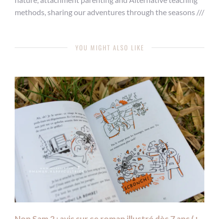
methods, sharing our adventures through the seasons ///
YOU MIGHT ALSO LIKE
Non Sam 2 : avis sur ce roman illustré dès 7 ans (+