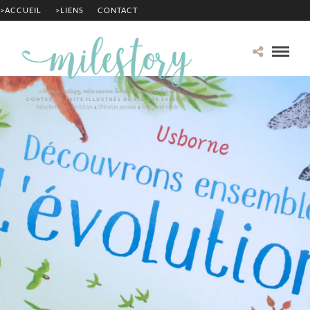
>ACCUEIL
>LIENS
CONTACT