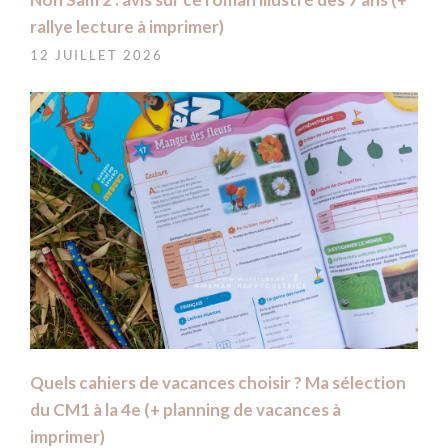
rallye lecture à imprimer)
12 JUILLET 2026
Quels cahiers de vacances choisir ? Ma sélection
du CM1 à la 4e (+ planning de vacances à
imprimer)