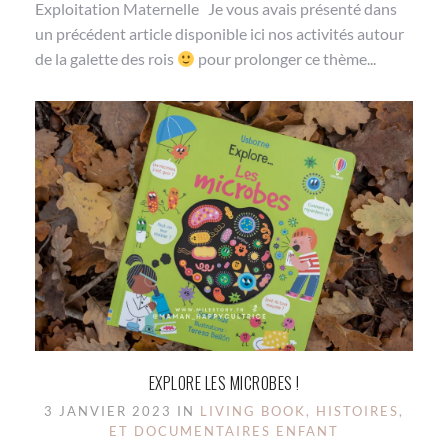
Exploitation Maternelle Je vous avais présenté dans
un précédent article disponible ici nos activités autour
de la galette des rois
pour prolonger ce thème...
EXPLORE LES MICROBES !
3 JANVIER 2023 IN
LIVING BOOK, HISTOIRES,
ET DOCUMENTAIRES ENFANT