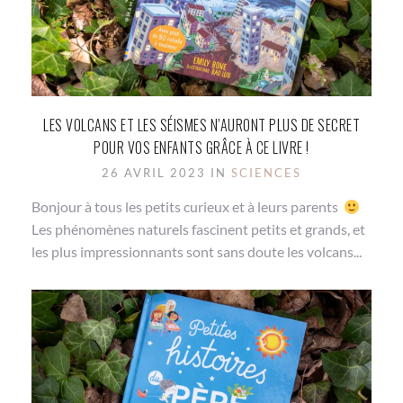
LES VOLCANS ET LES SÉISMES N’AURONT PLUS DE SECRET
POUR VOS ENFANTS GRÂCE À CE LIVRE !
26 AVRIL 2023 IN
SCIENCES
Bonjour à tous les petits curieux et à leurs parents
Les phénomènes naturels fascinent petits et grands, et
les plus impressionnants sont sans doute les volcans...