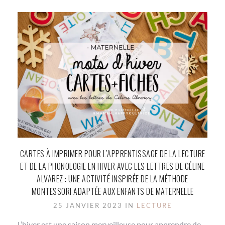
CARTES À IMPRIMER POUR L’APPRENTISSAGE DE LA LECTURE
ET DE LA PHONOLOGIE EN HIVER AVEC LES LETTRES DE CÉLINE
ALVAREZ : UNE ACTIVITÉ INSPIRÉE DE LA MÉTHODE
MONTESSORI ADAPTÉE AUX ENFANTS DE MATERNELLE
25 JANVIER 2023 IN
LECTURE
L’hiver est une saison merveilleuse pour apprendre de