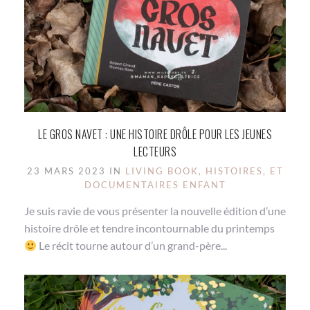
LE GROS NAVET : UNE HISTOIRE DRÔLE POUR LES JEUNES
LECTEURS
23 MARS 2023 IN
LIVING BOOK, HISTOIRES, ET
DOCUMENTAIRES ENFANT
Je suis ravie de vous présenter la nouvelle édition d’une
histoire drôle et tendre incontournable du printemps
Le récit tourne autour d’un grand-père...