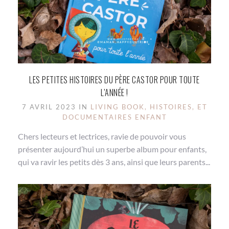
LES PETITES HISTOIRES DU PÈRE CASTOR POUR TOUTE
L’ANNÉE !
7 AVRIL 2023 IN
LIVING BOOK, HISTOIRES, ET
DOCUMENTAIRES ENFANT
Chers lecteurs et lectrices, ravie de pouvoir vous
présenter aujourd’hui un superbe album pour enfants,
qui va ravir les petits dès 3 ans, ainsi que leurs parents...