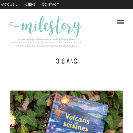
>ACCUEIL
>LIENS
CONTACT
3-6 ANS