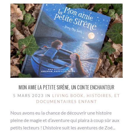
MON AMIE LA PETITE SIRÈNE, UN CONTE ENCHANTEUR
5 MARS 2023 IN
LIVING BOOK, HISTOIRES, ET
DOCUMENTAIRES ENFANT
Nous avons eu la chance de découvrir une histoire
pleine de magie et d’aventure qui plaira à coup sûr aux
petits lecteurs ! L’histoire suit les aventures de Zoé...