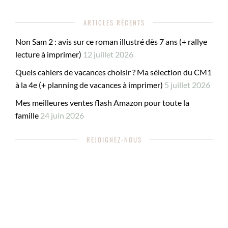
ARTICLES RÉCENTS
Non Sam 2 : avis sur ce roman illustré dès 7 ans (+ rallye
lecture à imprimer)
12 juillet 2026
Quels cahiers de vacances choisir ? Ma sélection du CM1
à la 4e (+ planning de vacances à imprimer)
5 juillet 2026
Mes meilleures ventes flash Amazon pour toute la
famille
24 juin 2026
REJOIGNEZ-NOUS