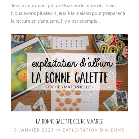
Jeux à imprimer : pdf de Puzzles de mots de l’hiver
Nous avons plusieurs jeux à la maison pour préparer à
la lecture en s’amusant. Il y a par exemple...
LA BONNE GALETTE CÉLINE ALVAREZ
8 JANVIER 2023 IN
EXPLOITATION D'ALBUMS