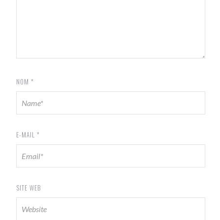
NOM
*
E-MAIL
*
SITE WEB