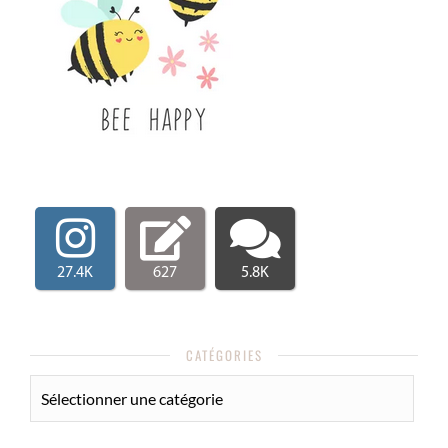
27.4K
627
5.8K
CATÉGORIES
CATÉGORIES