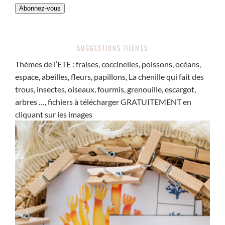
Abonnez-vous
SUGGESTIONS THÈMES
Thèmes de l’ETE : fraises, coccinelles, poissons, océans,
espace, abeilles, fleurs, papillons, La chenille qui fait des
trous, insectes, oiseaux, fourmis, grenouille, escargot,
arbres …, fichiers à télécharger GRATUITEMENT en
cliquant sur les images