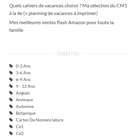
Quels cahiers de vacances choisir ? Ma sélection du CM1
à la 4e (+ planning de vacances à imprimer)
Mes meilleures ventes flash Amazon pour toute la
famille
ÉTIQUETTES
0-3 Ans
3-6 Ans
6-9 Ans
9 - 12 Ans
Anglais
Animaux
Automne
Botanique
Cartes De Nomenclature
Ce1
Ce2