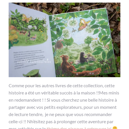
Comme pour les autres livres de cette collection, cette
histoire a été un véritable succès à la maison !!Mes minis
en redemandent ! ! Si vous cherchez une belle histoire à
partager avec vos petits explorateurs, pour un moment
de lecture tendre, je ne peux que vous recommander
celle-ci !! Nh’ésitez pas à prolonger cette aventure par
mes activités sur le
thème des oiseaux à retrouver ici