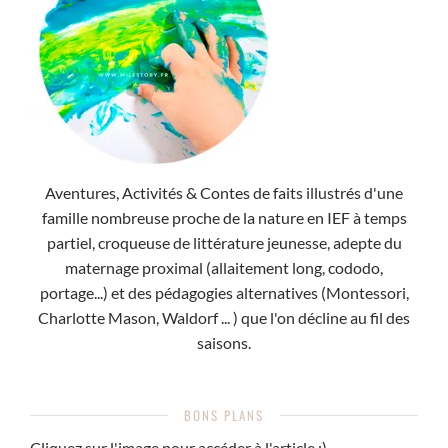
Aventures, Activités & Contes de faits illustrés d'une
famille nombreuse proche de la nature en IEF à temps
partiel, croqueuse de littérature jeunesse, adepte du
maternage proximal (allaitement long, cododo,
portage...) et des pédagogies alternatives (Montessori,
Charlotte Mason, Waldorf ... ) que l'on décline au fil des
saisons.
BONS PLANS
Cliquez sur l'image pour accéder à l'article :)