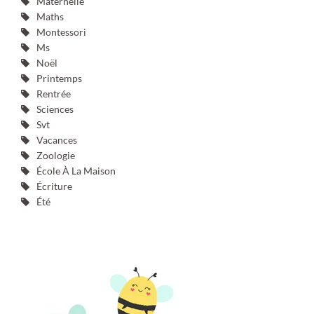
Maternelle
Maths
Montessori
Ms
Noël
Printemps
Rentrée
Sciences
Svt
Vacances
Zoologie
École À La Maison
Écriture
Été