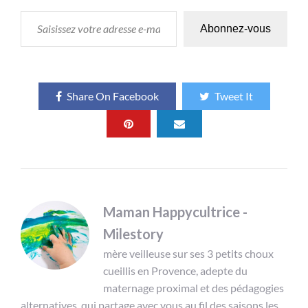
SAISISSEZ VOTRE ADRESSE E-MAIL…
Abonnez-vous
Share On Facebook
Tweet It
Maman Happycultrice -
Milestory
mère veilleuse sur ses 3 petits choux
cueillis en Provence, adepte du
maternage proximal et des pédagogies
alternatives, qui partage avec vous au fil des saisons les