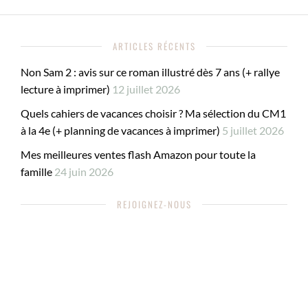
ARTICLES RÉCENTS
Non Sam 2 : avis sur ce roman illustré dès 7 ans (+ rallye
lecture à imprimer)
12 juillet 2026
Quels cahiers de vacances choisir ? Ma sélection du CM1
à la 4e (+ planning de vacances à imprimer)
5 juillet 2026
Mes meilleures ventes flash Amazon pour toute la
famille
24 juin 2026
REJOIGNEZ-NOUS