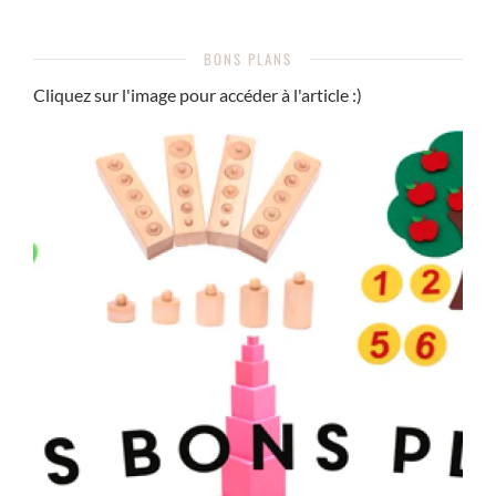
BONS PLANS
Cliquez sur l'image pour accéder à l'article :)