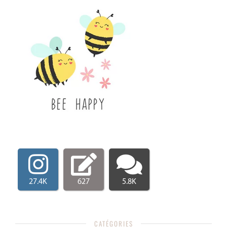
27.4K
627
5.8K
CATÉGORIES