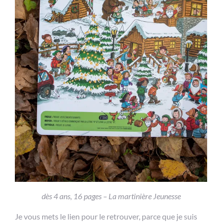
dès 4 ans, 16 pages – La martinière Jeunesse
Je vous mets le lien pour le retrouver, parce que je suis