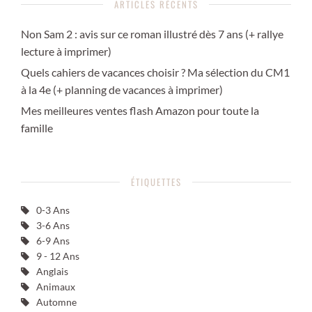
ARTICLES RÉCENTS
Non Sam 2 : avis sur ce roman illustré dès 7 ans (+ rallye
lecture à imprimer)
Quels cahiers de vacances choisir ? Ma sélection du CM1
à la 4e (+ planning de vacances à imprimer)
Mes meilleures ventes flash Amazon pour toute la
famille
ÉTIQUETTES
0-3 Ans
3-6 Ans
6-9 Ans
9 - 12 Ans
Anglais
Animaux
Automne