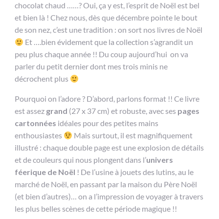
chocolat chaud ……? Oui, ça y est, l’esprit de Noël est bel
et bien là ! Chez nous, dès que décembre pointe le bout
de son nez, c’est une tradition : on sort nos livres de Noël
Et ….bien évidement que la collection s’agrandit un
peu plus chaque année !! Du coup aujourd’hui on va
parler du petit dernier dont mes trois minis ne
décrochent plus
Pourquoi on l’adore ? D’abord, parlons format !! Ce livre
est assez
grand
(27 x 37 cm) et robuste, avec ses
pages
cartonnées
idéales pour des petites mains
enthousiastes
Mais surtout, il est magnifiquement
illustré : chaque double page est une explosion de détails
et de couleurs qui nous plongent dans l’
univers
féerique de Noël
! De l’usine à jouets des lutins, au le
marché de Noël, en passant par la maison du Père Noël
(et bien d’autres)… on a l’impression de voyager à travers
les plus belles scènes de cette période magique !!