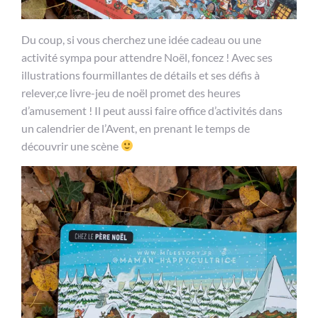
Du coup, si vous cherchez une idée cadeau ou une
activité sympa pour attendre Noël, foncez ! Avec ses
illustrations fourmillantes de détails et ses défis à
relever,ce livre-jeu de noël promet des heures
d’amusement ! Il peut aussi faire office d’activités dans
un calendrier de l’Avent, en prenant le temps de
découvrir une scène