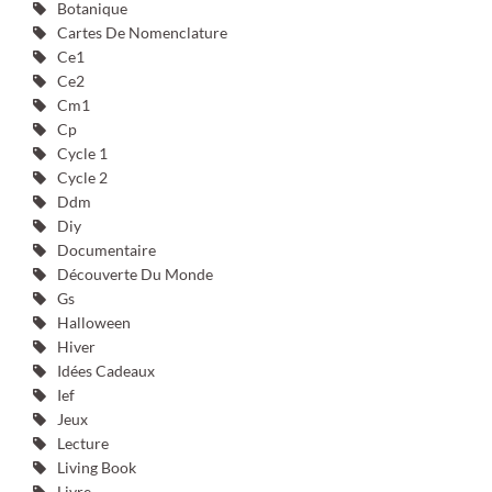
Botanique
Cartes De Nomenclature
Ce1
Ce2
Cm1
Cp
Cycle 1
Cycle 2
Ddm
Diy
Documentaire
Découverte Du Monde
Gs
Halloween
Hiver
Idées Cadeaux
Ief
Jeux
Lecture
Living Book
Livre