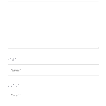
NOM
*
E-MAIL
*