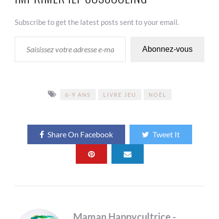
Subscribe to get the latest posts sent to your email.
SAISISSEZ VOTRE ADRESSE E-MAIL…
Abonnez-vous
6-9 ANS
LIVRE JEU
NOËL
Share On Facebook
Tweet It
Maman Happycultrice -