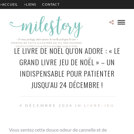
>ACCUEIL
>LIENS
CONTACT
LE LIVRE DE NOËL QU’ON ADORE : « LE
GRAND LIVRE JEU DE NOËL » – UN
INDISPENSABLE POUR PATIENTER
JUSQU’AU 24 DÉCEMBRE !
4 DÉCEMBRE 2024 IN
LIVRE-JEU
Vous sentez cette douce odeur de cannelle et de