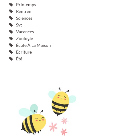
Printemps
Rentrée
Sciences
Svt
Vacances
Zoologie
École À La Maison
Écriture
Été