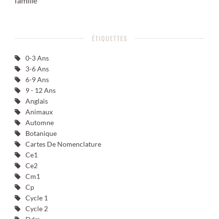
famille
ÉTIQUETTES
0-3 Ans
3-6 Ans
6-9 Ans
9 - 12 Ans
Anglais
Animaux
Automne
Botanique
Cartes De Nomenclature
Ce1
Ce2
Cm1
Cp
Cycle 1
Cycle 2