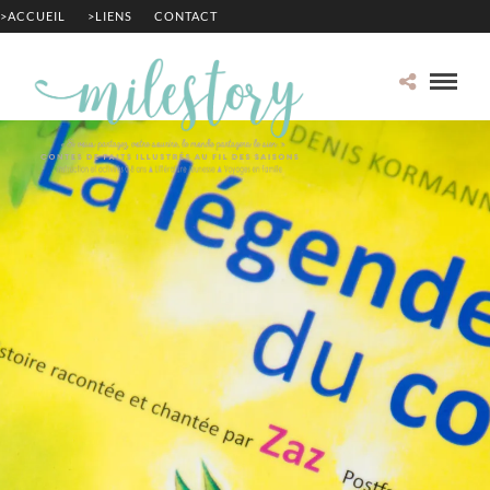
>ACCUEIL
>LIENS
CONTACT