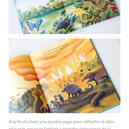
A la fin du livre, une double page pour réfléchir et aller
plus loin, pousser l’enfant à prendre conscience de la