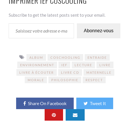
IMPRIMER IEF COSCOOLING
Subscribe to get the latest posts sent to your email.
SAISISSEZ VOTRE ADRESSE E-MAIL…
Abonnez-vous
ALBUM
COSCHOOLING
ENTRAIDE
ENVIRONNEMENT
IEF
LECTURE
LIVRE
LIVRE À ÉCOUTER
LIVRE CD
MATERNELLE
MORALE
PHILOSOPHIE
RESPECT
Share On Facebook
Tweet It