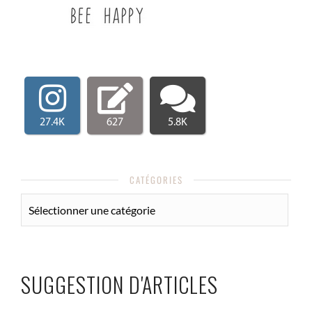
27.4K
627
5.8K
CATÉGORIES
CATÉGORIES
SUGGESTION D'ARTICLES