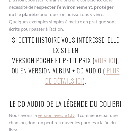
nécessité de
respecter l’environnement
,
protéger
notre planète
pour que l’on puisse tous y vivre.
Quelques exemples simples à mettre en pratique sont
écrits pour passer à l’action.
SI CETTE HISTOIRE VOUS INTÉRESSE, ELLE
EXISTE EN
VERSION POCHE ET PETIT PRIX (
VOIR ICI
),
OU EN VERSION ALBUM + CD AUDIO (
PLUS
DE DÉTAILS ICI
).
LE CD AUDIO DE LA LÉGENDE DU COLIBRI
Nous avons la
version avec le CD
. Il commence par une
chanson, dont on peut retrouver les paroles à la fin du
livre.