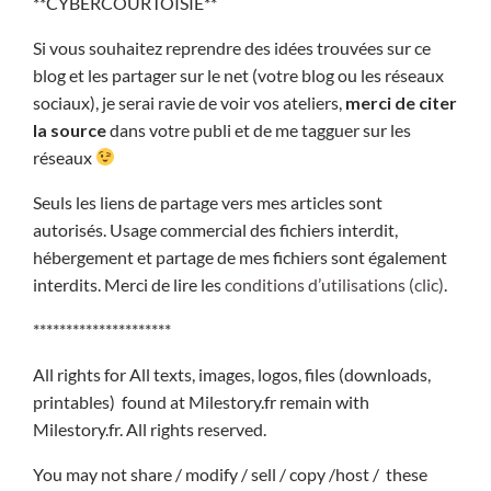
**CYBERCOURTOISIE**
Si vous souhaitez reprendre des idées trouvées sur ce
blog et les partager sur le net (votre blog ou les réseaux
sociaux), je serai ravie de voir vos ateliers,
merci de citer
la source
dans votre publi et de me tagguer sur les
réseaux
Seuls les liens de partage vers mes articles sont
autorisés. Usage commercial des fichiers interdit,
hébergement et partage de mes fichiers sont également
interdits. Merci de lire les
conditions d’utilisations (clic)
.
*********************
All rights for All texts, images, logos, files (downloads,
printables) found at Milestory.fr remain with
Milestory.fr. All rights reserved.
You may not share / modify / sell / copy /host / these