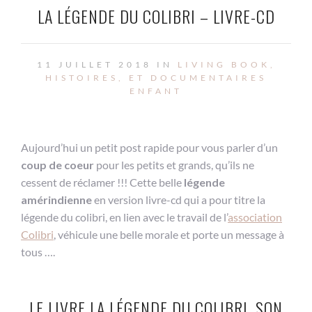
LA LÉGENDE DU COLIBRI – LIVRE-CD
11 JUILLET 2018 IN
LIVING BOOK,
HISTOIRES, ET DOCUMENTAIRES
ENFANT
Aujourd’hui un petit post rapide pour vous parler d’un
coup de coeur
pour les petits et grands, qu’ils ne
cessent de réclamer !!! Cette belle
légende
amérindienne
en version livre-cd qui a pour titre la
légende du colibri, en lien avec le travail de l’
association
Colibri
, véhicule une belle morale et porte un message à
tous ….
LE LIVRE LA LÉGENDE DU COLIBRI, SON