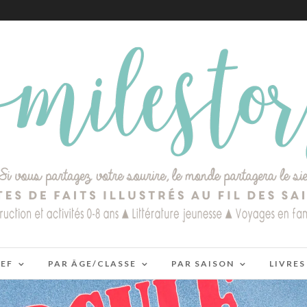
IEF
PAR ÂGE/CLASSE
PAR SAISON
LIVRES