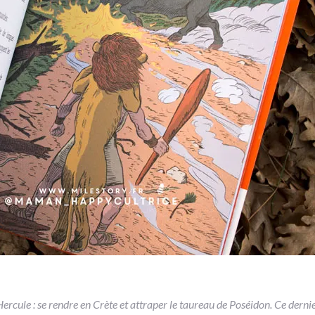
ercule : se rendre en Crète et attraper le taureau de Poséidon. Ce dernie