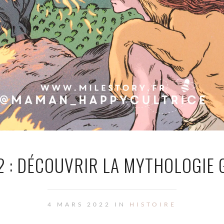
2 : DÉCOUVRIR LA MYTHOLOGIE G
4 MARS 2022 IN
HISTOIRE