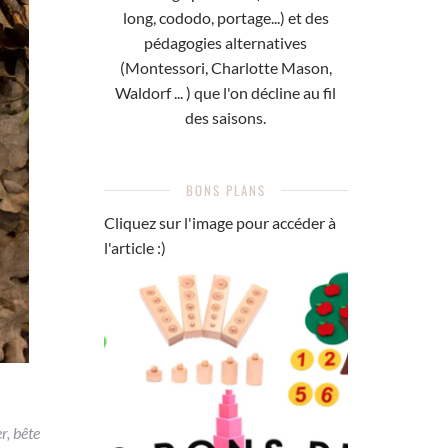
long, cododo, portage...) et des
pédagogies alternatives
(Montessori, Charlotte Mason,
Waldorf ... ) que l'on décline au fil
des saisons.
BONS PLANS
Cliquez sur l'image pour accéder à
l'article :)
r, bête