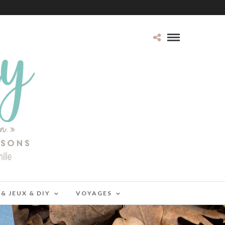
 & JEUX & DIY
VOYAGES