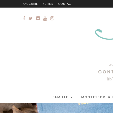
>ACCUEIL
>LIENS
CONTACT
FAMILLE
MONTESSORI & 