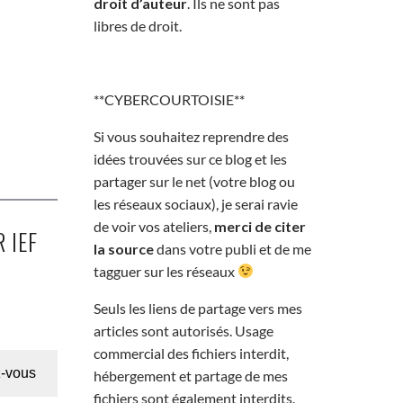
droit d’auteur
. Ils ne sont pas
libres de droit.
**CYBERCOURTOISIE**
Si vous souhaitez reprendre des
idées trouvées sur ce blog et les
partager sur le net (votre blog ou
les réseaux sociaux), je serai ravie
de voir vos ateliers,
merci de citer
 IEF
la source
dans votre publi et de me
tagguer sur les réseaux
Seuls les liens de partage vers mes
articles sont autorisés. Usage
commercial des fichiers interdit,
-vous
hébergement et partage de mes
fichiers sont également interdits.