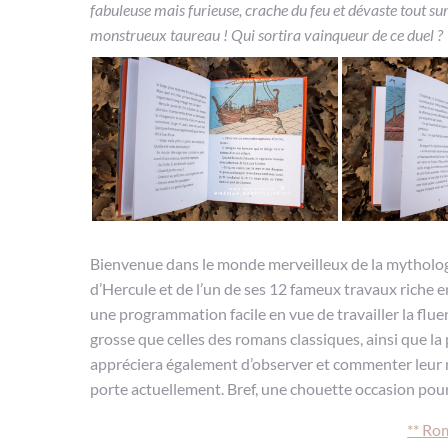
fabuleuse mais furieuse, crache du feu et dévaste tout su
monstrueux taureau ! Qui sortira vainqueur de ce duel ?
Bienvenue dans le monde merveilleux de la mythologie,
d’Hercule et de l’un de ses 12 fameux travaux riche e
une programmation facile en vue de travailler la fluence
grosse que celles des romans classiques, ainsi que la
appréciera également d’observer et commenter leur mo
porte actuellement. Bref, une chouette occasion pour
** Rom