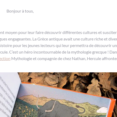
Bonjour à tous,
nt moyen pour leur faire découvrir différentes cultures et susciter
gues engageantes. La Grèce antique avait une culture riche et diver
histoire pour les jeunes lecteurs qui leur permettra de découvrir u
ule. C’est un héro incontournable de la mythologie grecque ! Dan
lection
Mythologie et compagnie de chez Nathan, Hercule affronter