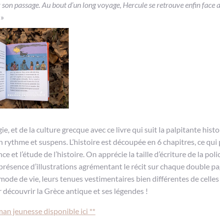
r son passage. Au bout d’un long voyage, Hercule se retrouve enfin face 
»
 et de la culture grecque avec ce livre qui suit la palpitante histo
n rythme et suspens. L’histoire est découpée en 6 chapitres, ce qui
 et l’étude de l’histoire. On apprécie la taille d’écriture de la poli
 présence d’illustrations agrémentant le récit sur chaque double p
de de vie, leurs tenues vestimentaires bien différentes de celles 
 découvrir la Grèce antique et ses légendes !
an jeunesse disponible ici **