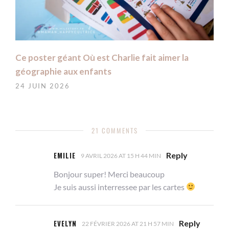
Ce poster géant Où est Charlie fait aimer la
géographie aux enfants
24 JUIN 2026
21 COMMENTS
EMILIE
Reply
9 AVRIL 2026 AT 15 H 44 MIN
Bonjour super! Merci beaucoup
Je suis aussi interressee par les cartes
EVELYN
Reply
22 FÉVRIER 2026 AT 21 H 57 MIN