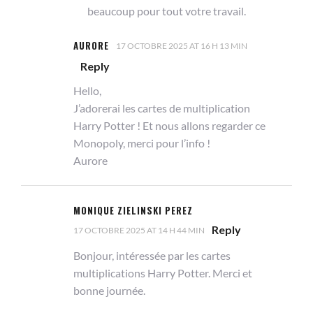
beaucoup pour tout votre travail.
AURORE
17 OCTOBRE 2025 AT 16 H 13 MIN
Reply
Hello,
J’adorerai les cartes de multiplication
Harry Potter ! Et nous allons regarder ce
Monopoly, merci pour l’info !
Aurore
MONIQUE ZIELINSKI PEREZ
Reply
17 OCTOBRE 2025 AT 14 H 44 MIN
Bonjour, intéressée par les cartes
multiplications Harry Potter. Merci et
bonne journée.