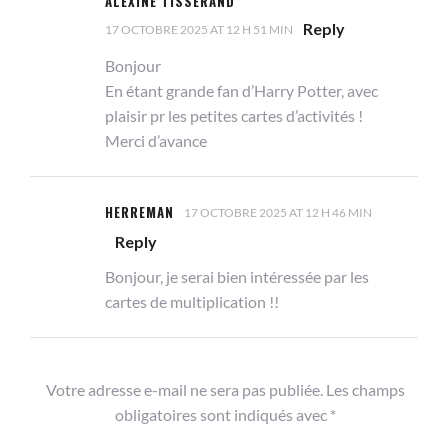
ALEXINE TISSERAND
Reply
17 OCTOBRE 2025 AT 12 H 51 MIN
Bonjour
En étant grande fan d’Harry Potter, avec
plaisir pr les petites cartes d’activités !
Merci d’avance
HERREMAN
17 OCTOBRE 2025 AT 12 H 46 MIN
Reply
Bonjour, je serai bien intéressée par les
cartes de multiplication !!
Votre adresse e-mail ne sera pas publiée.
Les champs
obligatoires sont indiqués avec
*