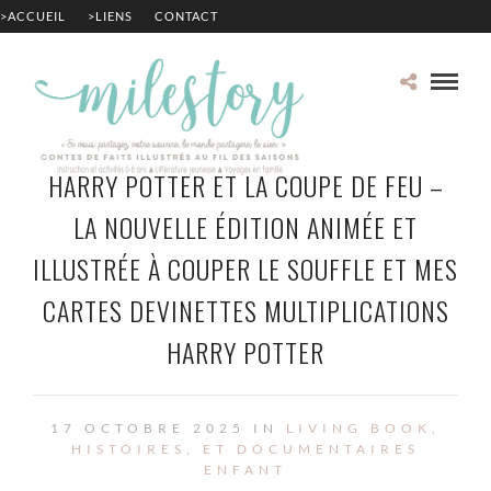
>ACCUEIL
>LIENS
CONTACT
HARRY POTTER ET LA COUPE DE FEU –
LA NOUVELLE ÉDITION ANIMÉE ET
ILLUSTRÉE À COUPER LE SOUFFLE ET MES
CARTES DEVINETTES MULTIPLICATIONS
HARRY POTTER
17 OCTOBRE 2025 IN
LIVING BOOK,
HISTOIRES, ET DOCUMENTAIRES
ENFANT