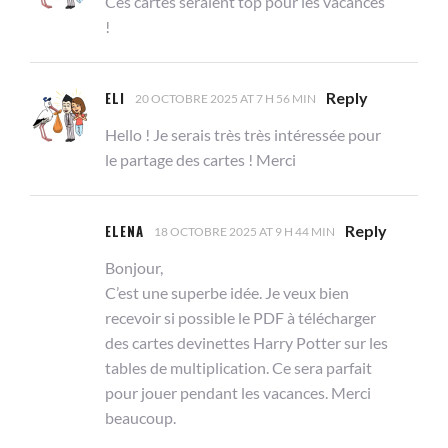
Ces cartes seraient top pour les vacances
!
ELI
Reply
20 OCTOBRE 2025 AT 7 H 56 MIN
Hello ! Je serais très très intéressée pour
le partage des cartes ! Merci
ELENA
Reply
18 OCTOBRE 2025 AT 9 H 44 MIN
Bonjour,
C’est une superbe idée. Je veux bien
recevoir si possible le PDF à télécharger
des cartes devinettes Harry Potter sur les
tables de multiplication. Ce sera parfait
pour jouer pendant les vacances. Merci
beaucoup.