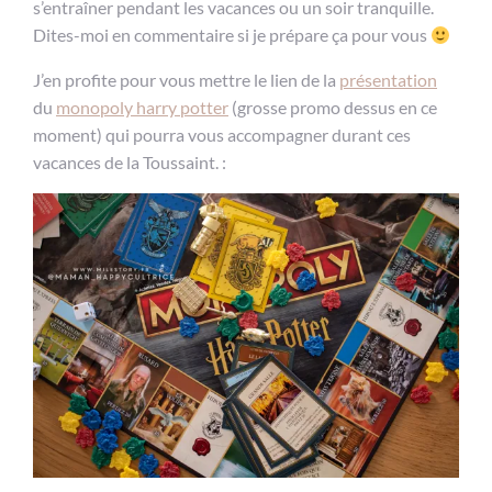
s’entraîner pendant les vacances ou un soir tranquille.
Dites-moi en commentaire si je prépare ça pour vous
J’en profite pour vous mettre le lien de la
présentation
du
monopoly harry potter
(grosse promo dessus en ce
moment) qui pourra vous accompagner durant ces
vacances de la Toussaint. :