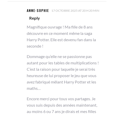
ANNE-SOPHIE
17 OCTOBRE 2025 AT 20 H 20 MIN
Reply
Magnifique ouvrage ! Ma fille de 8 ans
découvre en ce moment même la saga
Harry Potter. Elle est devenu fan dans la
seconde !
Dommage qu’elle ne se passionne pas
autant pour les tables de multiplications !
C’est la raison pour laquelle je serai très
heureuse de lui proposer le jeu que vous
avez fabriqué mêlant Harry Potter et les
maths…
Encore merci pour tous vos partages. Je
vous suis depuis des années maintenant,
au moins 6 ou 7 ans je dirais et mes filles