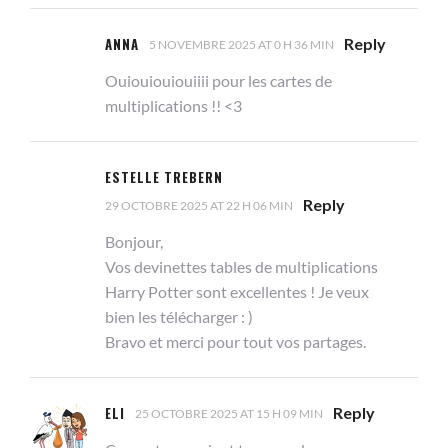
ANNA
Reply
5 NOVEMBRE 2025 AT 0 H 36 MIN
Ouiouiouiouiiii pour les cartes de
multiplications !! <3
ESTELLE TREBERN
Reply
29 OCTOBRE 2025 AT 22 H 06 MIN
Bonjour,
Vos devinettes tables de multiplications
Harry Potter sont excellentes ! Je veux
bien les télécharger : )
Bravo et merci pour tout vos partages.
ELI
Reply
25 OCTOBRE 2025 AT 15 H 09 MIN