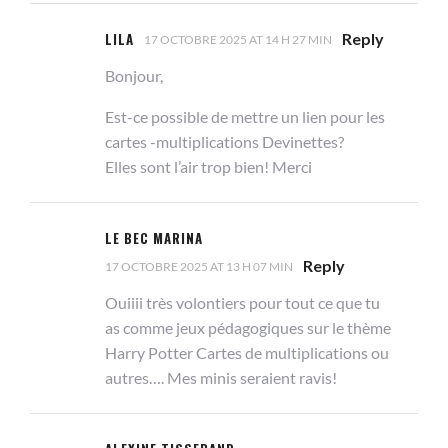
LILA
Reply
17 OCTOBRE 2025 AT 14 H 27 MIN
Bonjour,
Est-ce possible de mettre un lien pour les
cartes -multiplications Devinettes?
Elles sont l’air trop bien! Merci
LE BEC MARINA
Reply
17 OCTOBRE 2025 AT 13 H 07 MIN
Ouiiii très volontiers pour tout ce que tu
as comme jeux pédagogiques sur le thème
Harry Potter Cartes de multiplications ou
autres…. Mes minis seraient ravis!