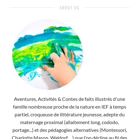
ABOUT US
Aventures, Activités & Contes de faits illustrés d'une
famille nombreuse proche de la nature en IEF à temps
partiel, croqueuse de littérature jeunesse, adepte du
maternage proximal (allaitement long, cododo,
portage...) et des pédagogies alternatives (Montessori,
Charlotte Mason, Waldorf ... ) que l'on décline au fil des