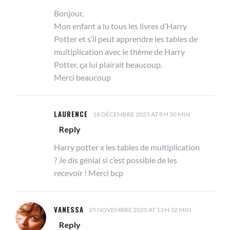
Bonjour,
Mon enfant a lu tous les livres d’Harry
Potter et s’il peut apprendre les tables de
multiplication avec le thème de Harry
Potter, ça lui plairait beaucoup.
Merci beaucoup
LAURENCE
18 DÉCEMBRE 2025 AT 8 H 50 MIN
Reply
Harry potter x les tables de multiplication
? Je dis génial si c’est possible de les
recevoir ! Merci bcp
VANESSA
25 NOVEMBRE 2025 AT 13 H 32 MIN
Reply