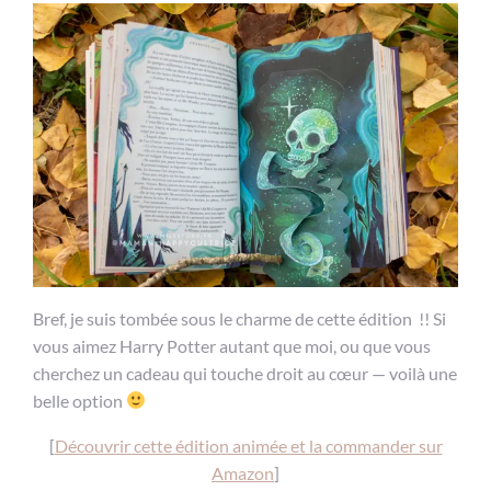
Bref, je suis tombée sous le charme de cette édition !! Si
vous aimez Harry Potter autant que moi, ou que vous
cherchez un cadeau qui touche droit au cœur — voilà une
belle option
[
Découvrir cette édition animée et la commander sur
Amazon
]