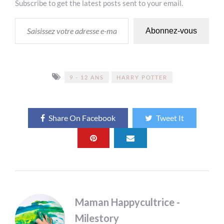
Subscribe to get the latest posts sent to your email.
SAISISSEZ VOTRE ADRESSE E-MAIL…
Abonnez-vous
9 - 12 ANS
HARRY POTTER
Share On Facebook
Tweet It
Maman Happycultrice -
Milestory