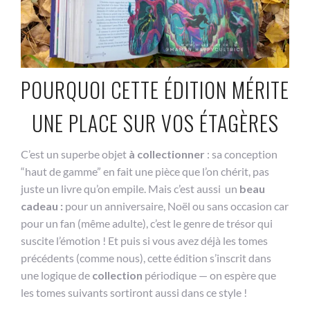
POURQUOI CETTE ÉDITION MÉRITE
UNE PLACE SUR VOS ÉTAGÈRES
C’est un superbe objet
à collectionner
: sa conception
“haut de gamme” en fait une pièce que l’on chérit, pas
juste un livre qu’on empile. Mais c’est aussi un
beau
cadeau :
pour un anniversaire, Noël ou sans occasion car
pour un fan (même adulte), c’est le genre de trésor qui
suscite l’émotion ! Et puis si vous avez déjà les tomes
précédents (comme nous), cette édition s’inscrit dans
une logique de
collection
périodique — on espère que
les tomes suivants sortiront aussi dans ce style !