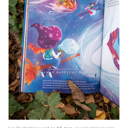
Les illustrations sont
su-bli-mes
, un vrai régal pour les