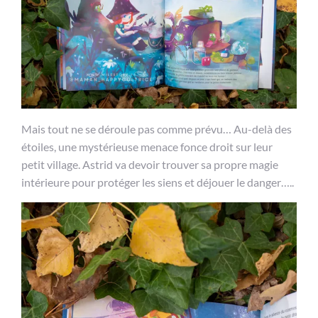
Mais tout ne se déroule pas comme prévu… Au-delà des
étoiles, une mystérieuse menace fonce droit sur leur
petit village. Astrid va devoir trouver sa propre magie
intérieure pour protéger les siens et déjouer le danger…..