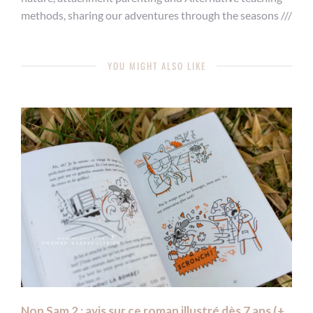
methods, sharing our adventures through the seasons ///
YOU MIGHT ALSO LIKE
Non Sam 2 : avis sur ce roman illustré dès 7 ans (+