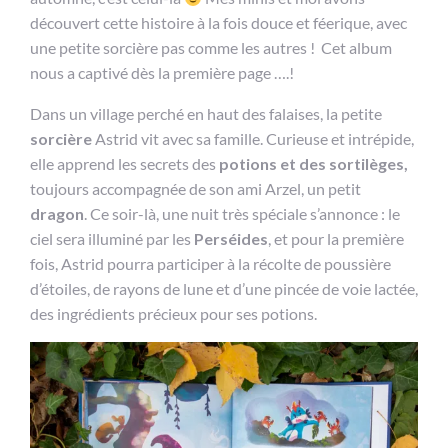
découvert cette histoire à la fois douce et féerique, avec
une petite sorcière pas comme les autres ! Cet album
nous a captivé dès la première page ….!
Dans un village perché en haut des falaises, la petite
sorcière
Astrid vit avec sa famille. Curieuse et intrépide,
elle apprend les secrets des
potions et des sortilèges,
toujours accompagnée de son ami Arzel, un petit
dragon
. Ce soir-là, une nuit très spéciale s’annonce : le
ciel sera illuminé par les
Perséides
, et pour la première
fois, Astrid pourra participer à la récolte de poussière
d’étoiles, de rayons de lune et d’une pincée de voie lactée,
des ingrédients précieux pour ses potions.