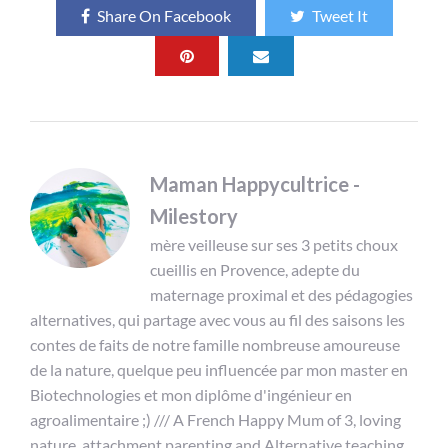
Share On Facebook
Tweet It
Maman Happycultrice -
Milestory
mère veilleuse sur ses 3 petits choux
cueillis en Provence, adepte du
maternage proximal et des pédagogies
alternatives, qui partage avec vous au fil des saisons les
contes de faits de notre famille nombreuse amoureuse
de la nature, quelque peu influencée par mon master en
Biotechnologies et mon diplôme d'ingénieur en
agroalimentaire ;) /// A French Happy Mum of 3, loving
nature, attachment parenting and Alternative teaching