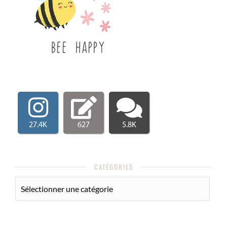
27.4K
627
5.8K
CATÉGORIES
CATÉGORIES