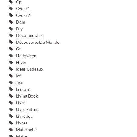
Cp
Cycle 1
Cycle 2
Ddm
Diy
Documentaire
Découverte Du Monde
Gs
Halloween
Hiver
Idées Cadeaux
Ief
Jeux
Lecture
Living Book
Livre
Livre Enfant
Livre Jeu
Livres
Maternelle
Maths