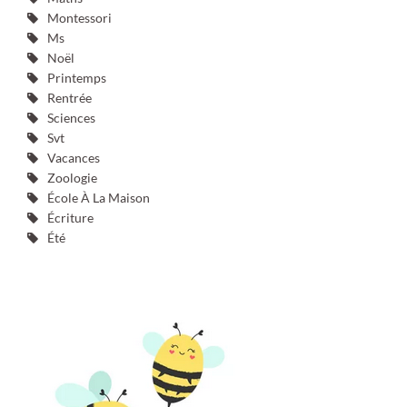
Montessori
Ms
Noël
Printemps
Rentrée
Sciences
Svt
Vacances
Zoologie
École À La Maison
Écriture
Été