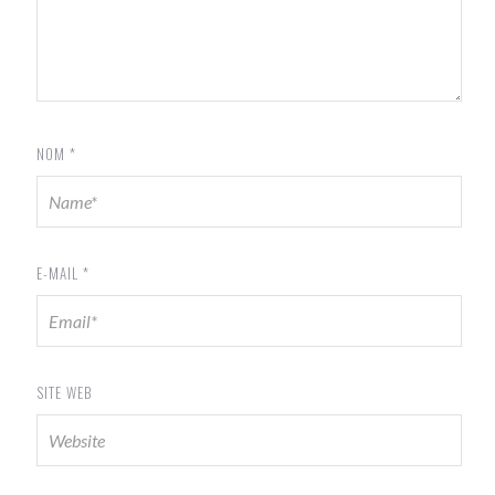
NOM
*
E-MAIL
*
SITE WEB