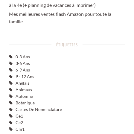
à la 4e (+ planning de vacances à imprimer)
Mes meilleures ventes flash Amazon pour toute la
famille
ÉTIQUETTES
0-3 Ans
3-6 Ans
6-9 Ans
9 - 12 Ans
Anglais
Animaux
Automne
Botanique
Cartes De Nomenclature
Ce1
Ce2
Cm1