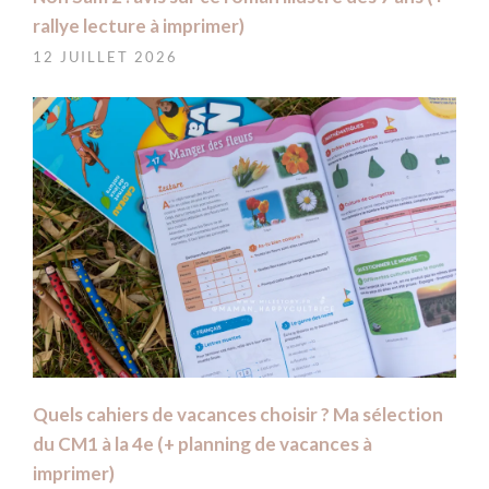
rallye lecture à imprimer)
12 JUILLET 2026
Quels cahiers de vacances choisir ? Ma sélection
du CM1 à la 4e (+ planning de vacances à
imprimer)