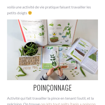
voilà une activité de vie pratique faisant travailler les
petits doigts
POINÇONNAGE
Activité qui fait travailler la pince en tenant l’outil, et la
précision. On trouve
ces kits tout prêts (tapis + poinçon