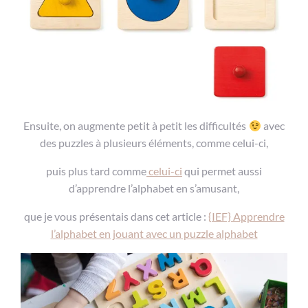
Ensuite, on augmente petit à petit les difficultés
avec
des puzzles à plusieurs éléments, comme celui-ci,
puis plus tard comme
celui-ci
qui permet aussi
d’apprendre l’alphabet en s’amusant,
que je vous présentais dans cet article :
{IEF} Apprendre
l’alphabet en jouant avec un puzzle alphabet