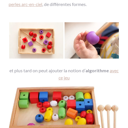
perles arc-en-ciel
, de différentes formes.
et plus tard on peut ajouter la notion d’
algorithme
avec
ce jeu