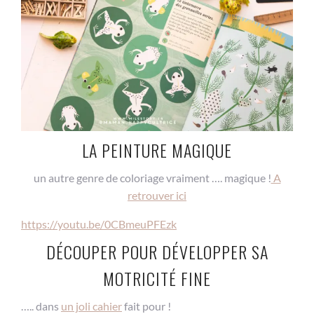
LA PEINTURE MAGIQUE
un autre genre de coloriage vraiment …. magique !
A
retrouver ici
https://youtu.be/0CBmeuPFEzk
DÉCOUPER POUR DÉVELOPPER SA
MOTRICITÉ FINE
….. dans
un joli cahier
fait pour !