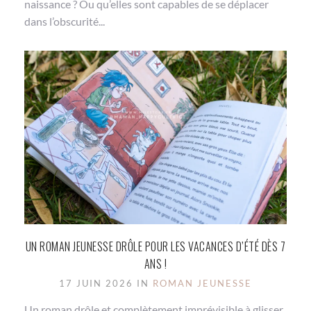
naissance ? Ou qu’elles sont capables de se déplacer
dans l’obscurité...
UN ROMAN JEUNESSE DRÔLE POUR LES VACANCES D’ÉTÉ DÈS 7
ANS !
17 JUIN 2026 IN
ROMAN JEUNESSE
Un roman drôle et complètement imprévisible à glisser