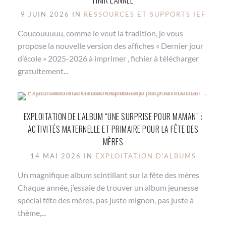
FINIR L’ANNÉE
9 JUIN 2026 IN
RESSOURCES ET SUPPORTS IEF
Coucouuuuu, comme le veut la tradition, je vous
propose la nouvelle version des affiches « Dernier jour
d’école » 2025-2026 à imprimer , fichier à télécharger
gratuitement...
EXPLOITATION DE L’ALBUM “UNE SURPRISE POUR MAMAN” :
ACTIVITÉS MATERNELLE ET PRIMAIRE POUR LA FÊTE DES
MÈRES
14 MAI 2026 IN
EXPLOITATION D'ALBUMS
Un magnifique album scintillant sur la fête des mères
Chaque année, j’essaie de trouver un album jeunesse
spécial fête des mères, pas juste mignon, pas juste à
thème,...