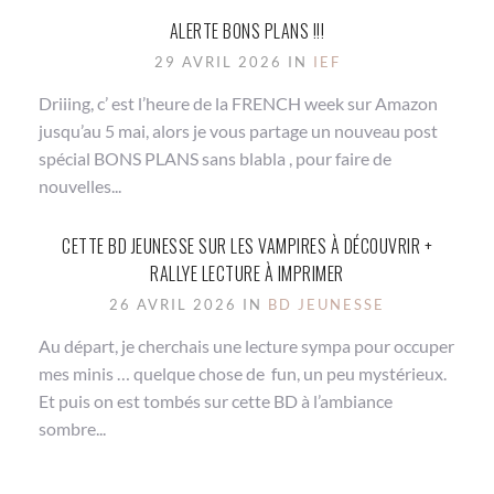
ALERTE BONS PLANS !!!
29 AVRIL 2026 IN
IEF
Driiing, c’ est l’heure de la FRENCH week sur Amazon
jusqu’au 5 mai, alors je vous partage un nouveau post
spécial BONS PLANS sans blabla , pour faire de
nouvelles...
CETTE BD JEUNESSE SUR LES VAMPIRES À DÉCOUVRIR +
RALLYE LECTURE À IMPRIMER
26 AVRIL 2026 IN
BD JEUNESSE
Au départ, je cherchais une lecture sympa pour occuper
mes minis … quelque chose de fun, un peu mystérieux.
Et puis on est tombés sur cette BD à l’ambiance
sombre...