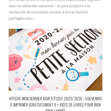
dans la valise des vacances ! Je pars toujours à la
recherche de nouveaux romans à lire en lecture
partagée avec...
AFFICHE MON DERNIER JOUR D’ÉCOLE 2025/2026 : SOUVENIRS
À IMPRIMER (GRATUITEMENT !) + IDÉES DE LIVRES POUR BIEN