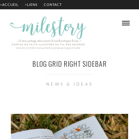
>ACCUEIL
>LIENS
CONTACT
BLOG GRID RIGHT SIDEBAR
NEWS & IDEAS