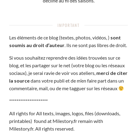
décline au fil des saisons.
IMPORTANT
Les éléments de ce blog (textes, photos, vidéos, )
sont
soumis au droit d’auteur
. Ils ne sont pas libres de droit.
Si vous souhaitez reprendre des idées trouvées sur ce
blog, et les partager sur le net (votre blog ou les réseaux
sociaux), je serai ravie de voir vos ateliers,
merci de citer
la source
dans votre publi et de m’en faire part dans un
commentaire, mail, ou de me tagguer sur les réseaux
*********************
All rights for All texts, images, logos, files (downloads,
printables) found at Milestory.fr remain with
Milestory.fr. All rights reserved.