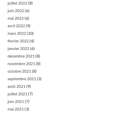
juillet 2022
(8)
juin 2022
(6)
mai 2022
(6)
avril 2022
(9)
mars 2022
(10)
février 2022
(4)
janvier 2022
(6)
décembre 2021
(8)
novembre 2021
(8)
octobre 2021
(8)
septembre 2021
(3)
août 2021
(9)
juillet 2021
(7)
juin 2021
(7)
mai 2021
(3)