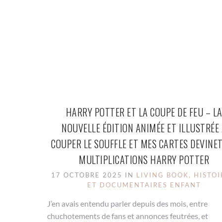
HARRY POTTER ET LA COUPE DE FEU – L
NOUVELLE ÉDITION ANIMÉE ET ILLUSTRÉE
COUPER LE SOUFFLE ET MES CARTES DEVINE
MULTIPLICATIONS HARRY POTTER
17 OCTOBRE 2025 IN
LIVING BOOK, HISTOI
ET DOCUMENTAIRES ENFANT
J’en avais entendu parler depuis des mois, entre
chuchotements de fans et annonces feutrées, et