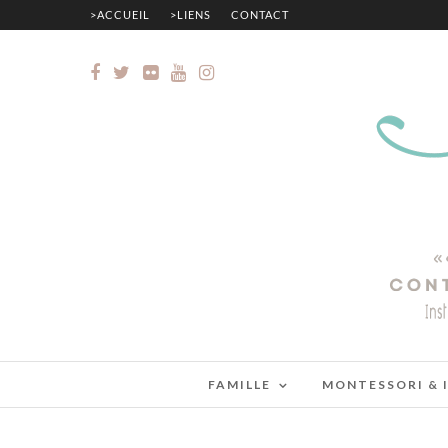
>ACCUEIL
>LIENS
CONTACT
FAMILLE
MONTESSORI & 