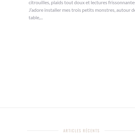
citrouilles, plaids tout doux et lectures frissonnante
J’adore installer mes trois petits monstres, autour d
table,...
ARTICLES RÉCENTS