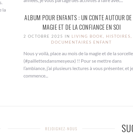
années, je vous partage des activités à faire avec...
s.
e la
ALBUM POUR ENFANTS : UN CONTE AUTOUR DE
MAGIE ET DE LA CONFIANCE EN SOI
2 OCTOBRE 2025 IN
LIVING BOOK, HISTOIRES,
DOCUMENTAIRES ENFANT
Nous y voilà, place au mois de la magie et de la sorcelle
(#paillettesdansmesyeux) !! Pour se mettre dans
l’ambiance, j’ai plusieurs lectures à vous présenter, et j
commence...
SU
REJOIGNEZ-NOUS