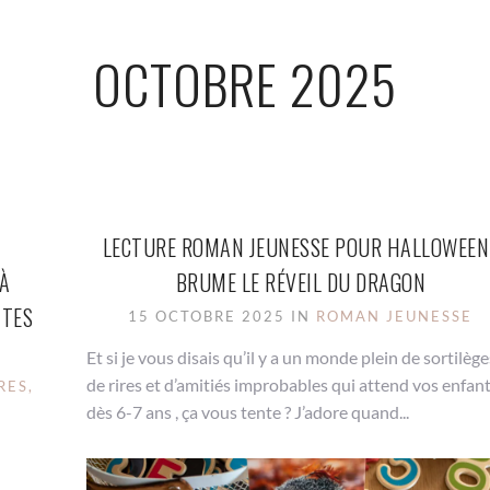
OCTOBRE 2025
A
LECTURE ROMAN JEUNESSE POUR HALLOWEEN 
 À
BRUME LE RÉVEIL DU DRAGON
TTES
15 OCTOBRE 2025 IN
ROMAN JEUNESSE
Et si je vous disais qu’il y a un monde plein de sortilège
de rires et d’amitiés improbables qui attend vos enfan
RES,
dès 6-7 ans , ça vous tente ? J’adore quand...