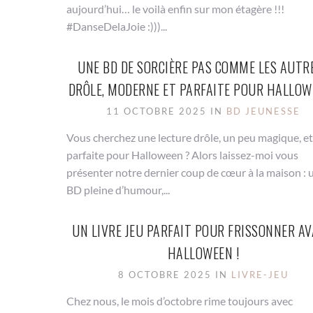
aujourd’hui… le voilà enfin sur mon étagère !!!
#DanseDelaJoie :)))...
UNE BD DE SORCIÈRE PAS COMME LES AUTRE
DRÔLE, MODERNE ET PARFAITE POUR HALLOW
11 OCTOBRE 2025 IN
BD JEUNESSE
Vous cherchez une lecture drôle, un peu magique, et
parfaite pour Halloween ? Alors laissez-moi vous
présenter notre dernier coup de cœur à la maison : 
BD pleine d’humour,...
UN LIVRE JEU PARFAIT POUR FRISSONNER A
HALLOWEEN !
8 OCTOBRE 2025 IN
LIVRE-JEU
Chez nous, le mois d’octobre rime toujours avec