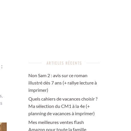
ARTICLES RÉCENTS
:
Non Sam 2 : avis sur ce roman
illustré dès 7 ans (+ rallye lecture à
imprimer)
s,
Quels cahiers de vacances choisir ?
ts
Ma sélection du CM1 à la 4e (+
planning de vacances à imprimer)
Mes meilleures ventes flash
Amazon pour toute la famille