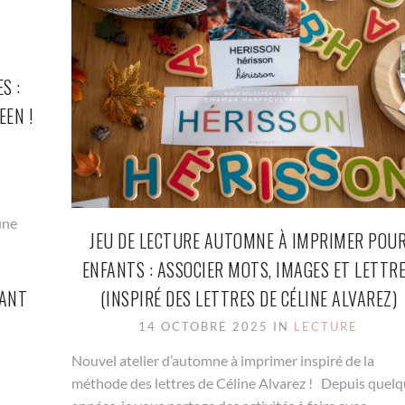
S :
EEN !
une
JEU DE LECTURE AUTOMNE À IMPRIMER POU
ENFANTS : ASSOCIER MOTS, IMAGES ET LETTR
VANT
(INSPIRÉ DES LETTRES DE CÉLINE ALVAREZ)
14 OCTOBRE 2025 IN
LECTURE
Nouvel atelier d’automne à imprimer inspiré de la
méthode des lettres de Céline Alvarez ! Depuis quel