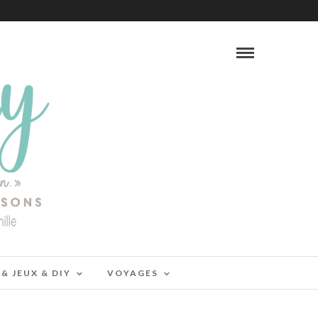
 & JEUX & DIY
VOYAGES