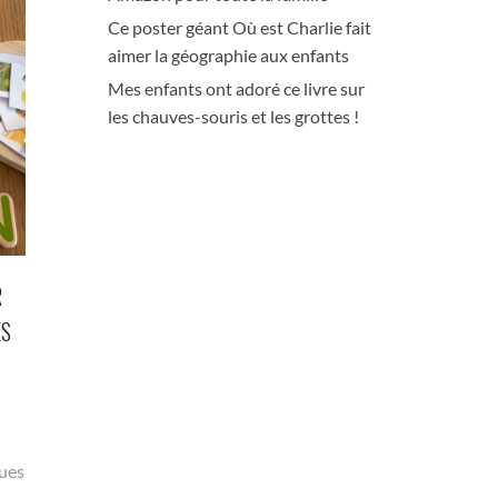
Ce poster géant Où est Charlie fait
aimer la géographie aux enfants
Mes enfants ont adoré ce livre sur
les chauves-souris et les grottes !
R
ES
ques