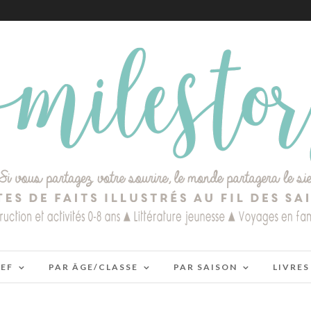
IEF
PAR ÂGE/CLASSE
PAR SAISON
LIVRES