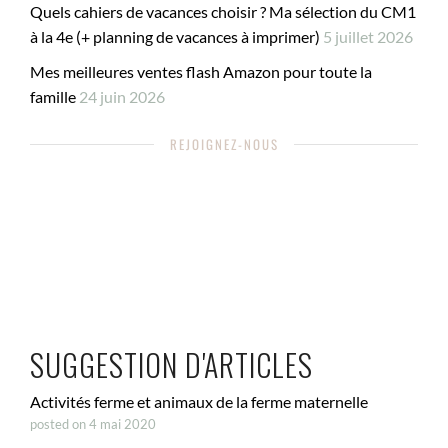
Quels cahiers de vacances choisir ? Ma sélection du CM1
à la 4e (+ planning de vacances à imprimer)
5 juillet 2026
Mes meilleures ventes flash Amazon pour toute la
famille
24 juin 2026
REJOIGNEZ-NOUS
SUGGESTION D'ARTICLES
Activités ferme et animaux de la ferme maternelle
posted on 4 mai 2020