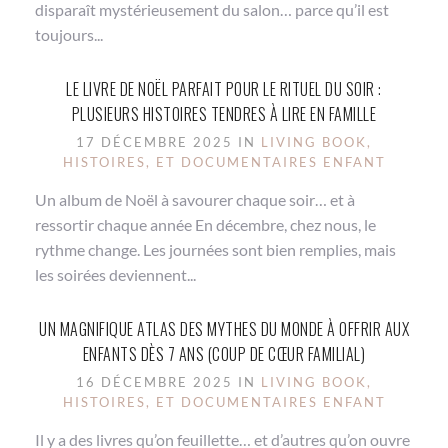
disparaît mystérieusement du salon… parce qu’il est
toujours...
LE LIVRE DE NOËL PARFAIT POUR LE RITUEL DU SOIR :
PLUSIEURS HISTOIRES TENDRES À LIRE EN FAMILLE
17 DÉCEMBRE 2025 IN
LIVING BOOK,
HISTOIRES, ET DOCUMENTAIRES ENFANT
Un album de Noël à savourer chaque soir… et à
ressortir chaque année En décembre, chez nous, le
rythme change. Les journées sont bien remplies, mais
les soirées deviennent...
UN MAGNIFIQUE ATLAS DES MYTHES DU MONDE À OFFRIR AUX
ENFANTS DÈS 7 ANS (COUP DE CŒUR FAMILIAL)
16 DÉCEMBRE 2025 IN
LIVING BOOK,
HISTOIRES, ET DOCUMENTAIRES ENFANT
Il y a des livres qu’on feuillette… et d’autres qu’on ouvre