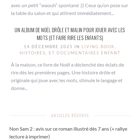
avec un petit “waouh” spontané :)) Ceux qu’on pose sur
la table du salon et qui attirent immédiatement...
UN ALBUM DE NOËL DRÔLE ET MALIN POUR JOUER AVEC LES
MOTS (ET FAIRE RIRE LES ENFANTS)
14 DÉCEMBRE 2025 IN
LIVING BOOK,
HISTOIRES, ET DOCUMENTAIRES ENFANT
À la maison, ce livre de Noël a déclenché des éclats de
rire dès les premières pages. Une histoire drôle et
originale qui joue avec les mots, stimule le langage et
donne...
ARTICLES RÉCENTS
Non Sam 2 : avis sur ce roman illustré dès 7 ans (+ rallye
lecture à imprimer)