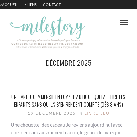
>ACCUEIL
>LIENS
CONTACT
DÉCEMBRE 2025
UN LIVRE-JEU IMMERSIF EN ÉGYPTE ANTIQUE QUI FAIT LIRE LES
ENFANTS SANS QU’ILS S’EN RENDENT COMPTE (DÈS 8 ANS)
19 DÉCEMBRE 2025 IN
LIVRE-JEU
Une chouette idée cadeau Je reviens aujourd’hui avec
une idée cadeau vraiment canon, le genre de livre qui