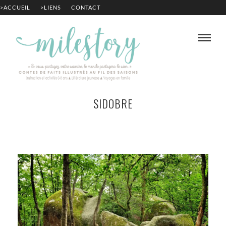
>ACCUEIL
>LIENS
CONTACT
SIDOBRE