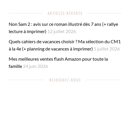
ARTICLES RÉCENTS
Non Sam 2 : avis sur ce roman illustré dès 7 ans (+ rallye
lecture à imprimer)
12 juillet 2026
Quels cahiers de vacances choisir ? Ma sélection du CM1
à la 4e (+ planning de vacances à imprimer)
5 juillet 2026
Mes meilleures ventes flash Amazon pour toute la
famille
24 juin 2026
REJOIGNEZ-NOUS