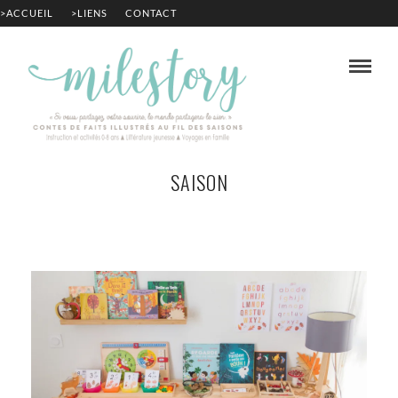
>ACCUEIL
>LIENS
CONTACT
SAISON