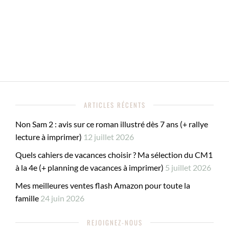
ARTICLES RÉCENTS
Non Sam 2 : avis sur ce roman illustré dès 7 ans (+ rallye
lecture à imprimer)
12 juillet 2026
Quels cahiers de vacances choisir ? Ma sélection du CM1
à la 4e (+ planning de vacances à imprimer)
5 juillet 2026
Mes meilleures ventes flash Amazon pour toute la
famille
24 juin 2026
REJOIGNEZ-NOUS