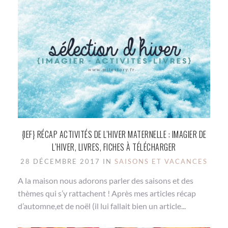
{IEF} RÉCAP ACTIVITÉS DE L’HIVER MATERNELLE : IMAGIER DE
L’HIVER, LIVRES, FICHES À TÉLÉCHARGER
28 DÉCEMBRE 2017 IN
SAISONS ET VACANCES
A la maison nous adorons parler des saisons et des
thèmes qui s’y rattachent ! Après mes articles récap
d’automne,et de noël (il lui fallait bien un article...