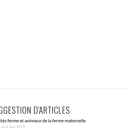
GGESTION D'ARTICLES
ités ferme et animaux de la ferme maternelle
 on 4 mai 2020