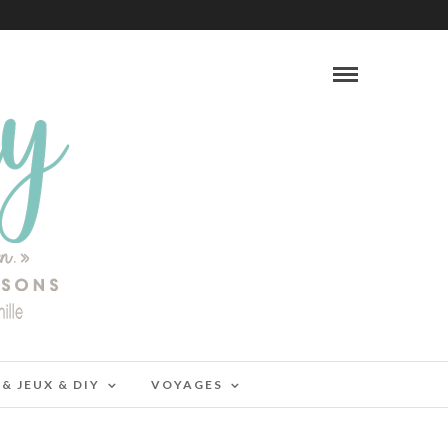
 & JEUX & DIY
VOYAGES