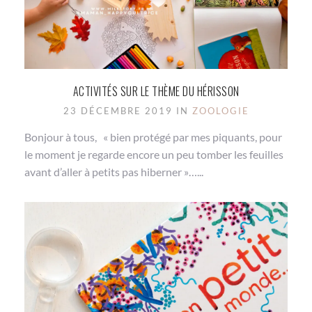
ACTIVITÉS SUR LE THÈME DU HÉRISSON
23 DÉCEMBRE 2019 IN
ZOOLOGIE
Bonjour à tous, « bien protégé par mes piquants, pour
le moment je regarde encore un peu tomber les feuilles
avant d’aller à petits pas hiberner »…...