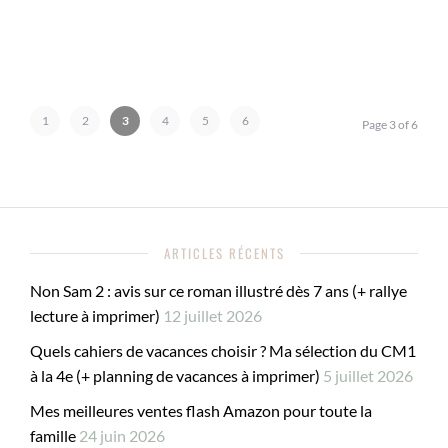
1
2
3
4
5
6
Page 3 of 6
ARTICLES RÉCENTS
Non Sam 2 : avis sur ce roman illustré dès 7 ans (+ rallye
lecture à imprimer)
12 juillet 2026
Quels cahiers de vacances choisir ? Ma sélection du CM1
à la 4e (+ planning de vacances à imprimer)
5 juillet 2026
Mes meilleures ventes flash Amazon pour toute la
famille
24 juin 2026