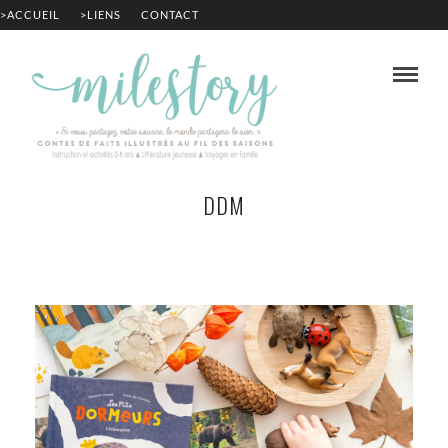
>ACCUEIL
>LIENS
CONTACT
DDM