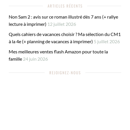
ARTICLES RÉCENTS
Non Sam 2 : avis sur ce roman illustré dès 7 ans (+ rallye
lecture à imprimer)
12 juillet 2026
Quels cahiers de vacances choisir ? Ma sélection du CM1
à la 4e (+ planning de vacances à imprimer)
5 juillet 2026
Mes meilleures ventes flash Amazon pour toute la
famille
24 juin 2026
REJOIGNEZ-NOUS