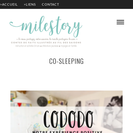
>ACCUEIL
>LIENS
CONTACT
CO-SLEEPING