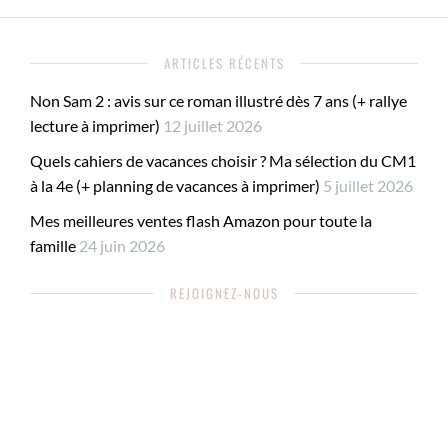
ARTICLES RÉCENTS
Non Sam 2 : avis sur ce roman illustré dès 7 ans (+ rallye
lecture à imprimer)
12 juillet 2026
Quels cahiers de vacances choisir ? Ma sélection du CM1
à la 4e (+ planning de vacances à imprimer)
5 juillet 2026
Mes meilleures ventes flash Amazon pour toute la
famille
24 juin 2026
REJOIGNEZ-NOUS