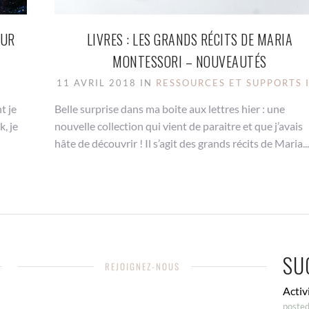
SUR
LIVRES : LES GRANDS RÉCITS DE MARIA
MONTESSORI – NOUVEAUTÉS
11 AVRIL 2018 IN
RESSOURCES ET SUPPORTS 
t je
Belle surprise dans ma boite aux lettres hier : une
k, je
nouvelle collection qui vient de paraitre et que j’avais
hâte de découvrir ! Il s’agit des grands récits de Maria...
SU
REJOIGNEZ-NOUS
Activ
posted