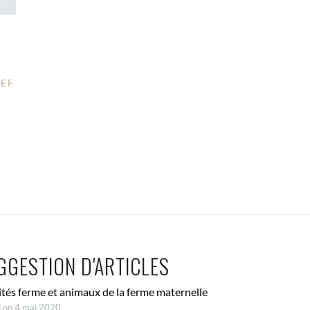
IEF
GGESTION D'ARTICLES
ités ferme et animaux de la ferme maternelle
 on 4 mai 2020