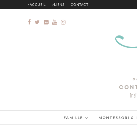
>ACCUEIL
>LIENS
CONTACT
FAMILLE
MONTESSORI & 