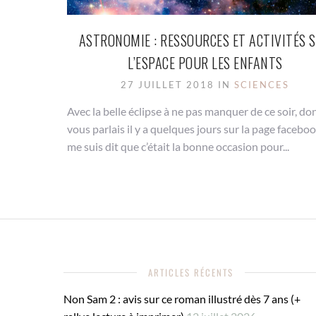
ASTRONOMIE : RESSOURCES ET ACTIVITÉS 
L’ESPACE POUR LES ENFANTS
27 JUILLET 2018 IN
SCIENCES
Avec la belle éclipse à ne pas manquer de ce soir, don
vous parlais il y a quelques jours sur la page faceboo
me suis dit que c’était la bonne occasion pour...
ARTICLES RÉCENTS
Non Sam 2 : avis sur ce roman illustré dès 7 ans (+