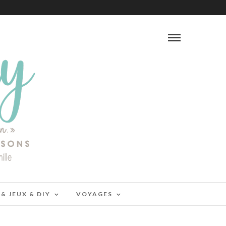
 & JEUX & DIY
VOYAGES