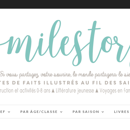
IEF
PAR ÂGE/CLASSE
PAR SAISON
LIVRES