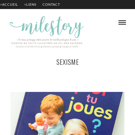
>ACCUEIL
>LIENS
CONTACT
SEXISME