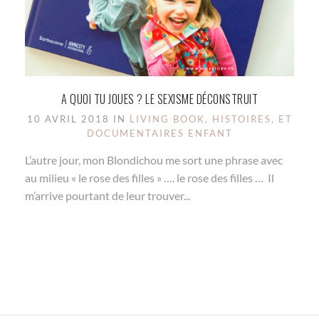
A QUOI TU JOUES ? LE SEXISME DÉCONSTRUIT
10 AVRIL 2018 IN
LIVING BOOK, HISTOIRES, ET
DOCUMENTAIRES ENFANT
L’autre jour, mon Blondichou me sort une phrase avec
au milieu « le rose des filles » …. le rose des filles … Il
m’arrive pourtant de leur trouver...