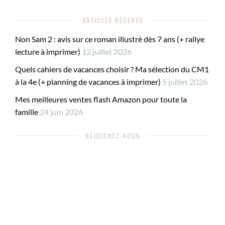
ARTICLES RÉCENTS
Non Sam 2 : avis sur ce roman illustré dès 7 ans (+ rallye
lecture à imprimer)
12 juillet 2026
Quels cahiers de vacances choisir ? Ma sélection du CM1
à la 4e (+ planning de vacances à imprimer)
5 juillet 2026
Mes meilleures ventes flash Amazon pour toute la
famille
24 juin 2026
REJOIGNEZ-NOUS