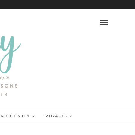
 & JEUX & DIY
VOYAGES