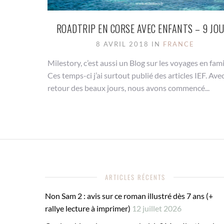
ROADTRIP EN CORSE AVEC ENFANTS – 9 JO
8 AVRIL 2018 IN
FRANCE
Milestory, c’est aussi un Blog sur les voyages en fam
Ces temps-ci j’ai surtout publié des articles IEF. Avec
retour des beaux jours, nous avons commencé...
ARTICLES RÉCENTS
Non Sam 2 : avis sur ce roman illustré dès 7 ans (+
rallye lecture à imprimer)
12 juillet 2026