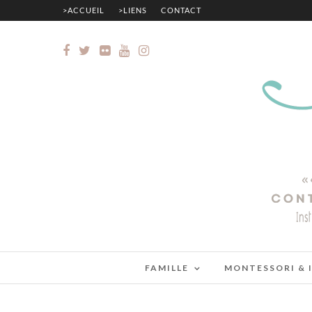
>ACCUEIL
>LIENS
CONTACT
FAMILLE
MONTESSORI & 