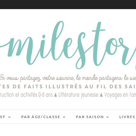
IEF
PAR ÂGE/CLASSE
PAR SAISON
LIVRES