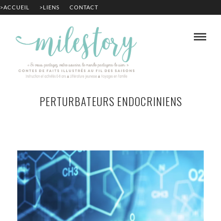
>ACCUEIL
>LIENS
CONTACT
PERTURBATEURS ENDOCRINIENS