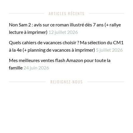
ARTICLES RÉCENTS
Non Sam 2 : avis sur ce roman illustré dès 7 ans (+ rallye
lecture à imprimer)
12 juillet 2026
Quels cahiers de vacances choisir ? Ma sélection du CM1
à la 4e (+ planning de vacances à imprimer)
5 juillet 2026
Mes meilleures ventes flash Amazon pour toute la
famille
24 juin 2026
REJOIGNEZ-NOUS