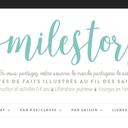
IEF
PAR ÂGE/CLASSE
PAR SAISON
LIVRES