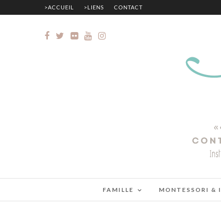
>ACCUEIL
>LIENS
CONTACT
FAMILLE
MONTESSORI & 