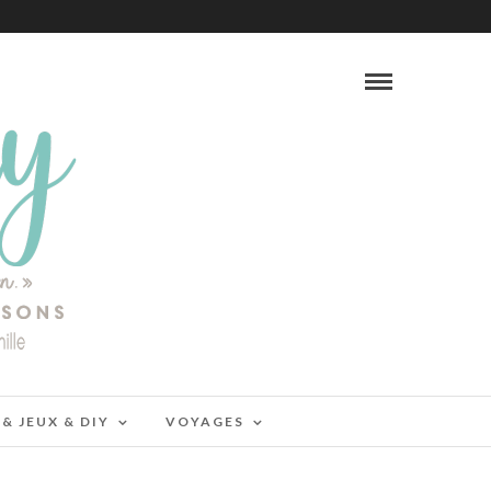
 & JEUX & DIY
VOYAGES