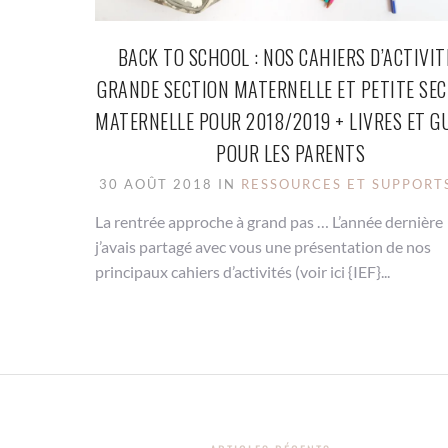
BACK TO SCHOOL : NOS CAHIERS D’ACTIVIT
GRANDE SECTION MATERNELLE ET PETITE SE
MATERNELLE POUR 2018/2019 + LIVRES ET G
POUR LES PARENTS
30 AOÛT 2018 IN
RESSOURCES ET SUPPORTS
La rentrée approche à grand pas … L’année dernière
j’avais partagé avec vous une présentation de nos
principaux cahiers d’activités (voir ici {IEF}...