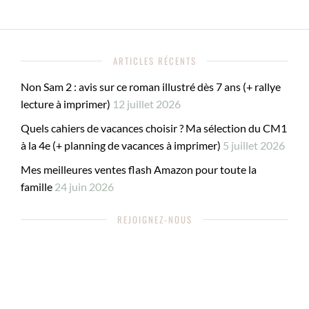
ARTICLES RÉCENTS
Non Sam 2 : avis sur ce roman illustré dès 7 ans (+ rallye
lecture à imprimer)
12 juillet 2026
Quels cahiers de vacances choisir ? Ma sélection du CM1
à la 4e (+ planning de vacances à imprimer)
5 juillet 2026
Mes meilleures ventes flash Amazon pour toute la
famille
24 juin 2026
REJOIGNEZ-NOUS