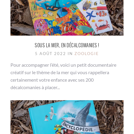
SOUS LA MER, EN DÉCALCOMANIES !
5 AOÛT 2022 IN
ZOOLOGIE
Pour accompagner l’été, voici un petit documentaire
créatif sur le thème de la mer qui vous rappellera
certainement votre enfance avec ses 200
décalcomanies à placer...