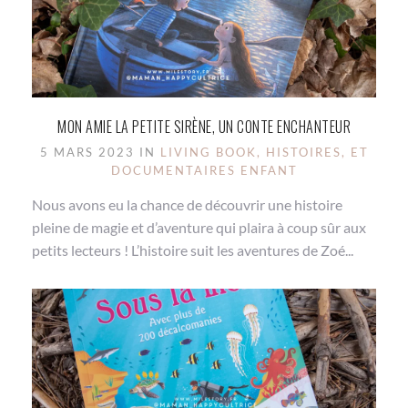
MON AMIE LA PETITE SIRÈNE, UN CONTE ENCHANTEUR
5 MARS 2023 IN
LIVING BOOK, HISTOIRES, ET
DOCUMENTAIRES ENFANT
Nous avons eu la chance de découvrir une histoire
pleine de magie et d’aventure qui plaira à coup sûr aux
petits lecteurs ! L’histoire suit les aventures de Zoé...