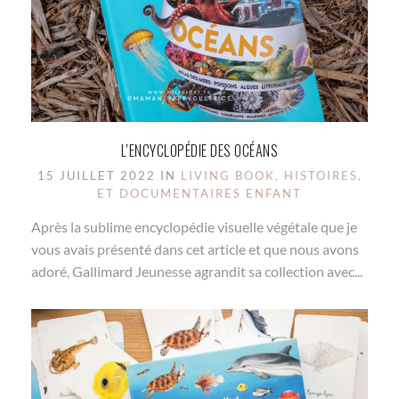
L’ENCYCLOPÉDIE DES OCÉANS
15 JUILLET 2022 IN
LIVING BOOK, HISTOIRES,
ET DOCUMENTAIRES ENFANT
Après la sublime encyclopédie visuelle végétale que je
vous avais présenté dans cet article et que nous avons
adoré, Gallimard Jeunesse agrandit sa collection avec...