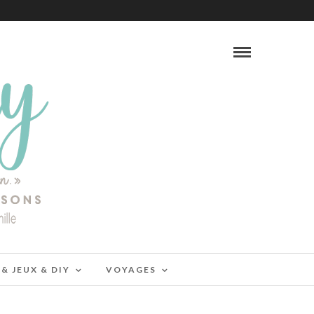
 & JEUX & DIY
VOYAGES