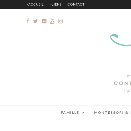
>ACCUEIL
>LIENS
CONTACT
FAMILLE
MONTESSORI & 