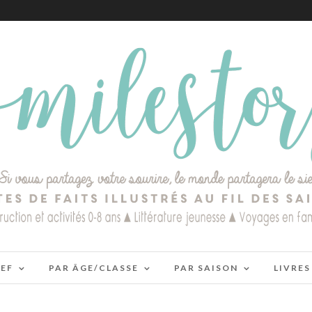
IEF
PAR ÂGE/CLASSE
PAR SAISON
LIVRES