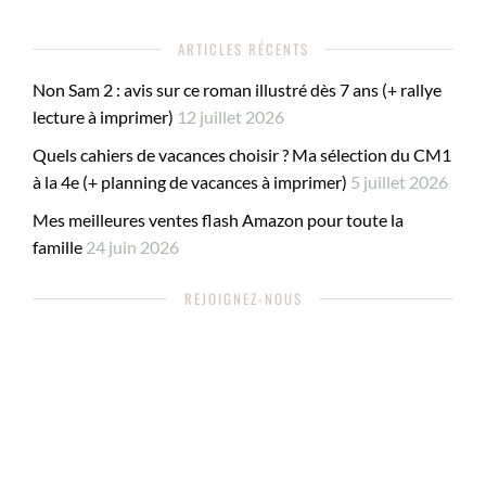
ARTICLES RÉCENTS
Non Sam 2 : avis sur ce roman illustré dès 7 ans (+ rallye
lecture à imprimer)
12 juillet 2026
Quels cahiers de vacances choisir ? Ma sélection du CM1
à la 4e (+ planning de vacances à imprimer)
5 juillet 2026
Mes meilleures ventes flash Amazon pour toute la
famille
24 juin 2026
REJOIGNEZ-NOUS