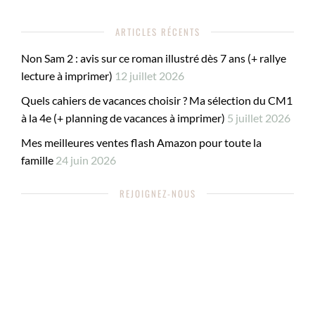
ARTICLES RÉCENTS
Non Sam 2 : avis sur ce roman illustré dès 7 ans (+ rallye
lecture à imprimer)
12 juillet 2026
Quels cahiers de vacances choisir ? Ma sélection du CM1
à la 4e (+ planning de vacances à imprimer)
5 juillet 2026
Mes meilleures ventes flash Amazon pour toute la
famille
24 juin 2026
REJOIGNEZ-NOUS