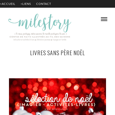
>ACCUEIL
>LIENS
CONTACT
LIVRES SANS PÈRE NOËL