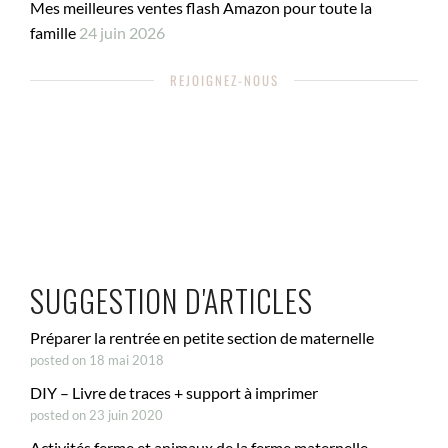
Mes meilleures ventes flash Amazon pour toute la
famille
24 juin 2026
REJOIGNEZ-NOUS
SUGGESTION D'ARTICLES
Préparer la rentrée en petite section de maternelle
posted on 18 mai 2018
DIY – Livre de traces + support à imprimer
posted on 23 juin 2020
Activités ferme et animaux de la ferme maternelle