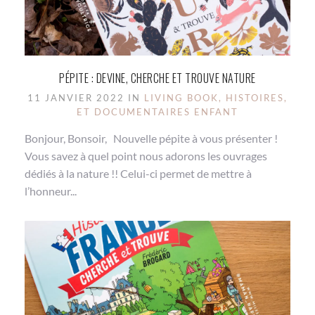
PÉPITE : DEVINE, CHERCHE ET TROUVE NATURE
11 JANVIER 2022 IN
LIVING BOOK, HISTOIRES,
ET DOCUMENTAIRES ENFANT
Bonjour, Bonsoir, Nouvelle pépite à vous présenter !
Vous savez à quel point nous adorons les ouvrages
dédiés à la nature !! Celui-ci permet de mettre à
l’honneur...