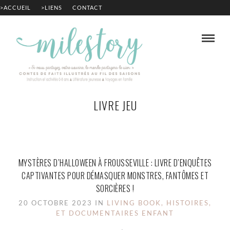
>ACCUEIL
>LIENS
CONTACT
LIVRE JEU
MYSTÈRES D’HALLOWEEN À FROUSSEVILLE : LIVRE D’ENQUÊTES
CAPTIVANTES POUR DÉMASQUER MONSTRES, FANTÔMES ET
SORCIÈRES !
20 OCTOBRE 2023 IN
LIVING BOOK, HISTOIRES,
ET DOCUMENTAIRES ENFANT