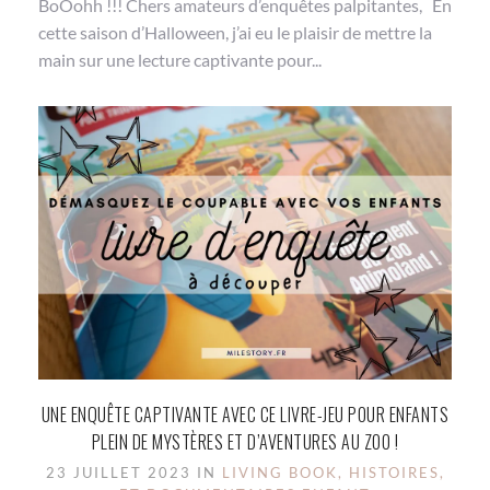
BoOohh !!! Chers amateurs d’enquêtes palpitantes, En
cette saison d’Halloween, j’ai eu le plaisir de mettre la
main sur une lecture captivante pour...
UNE ENQUÊTE CAPTIVANTE AVEC CE LIVRE-JEU POUR ENFANTS
PLEIN DE MYSTÈRES ET D’AVENTURES AU ZOO !
23 JUILLET 2023 IN
LIVING BOOK, HISTOIRES,