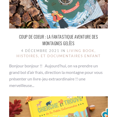
COUP DE COEUR : LA FANTASTIQUE AVENTURE DES
MONTAGNES GELÉES
4 DÉCEMBRE 2021 IN
LIVING BOOK,
HISTOIRES, ET DOCUMENTAIRES ENFANT
Bonjour bonjour !! Aujourd’hui, on va prendre un
grand bol d’air frais, direction la montagne pour vous
présenter un livre-jeu extraordinaire !! une
merveilleuse...