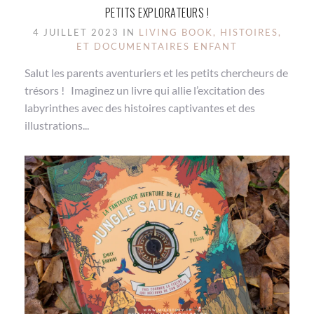
PETITS EXPLORATEURS !
4 JUILLET 2023 IN
LIVING BOOK, HISTOIRES,
ET DOCUMENTAIRES ENFANT
Salut les parents aventuriers et les petits chercheurs de
trésors ! Imaginez un livre qui allie l’excitation des
labyrinthes avec des histoires captivantes et des
illustrations...