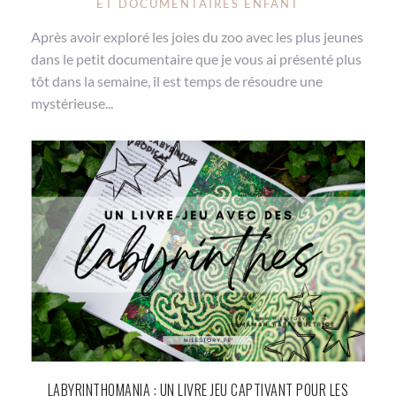
ET DOCUMENTAIRES ENFANT
Après avoir exploré les joies du zoo avec les plus jeunes
dans le petit documentaire que je vous ai présenté plus
tôt dans la semaine, il est temps de résoudre une
mystérieuse...
LABYRINTHOMANIA : UN LIVRE JEU CAPTIVANT POUR LES