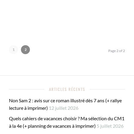
1
2
Page 2 of 2
ARTICLES RÉCENTS
Non Sam 2 : avis sur ce roman illustré dès 7 ans (+ rallye
lecture à imprimer)
12 juillet 2026
Quels cahiers de vacances choisir ? Ma sélection du CM1
à la 4e (+ planning de vacances à imprimer)
5 juillet 2026