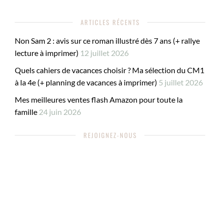
ARTICLES RÉCENTS
Non Sam 2 : avis sur ce roman illustré dès 7 ans (+ rallye
lecture à imprimer)
12 juillet 2026
Quels cahiers de vacances choisir ? Ma sélection du CM1
à la 4e (+ planning de vacances à imprimer)
5 juillet 2026
Mes meilleures ventes flash Amazon pour toute la
famille
24 juin 2026
REJOIGNEZ-NOUS