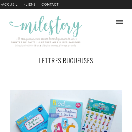
>ACCUEIL
>LIENS
CONTACT
LETTRES RUGUEUSES