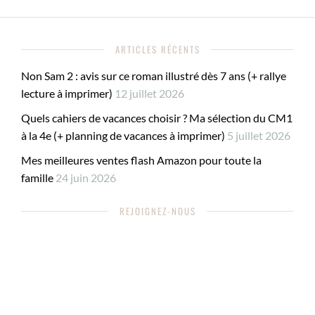
ARTICLES RÉCENTS
Non Sam 2 : avis sur ce roman illustré dès 7 ans (+ rallye
lecture à imprimer)
12 juillet 2026
Quels cahiers de vacances choisir ? Ma sélection du CM1
à la 4e (+ planning de vacances à imprimer)
5 juillet 2026
Mes meilleures ventes flash Amazon pour toute la
famille
24 juin 2026
REJOIGNEZ-NOUS