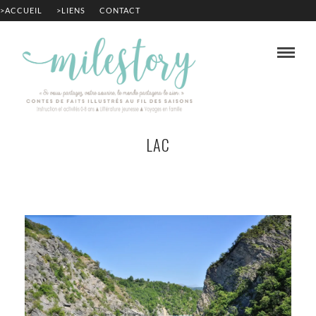
>ACCUEIL
>LIENS
CONTACT
LAC