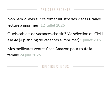
ARTICLES RÉCENTS
Non Sam 2 : avis sur ce roman illustré dès 7 ans (+ rallye
lecture à imprimer)
12 juillet 2026
Quels cahiers de vacances choisir ? Ma sélection du CM1
à la 4e (+ planning de vacances à imprimer)
5 juillet 2026
Mes meilleures ventes flash Amazon pour toute la
famille
24 juin 2026
REJOIGNEZ-NOUS