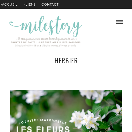
>ACCUEIL
>LIENS
CONTACT
HERBIER